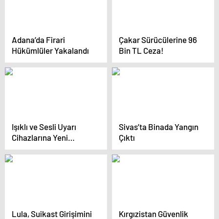
Adana’da Firari
Çakar Sürücülerine 96
Hükümlüler Yakalandı
Bin TL Ceza!
Işıklı ve Sesli Uyarı
Sivas’ta Binada Yangın
Cihazlarına Yeni
Çıktı
Cezalar Uygulanacak
Lula, Suikast Girişimini
Kırgızistan Güvenlik