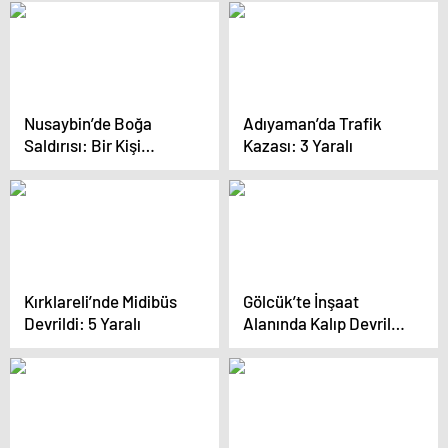
Nusaybin’de Boğa
Adıyaman’da Trafik
Saldırısı: Bir Kişi
Kazası: 3 Yaralı
Yaralandı
Kırklareli’nde Midibüs
Gölcük’te İnşaat
Devrildi: 5 Yaralı
Alanında Kalıp Devrildi,
İşçi Ağır Yaralandı