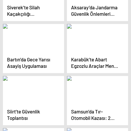
Siverek’te Silah
Aksaray’da Jandarma
Kaçakçılığı
Güvenlik Önlemleri
Operasyonu
Artırıldı
Bartın’da Gece Yarısı
Karabük’te Abart
Asayiş Uygulaması
Egzozlu Araçlar Men
Edildi
Siirt’te Güvenlik
Samsun’da Tır-
Toplantısı
Otomobil Kazası: 2
Yaralı