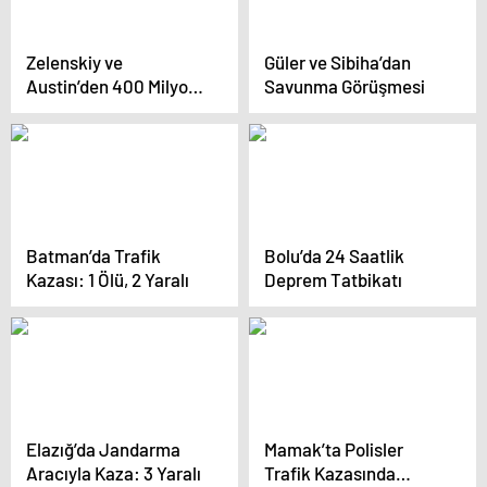
Zelenskiy ve
Güler ve Sibiha’dan
Austin’den 400 Milyon
Savunma Görüşmesi
Dolarlık Yardım
Batman’da Trafik
Bolu’da 24 Saatlik
Kazası: 1 Ölü, 2 Yaralı
Deprem Tatbikatı
Elazığ’da Jandarma
Mamak’ta Polisler
Aracıyla Kaza: 3 Yaralı
Trafik Kazasında