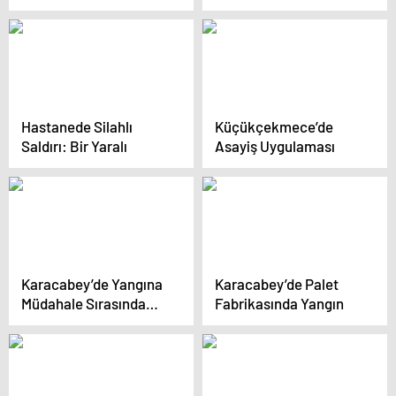
Yaralandı
Hastanede Silahlı
Küçükçekmece’de
Saldırı: Bir Yaralı
Asayiş Uygulaması
Karacabey’de Yangına
Karacabey’de Palet
Müdahale Sırasında
Fabrikasında Yangın
İtfaiye Eri Etkilendi