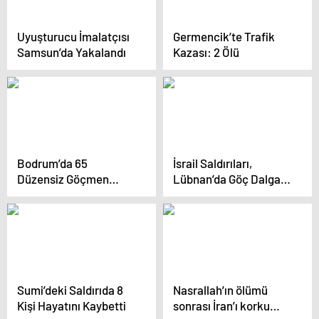
Uyuşturucu İmalatçısı
Germencik’te Trafik
Samsun’da Yakalandı
Kazası: 2 Ölü
Bodrum’da 65
İsrail Saldırıları,
Düzensiz Göçmen
Lübnan’da Göç Dalgası
Yakalandı
Yarattı
Sumi’deki Saldırıda 8
Nasrallah’ın ölümü
Kişi Hayatını Kaybetti
sonrası İran’ı korku