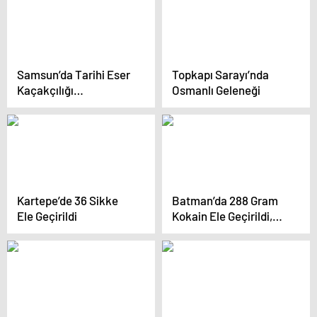
Samsun’da Tarihi Eser
Topkapı Sarayı’nda
Kaçakçılığı
Osmanlı Geleneği
Operasyonu
Kartepe’de 36 Sikke
Batman’da 288 Gram
Ele Geçirildi
Kokain Ele Geçirildi,
Şüpheli Tutuklandı