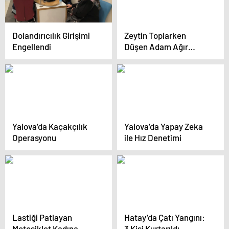
Dolandırıcılık Girişimi
Zeytin Toplarken
Engellendi
Düşen Adam Ağır
Yaralandı
Yalova’da Kaçakçılık
Yalova’da Yapay Zeka
Operasyonu
ile Hız Denetimi
Lastiği Patlayan
Hatay’da Çatı Yangını:
Motosiklet Kadına
3 Kişi Kurtarıldı