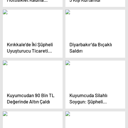
Çarptı
Kırıkkale’de İki Şüpheli
Diyarbakır’da Bıçaklı
Uyuşturucu Ticareti
Saldırı
Sebebiyle Tutuklandı
Kuyumcudan 90 Bin TL
Kuyumcuda Silahlı
Değerinde Altın Çaldı
Soygun: Şüpheli
Yakalandı