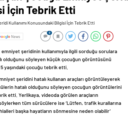
 İçin Tebrik Etti
0
News
 emniyet şeridinin kullanımıyla ilgili sorduğu sorulara
talı olduğunu söyleyen küçük çocuğun görüntüsünü
 yaşındaki çocuğu tebrik etti.
 emniyet şeridini hatalı kullanan araçları görüntüleyerek
ülerin hatalı olduğunu söyleyen çocuğun görüntülerini
k etti. Yerlikaya, videoda görülen araçların
söylerken tüm sürücülere ise ‘Lütfen, trafik kurallarına
hlalleri başka hayatların sönmesine neden olabilir’