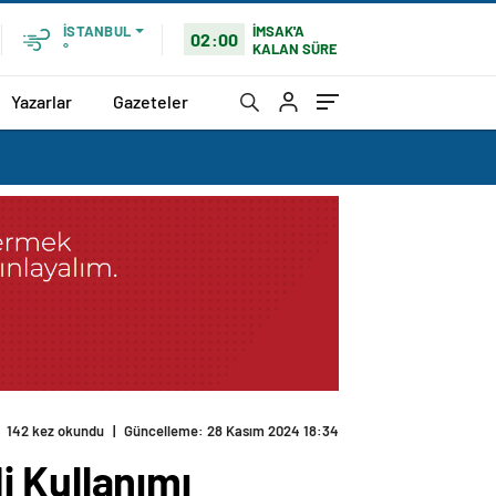
İMSAK'A
İSTANBUL
02:00
KALAN SÜRE
°
Yazarlar
Gazeteler
142 kez okundu
|
Güncelleme: 28 Kasım 2024 18:34
i Kullanımı