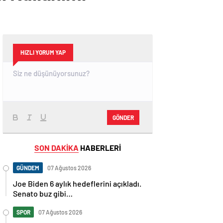
HIZLI YORUM YAP
GÖNDER
SON DAKİKA
HABERLERİ
GÜNDEM
07 Ağustos 2026
Joe Biden 6 aylık hedeflerini açıkladı.
Senato buz gibi…
SPOR
07 Ağustos 2026