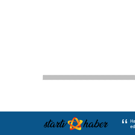
Ha
ed