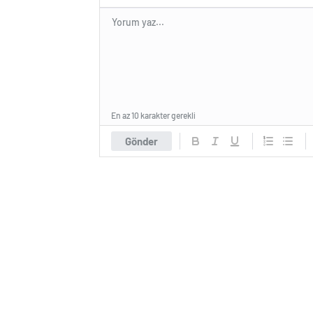
En az 10 karakter gerekli
Gönder