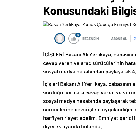
Konusundaki Bilgisi
0
BEĞENDİM
ABONE OL
İÇİŞLERİ Bakanı Ali Yerlikaya, babasının
cevap veren ve araç sürücülerinin ha
sosyal medya hesabından paylaşarak 4.5
İçişleri Bakanı Ali Yerlikaya, babasının
sorduğu sorulara cevap veren ve sürüc
sosyal medya hesabında paylaşarak tebri
sürücülerine cezai işlem uygulandığını 
harfiyen riayet edelim. Emniyet şeridi i
diyerek uyarıda bulundu.