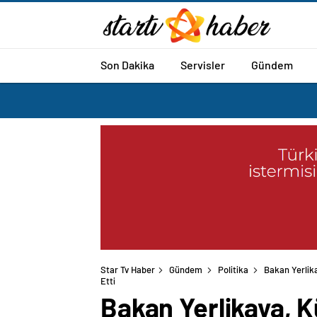
Son Dakika
Servisler
Gündem
Star Tv Haber
Gündem
Politika
Bakan Yerlika
Etti
Bakan Yerlikaya, 