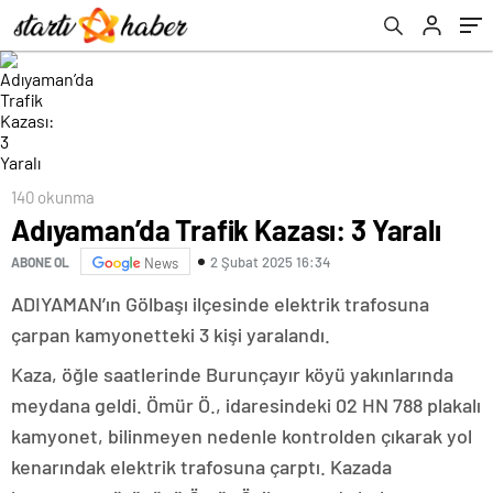
140 okunma
Adıyaman’da Trafik Kazası: 3 Yaralı
2 Şubat 2025 16:34
ABONE OL
News
ADIYAMAN’ın Gölbaşı ilçesinde elektrik trafosuna
çarpan kamyonetteki 3 kişi yaralandı.
Kaza, öğle saatlerinde Burunçayır köyü yakınlarında
meydana geldi. Ömür Ö., idaresindeki 02 HN 788 plakalı
kamyonet, bilinmeyen nedenle kontrolden çıkarak yol
kenarındak elektrik trafosuna çarptı. Kazada