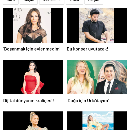
‘Boşanmak için evlenmedim’
Bu konser uyutacak!
Dijital dünyanın kraliçesi!
‘Doğa için Urla’dayım’