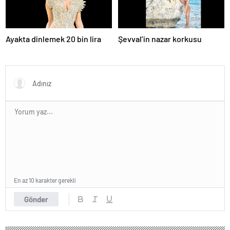
Ayakta dinlemek 20 bin lira
Şevval’in nazar korkusu
En az 10 karakter gerekli
Gönder