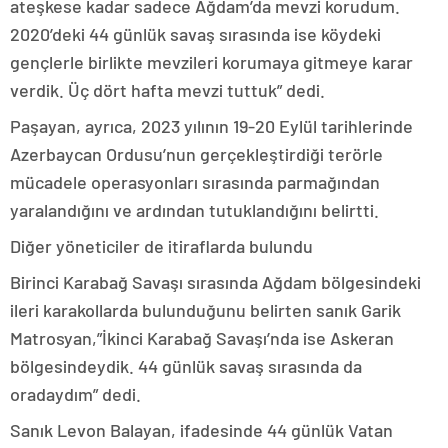
ateşkese kadar sadece Ağdam’da mevzi korudum.
2020’deki 44 günlük savaş sırasında ise köydeki
gençlerle birlikte mevzileri korumaya gitmeye karar
verdik. Üç dört hafta mevzi tuttuk” dedi.
Paşayan, ayrıca, 2023 yılının 19-20 Eylül tarihlerinde
Azerbaycan Ordusu’nun gerçekleştirdiği terörle
mücadele operasyonları sırasında parmağından
yaralandığını ve ardından tutuklandığını belirtti.
Diğer yöneticiler de itiraflarda bulundu
Birinci Karabağ Savaşı sırasında Ağdam bölgesindeki
ileri karakollarda bulunduğunu belirten sanık Garik
Matrosyan,”İkinci Karabağ Savaşı’nda ise Askeran
bölgesindeydik. 44 günlük savaş sırasında da
oradaydım” dedi.
Sanık Levon Balayan, ifadesinde 44 günlük Vatan