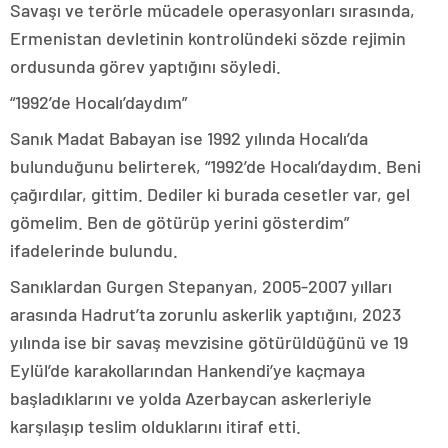
Savaşı ve terörle mücadele operasyonları sırasında,
Ermenistan devletinin kontrolündeki sözde rejimin
ordusunda görev yaptığını söyledi.
“1992’de Hocalı’daydım”
Sanık Madat Babayan ise 1992 yılında Hocalı’da
bulunduğunu belirterek, “1992’de Hocalı’daydım. Beni
çağırdılar, gittim. Dediler ki burada cesetler var, gel
gömelim. Ben de götürüp yerini gösterdim”
ifadelerinde bulundu.
Sanıklardan Gurgen Stepanyan, 2005-2007 yılları
arasında Hadrut’ta zorunlu askerlik yaptığını, 2023
yılında ise bir savaş mevzisine götürüldüğünü ve 19
Eylül’de karakollarından Hankendi’ye kaçmaya
başladıklarını ve yolda Azerbaycan askerleriyle
karşılaşıp teslim olduklarını itiraf etti.