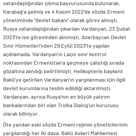
vatandaşlığından çıkma başvurusunda bulunarak,
Karabağ’a gelmiş ve 4 Kasım 2022’de sözde Ermeni
yönetiminde “devlet bakanı” olarak görev almıştı.
Rusya vatandaşlığından çıkarılan Vardanyan, 23 Şubat
2023’te ise görevinden alınmıştı. Azerbaycan Devlet
Sınır Hizmetleri’nden 29 Eylül 2023’te yapılan
açıklamada, Vardanyan’ın Laçın sınır kontrol
noktasından Ermenistan’a geçmeye çalıştığı sırada
gözaltına alındığı belirtilmişti. Helikopterle başkent
Bakü’ye getirilen Vardanyan’ın yargılanması için ilgili
devlet kurumlarına teslim edildiği aktarılmıştı.
Vardanyan, ayrıca Rusya’nın en büyük yatırım
bankalarından biri olan Troika Dialog’un kurucusu
olarak biliniyor.
Öte yandan eski sözde Ermeni rejimin yöneticilerinin
yargılandığı her iki dava, Bakü Askeri Mahkemesi