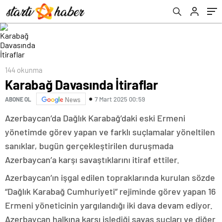
144 okunma
Karabağ Davasında İtiraflar
7 Mart 2025 00:59
ABONE OL
News
Azerbaycan’da Dağlık Karabağ’daki eski Ermeni
yönetimde görev yapan ve farklı suçlamalar yöneltilen
sanıklar, bugün gerçekleştirilen duruşmada
Azerbaycan’a karşı savaştıklarını itiraf ettiler.
Azerbaycan’ın işgal edilen topraklarında kurulan sözde
“Dağlık Karabağ Cumhuriyeti” rejiminde görev yapan 16
Ermeni yöneticinin yargılandığı iki dava devam ediyor.
Azerbaycan halkına karşı işlediği savaş suçları ve diğer