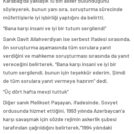
Karabağ’da yaklaşık 10 bin asker bulunduğunu
söyleyerek, bunun yanı sıra, soruşturma sürecinde
müfettişlerle iyi işbirliği yaptığını da belirtti.
“Bana karşı insani ve iyi bir tutum sergilendi”
Sanık Davit Allahverdiyan ise serbest ifadesi sırasında,
ön soruşturma aşamasında tüm sorulara yanıt
verdiğini ve mahkeme soruşturması sırasında da yanıt
vereceğini belirterek, “Bana karşı insani ve iyi bir
tutum sergilendi, bunun için teşekkür ederim. Şimdi
de tüm sorulara yanıt vermeye hazırım” dedi.
“Üç dört hafta mevzi tuttuk”
Diğer sanık Melikset Paşayan, ifadesinde, Sovyet
ordusunda hizmet ettiğini, 1993 yılında Azerbaycan’a
karşı savaşmak için sözde rejimin askerlik şubesi
tarafından çağrıldığını belirterek,”1994 yılındaki