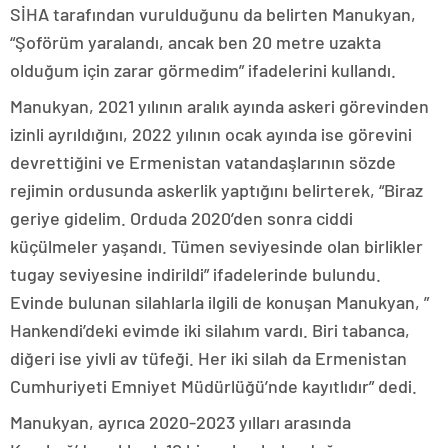
SİHA tarafından vurulduğunu da belirten Manukyan,
“Şoförüm yaralandı, ancak ben 20 metre uzakta
olduğum için zarar görmedim” ifadelerini kullandı.
Manukyan, 2021 yılının aralık ayında askeri görevinden
izinli ayrıldığını, 2022 yılının ocak ayında ise görevini
devrettiğini ve Ermenistan vatandaşlarının sözde
rejimin ordusunda askerlik yaptığını belirterek, “Biraz
geriye gidelim. Orduda 2020’den sonra ciddi
küçülmeler yaşandı. Tümen seviyesinde olan birlikler
tugay seviyesine indirildi” ifadelerinde bulundu.
Evinde bulunan silahlarla ilgili de konuşan Manukyan, ”
Hankendi’deki evimde iki silahım vardı. Biri tabanca,
diğeri ise yivli av tüfeği. Her iki silah da Ermenistan
Cumhuriyeti Emniyet Müdürlüğü’nde kayıtlıdır” dedi.
Manukyan, ayrıca 2020-2023 yılları arasında