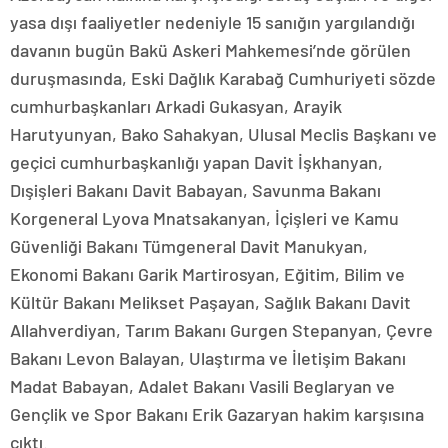
yasa dışı faaliyetler nedeniyle 15 sanığın yargılandığı
davanın bugün Bakü Askeri Mahkemesi’nde görülen
duruşmasında, Eski Dağlık Karabağ Cumhuriyeti sözde
cumhurbaşkanları Arkadi Gukasyan, Arayik
Harutyunyan, Bako Sahakyan, Ulusal Meclis Başkanı ve
geçici cumhurbaşkanlığı yapan Davit İşkhanyan,
Dışişleri Bakanı Davit Babayan, Savunma Bakanı
Korgeneral Lyova Mnatsakanyan, İçişleri ve Kamu
Güvenliği Bakanı Tümgeneral Davit Manukyan,
Ekonomi Bakanı Garik Martirosyan, Eğitim, Bilim ve
Kültür Bakanı Melikset Paşayan, Sağlık Bakanı Davit
Allahverdiyan, Tarım Bakanı Gurgen Stepanyan, Çevre
Bakanı Levon Balayan, Ulaştırma ve İletişim Bakanı
Madat Babayan, Adalet Bakanı Vasili Beglaryan ve
Gençlik ve Spor Bakanı Erik Gazaryan hakim karşısına
çıktı.