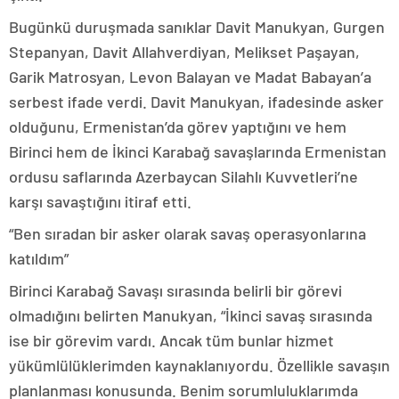
Bugünkü duruşmada sanıklar Davit Manukyan, Gurgen
Stepanyan, Davit Allahverdiyan, Melikset Paşayan,
Garik Matrosyan, Levon Balayan ve Madat Babayan’a
serbest ifade verdi. Davit Manukyan, ifadesinde asker
olduğunu, Ermenistan’da görev yaptığını ve hem
Birinci hem de İkinci Karabağ savaşlarında Ermenistan
ordusu saflarında Azerbaycan Silahlı Kuvvetleri’ne
karşı savaştığını itiraf etti.
“Ben sıradan bir asker olarak savaş operasyonlarına
katıldım”
Birinci Karabağ Savaşı sırasında belirli bir görevi
olmadığını belirten Manukyan, “İkinci savaş sırasında
ise bir görevim vardı. Ancak tüm bunlar hizmet
yükümlülüklerimden kaynaklanıyordu. Özellikle savaşın
planlanması konusunda. Benim sorumluluklarımda