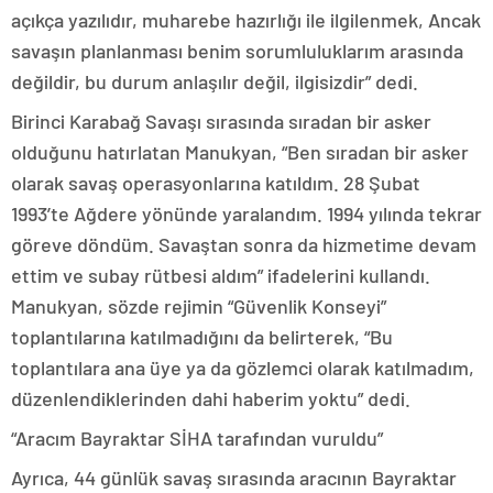
açıkça yazılıdır, muharebe hazırlığı ile ilgilenmek, Ancak
savaşın planlanması benim sorumluluklarım arasında
değildir, bu durum anlaşılır değil, ilgisizdir” dedi.
Birinci Karabağ Savaşı sırasında sıradan bir asker
olduğunu hatırlatan Manukyan, “Ben sıradan bir asker
olarak savaş operasyonlarına katıldım. 28 Şubat
1993’te Ağdere yönünde yaralandım. 1994 yılında tekrar
göreve döndüm. Savaştan sonra da hizmetime devam
ettim ve subay rütbesi aldım” ifadelerini kullandı.
Manukyan, sözde rejimin “Güvenlik Konseyi”
toplantılarına katılmadığını da belirterek, “Bu
toplantılara ana üye ya da gözlemci olarak katılmadım,
düzenlendiklerinden dahi haberim yoktu” dedi.
“Aracım Bayraktar SİHA tarafından vuruldu”
Ayrıca, 44 günlük savaş sırasında aracının Bayraktar