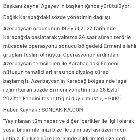
Başkanı Zeynal Agayev’in başkanlığında yürütülüyor.
Dağlık Karabağ’daki sözde yönetimin dağılışı
Azerbaycan ordusunun 19 Eylül 2023 tarihinde
Karabağ’da başlatarak yalnızca 24 saat süren terörle
mücadele operasyonu sonucu bölgedeki Ermeni silahlı
grupları teslim olmuştu. Operasyonun ardından
Azerbaycan temsilcileri ile Karabağ’daki Ermeni
nüfusun temsilcileri arasında diyalog süreci
başlamıştı. Azerbaycan’ın Karabağ bölgesinde işgal
rejimi kuran sözde Ermeni yönetimi ise 28 Eylül
2023’te kendini feshettiğini duyurmuştu. – BAKÜ
Haber Kaynak : SONDAKIKA.COM
“Yayınlanan tüm haber ve diğer içerikler ile ilgili olarak
yasal bildirimlerinizi bize iletişim sayfası üzerinden
iletiniz. En kısa süre içerisinde bildirimlerinize geri