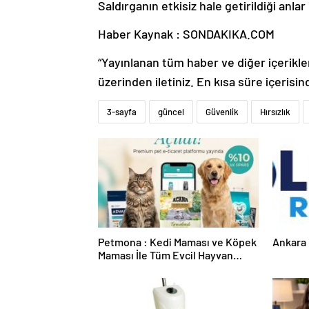
Saldırganın etkisiz hale getirildiği anl
Haber Kaynak : SONDAKIKA.COM
“Yayınlanan tüm haber ve diğer içerikler i
üzerinden iletiniz. En kısa süre içerisin
3-sayfa
güncel
Güvenlik
Hırsızlık
Petmona : Kedi Maması ve Köpek
Ankara 
Maması İle Tüm Evcil Hayvan
Ürünleri