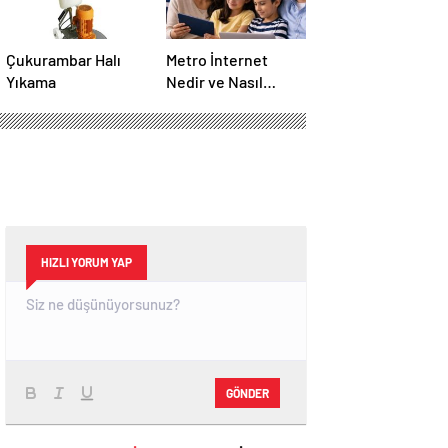
Çukurambar Halı
Metro İnternet
Yıkama
Nedir ve Nasıl
Seçilir
HIZLI YORUM YAP
GÖNDER