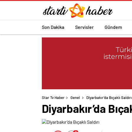
Son Dakika
Servisler
Gündem
Star Tv Haber
Genel
Diyarbakır’da Bıçaklı Saldırı
Diyarbakır’da Bıçak