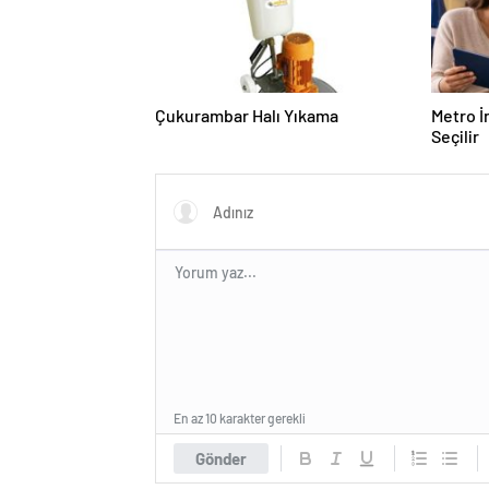
Çukurambar Halı Yıkama
Metro İ
Seçilir
En az 10 karakter gerekli
Gönder