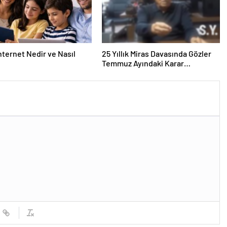
nternet Nedir ve Nasıl
25 Yıllık Miras Davasında Gözler
Temmuz Ayındaki Karar
Duruşmasına Çevrildi