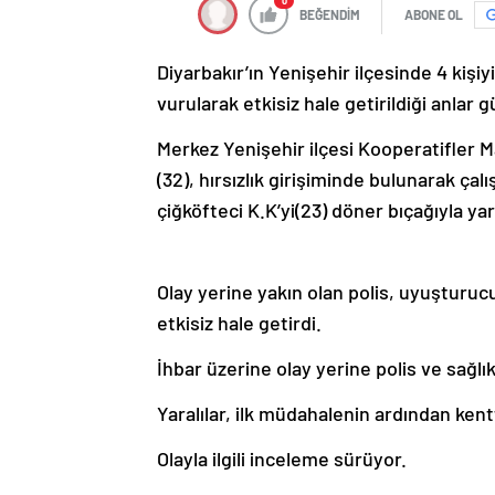
0
BEĞENDİM
ABONE OL
Diyarbakır’ın Yenişehir ilçesinde 4 kişi
vurularak etkisiz hale getirildiği anlar
Merkez Yenişehir ilçesi Kooperatifler M
(32), hırsızlık girişiminde bulunarak çalı
çiğköfteci K.K’yi(23) döner bıçağıyla yar
Olay yerine yakın olan polis, uyuşturu
etkisiz hale getirdi.
İhbar üzerine olay yerine polis ve sağlık
Yaralılar, ilk müdahalenin ardından kent
Olayla ilgili inceleme sürüyor.