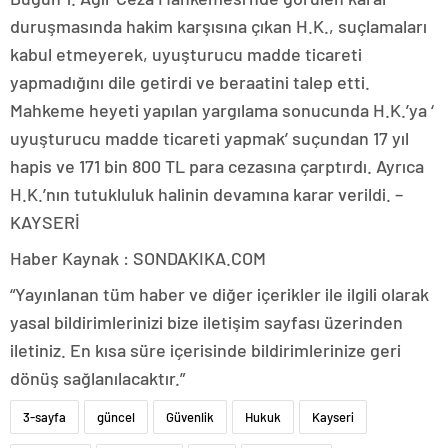
duruşmasında hakim karşısına çıkan H.K., suçlamaları
kabul etmeyerek, uyuşturucu madde ticareti
yapmadığını dile getirdi ve beraatini talep etti.
Mahkeme heyeti yapılan yargılama sonucunda H.K.’ya ‘
uyuşturucu madde ticareti yapmak’ suçundan 17 yıl
hapis ve 171 bin 800 TL para cezasına çarptırdı. Ayrıca
H.K.’nın tutukluluk halinin devamına karar verildi. –
KAYSERİ
Haber Kaynak : SONDAKIKA.COM
“Yayınlanan tüm haber ve diğer içerikler ile ilgili olarak
yasal bildirimlerinizi bize iletişim sayfası üzerinden
iletiniz. En kısa süre içerisinde bildirimlerinize geri
dönüş sağlanılacaktır.”
3-sayfa
güncel
Güvenlik
Hukuk
Kayseri