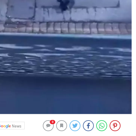
0
News