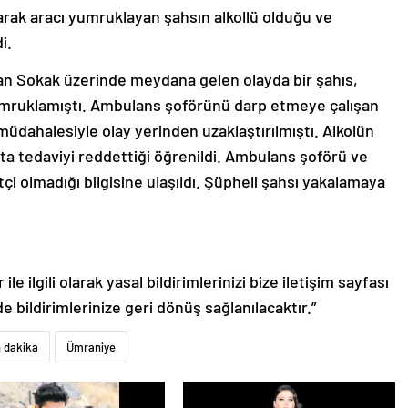
rak aracı yumruklayan şahsın alkollü olduğu ve
i.
n Sokak üzerinde meydana gelen olayda bir şahıs,
umruklamıştı. Ambulans şoförünü darp etmeye çalışan
 müdahalesiyle olay yerinden uzaklaştırılmıştı. Alkolün
ta tedaviyi reddettiği öğrenildi. Ambulans şoförü ve
tçi olmadığı bilgisine ulaşıldı. Şüpheli şahsı yakalamaya
le ilgili olarak yasal bildirimlerinizi bize iletişim sayfası
de bildirimlerinize geri dönüş sağlanılacaktır.”
 dakika
Ümraniye