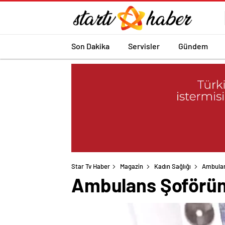
Son Dakika
Servisler
Gündem
Star Tv Haber
Magazin
Kadın Sağlığı
Ambulan
Ambulans Şoförüne