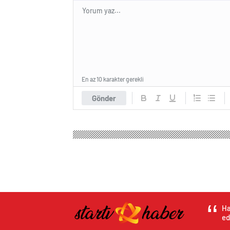
En az 10 karakter gerekli
Gönder
Ha
ed