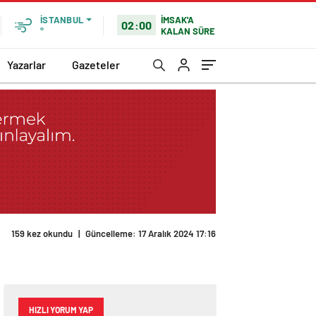
İMSAK'A
İSTANBUL
02:00
KALAN SÜRE
°
Yazarlar
Gazeteler
159 kez okundu
|
Güncelleme: 17 Aralık 2024 17:16
HIZLI YORUM YAP