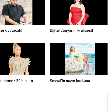
er uyutacak!
Dijital dünyanın kraliçesi!
dinlemek 20 bin lira
Şevval’in nazar korkusu