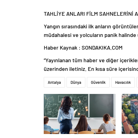
TAHLİYE ANLARI FİLM SAHNELERİNİ 
Yangın sırasındaki ilk anların görüntüler
müdahalesi ve yolcuların panik halinde
Haber Kaynak : SONDAKIKA.COM
“Yayınlanan tüm haber ve diğer içerikler i
üzerinden iletiniz. En kısa süre içerisin
Antalya
Dünya
Güvenlik
Havacılık