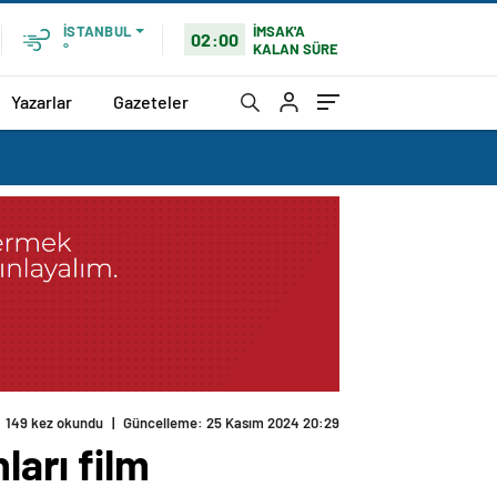
İMSAK'A
İSTANBUL
02:00
KALAN SÜRE
°
Yazarlar
Gazeteler
149 kez okundu
|
Güncelleme: 25 Kasım 2024 20:29
ları film