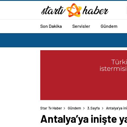
Son Dakika
Servisler
Gündem
Star Tv Haber
Gündem
3.Sayfa
Antalya’ya in
Antalya’ya inişte y