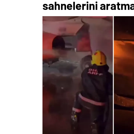
sahnelerini aratm