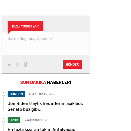
HIZLI YORUM YAP
GÖNDER
SON DAKİKA
HABERLERİ
GÜNDEM
07 Ağustos 2026
Joe Biden 6 aylık hedeflerini açıkladı.
Senato buz gibi…
SPOR
07 Ağustos 2026
En fazla kızaran takım Antalyaspor!