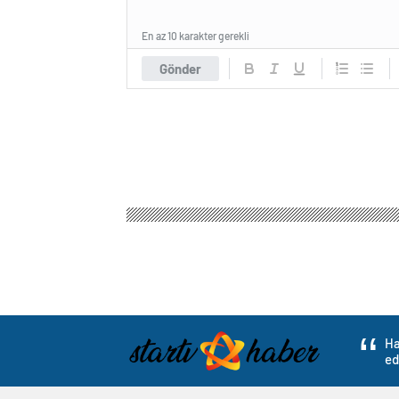
En az 10 karakter gerekli
Gönder
Ha
ed