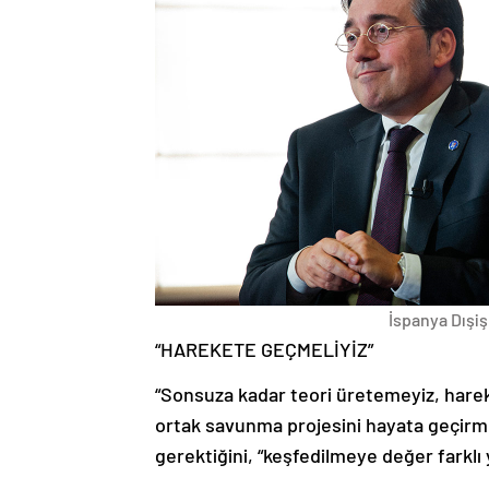
İspanya Dışi
“HAREKETE GEÇMELİYİZ”
“Sonsuza kadar teori üretemeyiz, hare
ortak savunma projesini hayata geçirm
gerektiğini, “keşfedilmeye değer farklı