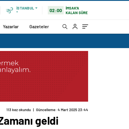
İMSAK'A
İSTANBUL
02:00
KALAN SÜRE
°
Yazarlar
Gazeteler
113 kez okundu
|
Güncelleme: 4 Mart 2025 23:44
 Zamanı geldi