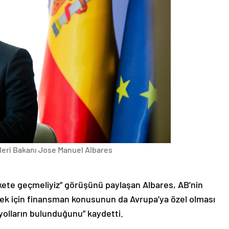
şleri Bakanı Jose Manuel Albares
kete geçmeliyiz” görüşünü paylaşan Albares, AB’nin
ek için finansman konusunun da Avrupa’ya özel olması
 yolların bulunduğunu” kaydetti.