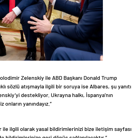
olodimir Zelenskiy ile ABD Başkanı Donald Trump
ı sözlü atışmayla ilgili bir soruya ise Albares, şu yanıtı
nskiy’yi destekliyor. Ukrayna halkı, İspanya’nın
iz onların yanındayız.”
le ilgili olarak yasal bildirimlerinizi bize iletişim sayfası
de bildirimlerinize geri dönüş sağlanılacaktır.”