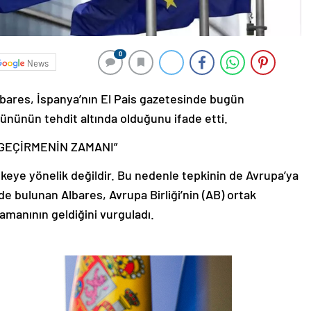
0
News
lbares, İspanya’nın El Pais gazetesinde bugün
ününün tehdit altında olduğunu ifade etti.
GEÇİRMENİN ZAMANI”
 ülkeye yönelik değildir. Bu nedenle tepkinin de Avrupa’ya
e bulunan Albares, Avrupa Birliği’nin (AB) ortak
manının geldiğini vurguladı.