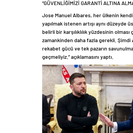
“GÜVENLİĞİMİZİ GARANTİ ALTINA ALMA
Jose Manuel Albares, her ülkenin kend
yapılmak istenen artışı aynı düzeyde 
belirli bir karşılıklılık yüzdesinin olmas
zamankinden daha fazla gerekli. Şimdi 
rekabet gücü ve tek pazarın savunulması
geçmeliyiz.” açıklamasını yaptı.