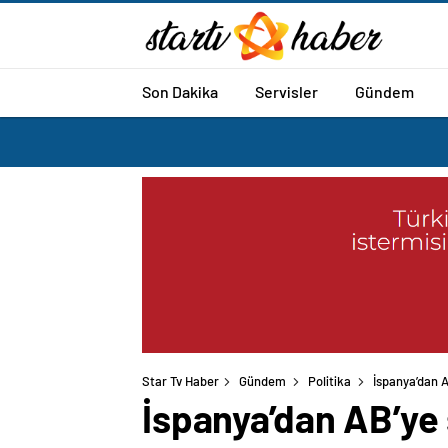
Son Dakika
Servisler
Gündem
Star Tv Haber
Gündem
Politika
İspanya’dan A
İspanya’dan AB’ye 