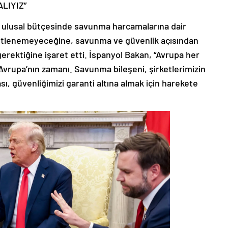
LIYIZ”
i ulusal bütçesinde savunma harcamalarına dair
üstlenemeyeceğine, savunma ve güvenlik açısından
ı gerektiğine işaret etti. İspanyol Bakan, “Avrupa her
Avrupa’nın zamanı. Savunma bileşeni, şirketlerimizin
, güvenliğimizi garanti altına almak için harekete