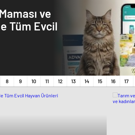
 Maması ve
e Tüm Evcil