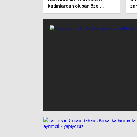
kadınlardan oluşan özel
zar
kuvvetler eğitimlerini başlattı.
ist