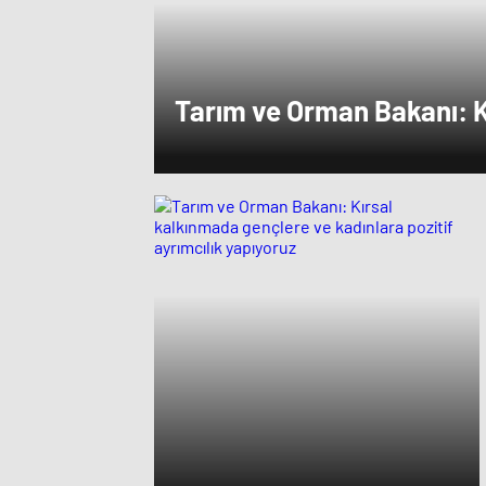
Tarım ve Orman Bakanı: K
gençlere ve kadınlara pozi
yapıyoruz