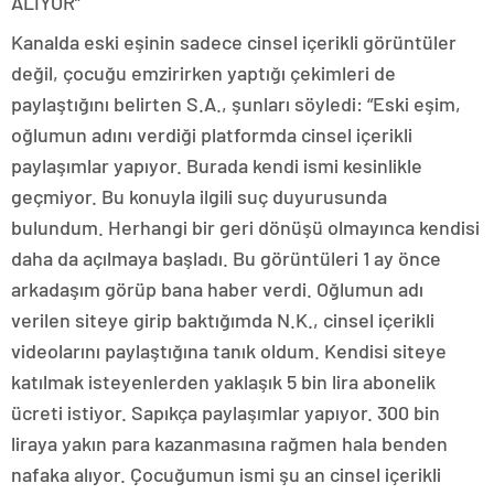
ALIYOR”
Kanalda eski eşinin sadece cinsel içerikli görüntüler
değil, çocuğu emzirirken yaptığı çekimleri de
paylaştığını belirten S.A., şunları söyledi: “Eski eşim,
oğlumun adını verdiği platformda cinsel içerikli
paylaşımlar yapıyor. Burada kendi ismi kesinlikle
geçmiyor. Bu konuyla ilgili suç duyurusunda
bulundum. Herhangi bir geri dönüşü olmayınca kendisi
daha da açılmaya başladı. Bu görüntüleri 1 ay önce
arkadaşım görüp bana haber verdi. Oğlumun adı
verilen siteye girip baktığımda N.K., cinsel içerikli
videolarını paylaştığına tanık oldum. Kendisi siteye
katılmak isteyenlerden yaklaşık 5 bin lira abonelik
ücreti istiyor. Sapıkça paylaşımlar yapıyor. 300 bin
liraya yakın para kazanmasına rağmen hala benden
nafaka alıyor. Çocuğumun ismi şu an cinsel içerikli