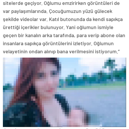
sitelerde geçiyor. Oğlumu emzirirken görüntüleri de
var paylaşımlarında. Çocuğumuzun yüzü gülecek
şekilde videolar var. Katıl butonunda da kendi sapıkça
ürettiği içerikler bulunuyor. Yani oğlumun ismiyle
geçen bir kanalın arka tarafında, para verip abone olan
insanlara sapıkça görüntülerini izletiyor. Oğlumun
velayetinin ondan alınıp bana verilmesini istiyorum.”