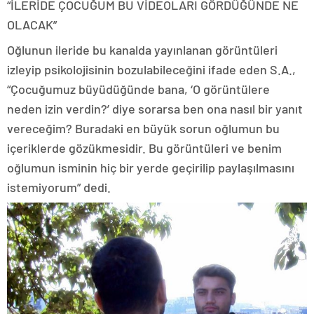
“İLERİDE ÇOCUĞUM BU VİDEOLARI GÖRDÜĞÜNDE NE
OLACAK”
Oğlunun ileride bu kanalda yayınlanan görüntüleri
izleyip psikolojisinin bozulabileceğini ifade eden S.A.,
“Çocuğumuz büyüdüğünde bana, ‘O görüntülere
neden izin verdin?’ diye sorarsa ben ona nasıl bir yanıt
vereceğim? Buradaki en büyük sorun oğlumun bu
içeriklerde gözükmesidir. Bu görüntüleri ve benim
oğlumun isminin hiç bir yerde geçirilip paylaşılmasını
istemiyorum” dedi.