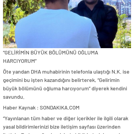
“GELİRİMİN BÜYÜK BÖLÜMÜNÜ OĞLUMA
HARCIYORUM”
Öte yandan DHA muhabirinin telefonla ulaştığı N.K. ise
geçimini bu işten kazandığını belirterek, “Gelirimin
büyük bölümünü oğluma harcıyorum” diyerek kendini
savundu.
Haber Kaynak : SONDAKIKA.COM
“Yayınlanan tüm haber ve diğer içerikler ile ilgili olarak
yasal bildirimlerinizi bize iletişim sayfası üzerinden