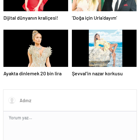
Dijital dünyanın kraliçesi!
‘Doğa için Urla’dayım’
Ayakta dinlemek 20 bin lira
Şevval’in nazar korkusu