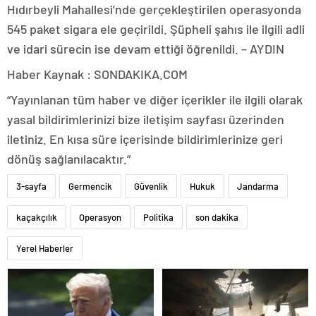
Hıdırbeyli Mahallesi’nde gerçekleştirilen operasyonda
545 paket sigara ele geçirildi. Şüpheli şahıs ile ilgili adli
ve idari sürecin ise devam ettiği öğrenildi. – AYDIN
Haber Kaynak : SONDAKIKA.COM
“Yayınlanan tüm haber ve diğer içerikler ile ilgili olarak
yasal bildirimlerinizi bize iletişim sayfası üzerinden
iletiniz. En kısa süre içerisinde bildirimlerinize geri
dönüş sağlanılacaktır.”
3-sayfa
Germencik
Güvenlik
Hukuk
Jandarma
kaçakçılık
Operasyon
Politika
son dakika
Yerel Haberler