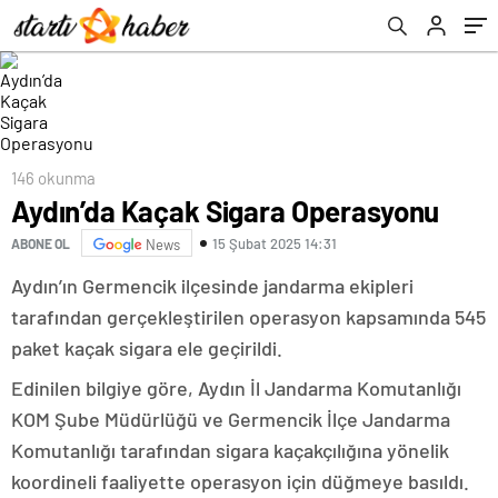
146 okunma
Aydın’da Kaçak Sigara Operasyonu
15 Şubat 2025 14:31
ABONE OL
News
Aydın’ın Germencik ilçesinde jandarma ekipleri
tarafından gerçekleştirilen operasyon kapsamında 545
paket kaçak sigara ele geçirildi.
Edinilen bilgiye göre, Aydın İl Jandarma Komutanlığı
KOM Şube Müdürlüğü ve Germencik İlçe Jandarma
Komutanlığı tarafından sigara kaçakçılığına yönelik
koordineli faaliyette operasyon için düğmeye basıldı.