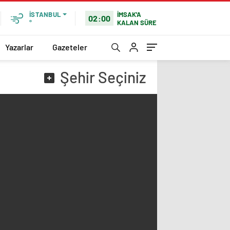
İMSAK'A
İSTANBUL
02:00
KALAN SÜRE
°
Yazarlar
Gazeteler
Şehir
Seçiniz