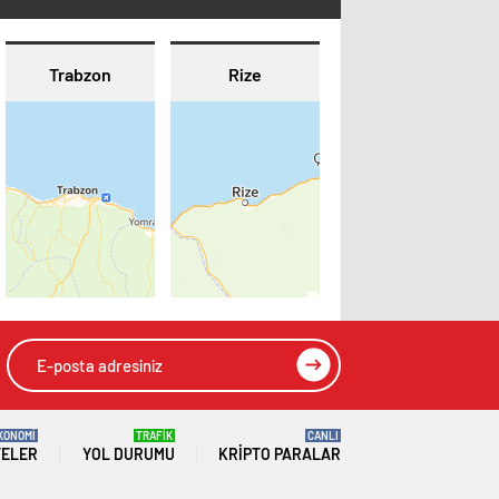
Trabzon
Rize
KONOMİ
TRAFİK
CANLI
TELER
YOL DURUMU
KRIPTO PARALAR