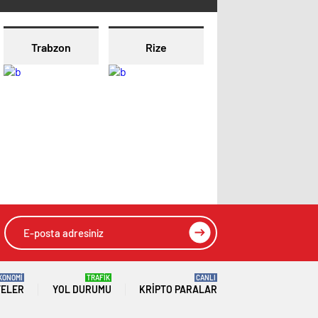
Trabzon
Rize
KONOMİ
TRAFİK
CANLI
TELER
YOL DURUMU
KRIPTO PARALAR