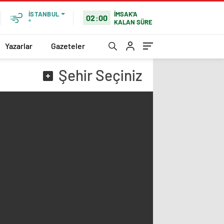
İMSAK'A
İSTANBUL
02:00
KALAN SÜRE
°
Yazarlar
Gazeteler
Şehir
Seçiniz