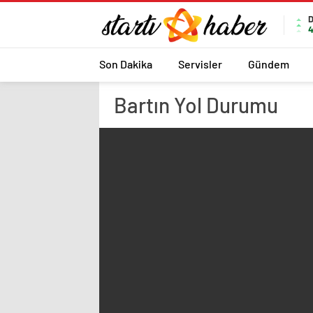
4
Son Dakika
Servisler
Gündem
Bartın
Yol Durumu