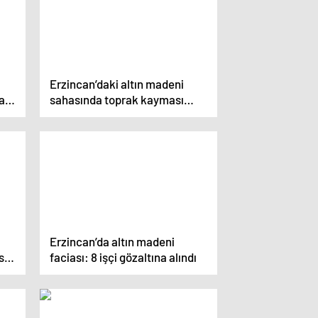
Erzincan’daki altın madeni
da
sahasında toprak kayması
yaşandı
Erzincan’da altın madeni
s
faciası: 8 işçi gözaltına alındı