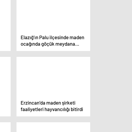
Elazığ’ın Palu ilçesinde maden
ocağında göçük meydana
geldi
Erzincan’da maden şirketi
faaliyetleri hayvancılığı bitirdi
r