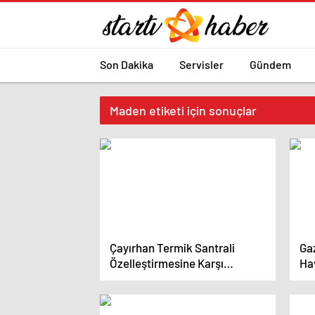
Son Dakika
Servisler
Gündem
Maden etiketi için sonuçlar
Çayırhan Termik Santrali
Gaz
Özelleştirmesine Karşı
Ha
İşçilerden Direniş