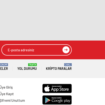
KONOMİ
TRAFİK
CANLI
TELER
YOL DURUMU
KRIPTO PARALAR
Üye Giriş
Üye Kayıt
Şifremi Unuttum