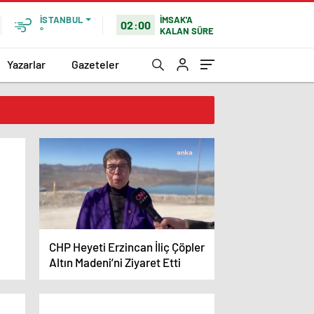
İMSAK'A
İSTANBUL
02:00
KALAN SÜRE
°
Yazarlar
Gazeteler
CHP Heyeti Erzincan İliç Çöpler
Altın Madeni’ni Ziyaret Etti