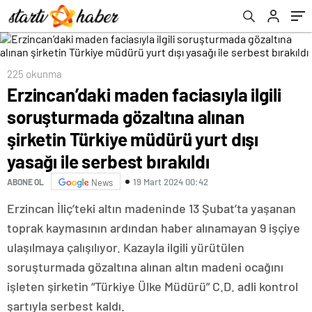
Türkiye müdürü yurt dışı yasağı ile serbest
bırakıldı
225 okunma
Erzincan’daki maden faciasıyla ilgili
soruşturmada gözaltına alınan
şirketin Türkiye müdürü yurt dışı
yasağı ile serbest bırakıldı
19 Mart 2024 00:42
ABONE OL
News
Erzincan İliç’teki altın madeninde 13 Şubat’ta yaşanan
toprak kaymasının ardından haber alınamayan 9 işçiye
ulaşılmaya çalışılıyor. Kazayla ilgili yürütülen
soruşturmada gözaltına alınan altın madeni ocağını
işleten şirketin “Türkiye Ülke Müdürü” C.D. adli kontrol
şartıyla serbest kaldı.