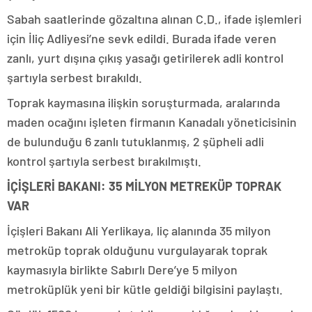
Sabah saatlerinde gözaltına alınan C.D., ifade işlemleri
için İliç Adliyesi’ne sevk edildi. Burada ifade veren
zanlı, yurt dışına çıkış yasağı getirilerek adli kontrol
şartıyla serbest bırakıldı.
Toprak kaymasına ilişkin soruşturmada, aralarında
maden ocağını işleten firmanın Kanadalı yöneticisinin
de bulunduğu 6 zanlı tutuklanmış, 2 şüpheli adli
kontrol şartıyla serbest bırakılmıştı.
İÇİŞLERİ BAKANI: 35 MİLYON METREKÜP TOPRAK
VAR
İçişleri Bakanı Ali Yerlikaya, liç alanında 35 milyon
metroküp toprak olduğunu vurgulayarak toprak
kaymasıyla birlikte Sabırlı Dere’ye 5 milyon
metroküplük yeni bir kütle geldiği bilgisini paylaştı.