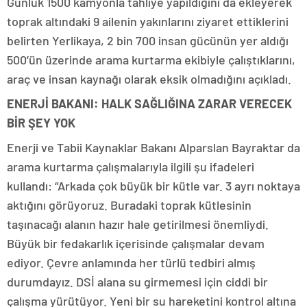
Günlük 1500 kamyonla tahliye yapıldığını da ekleyerek
toprak altındaki 9 ailenin yakınlarını ziyaret ettiklerini
belirten Yerlikaya, 2 bin 700 insan gücünün yer aldığı
500’ün üzerinde arama kurtarma ekibiyle çalıştıklarını,
araç ve insan kaynağı olarak eksik olmadığını açıkladı.
ENERJİ BAKANI: HALK SAĞLIĞINA ZARAR VERECEK
BİR ŞEY YOK
Enerji ve Tabii Kaynaklar Bakanı Alparslan Bayraktar da
arama kurtarma çalışmalarıyla ilgili şu ifadeleri
kullandı: “Arkada çok büyük bir kütle var. 3 ayrı noktaya
aktığını görüyoruz. Buradaki toprak kütlesinin
taşınacağı alanın hazır hale getirilmesi önemliydi.
Büyük bir fedakarlık içerisinde çalışmalar devam
ediyor. Çevre anlamında her türlü tedbiri almış
durumdayız. DSİ alana su girmemesi için ciddi bir
çalışma yürütüyor. Yeni bir su hareketini kontrol altına