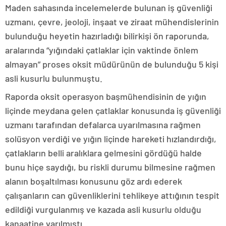
Maden sahasında incelemelerde bulunan iş güvenliği
uzmanı, çevre, jeoloji, inşaat ve ziraat mühendislerinin
bulunduğu heyetin hazırladığı bilirkişi ön raporunda,
aralarında “yığındaki çatlaklar için vaktinde önlem
almayan” proses oksit müdürünün de bulunduğu 5 kişi
asli kusurlu bulunmuştu.
Raporda oksit operasyon başmühendisinin de yığın
liçinde meydana gelen çatlaklar konusunda iş güvenliği
uzmanı tarafından defalarca uyarılmasına rağmen
solüsyon verdiği ve yığın liçinde hareketi hızlandırdığı,
çatlakların belli aralıklara gelmesini gördüğü halde
bunu hiçe saydığı, bu riskli durumu bilmesine rağmen
alanın boşaltılması konusunu göz ardı ederek
çalışanların can güvenliklerini tehlikeye attığının tespit
edildiği vurgulanmış ve kazada asli kusurlu olduğu
kanaatine varılmıştı.