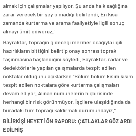
almak için çalışmalar yapılıyor. Şu anda halk sağlığına
zarar verecek bir şey olmadığı belirlendi. En kısa
zamanda kurtarma ve arama faaliyetiyle ilgili sonuç
almayı ümit ediyoruz.”
Bayraktar, toprağın gideceği mermer ocağıyla ilgili
hazırlıkların bittiğini belirtip onay sonrası toprak
taşınmasına başlandığını söyledi. Bayraktar, radar ve
dedektörlerle yapılan çalışmalarda tespit edilen
noktalar olduğunu açıklarken “Bölüm bölüm kısım kısım
tespit edilen noktalara göre kurtarma çalışmaları
devam ediyor. Alınan numunelerin hiçbirisinde
herhangi bir risk görünmüyor. İşçilere ulaşıldığında da
buradaki tüm toprağı kaldırmak durumundayız.”
BİLİRKİŞİ HEYETİ ÖN RAPORU: ÇATLAKLAR GÖZ ARDI
EDİLMİŞ