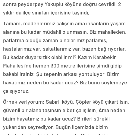
sonra peyderpey Yakuplu köyüne doğru çevrildi. 2
yıldır da ilçe sınırları içerisine taşındı.
Tamam, madenlerimiz çalışsın ama insanların yaşam
alanına bu kadar müdahil olunmasın. Biz mahalleden,
patlatma olduğu zaman binalarımız patlamış,
hastalarımız var, sakatlarımız var, bazen bağırıyorlar.
Bu kadar duyarsızlık olabilir mi? Kazım Karabekir
Mahallesi’ne hemen 300 metre ilerisine şimdi gidip
bakabilirsiniz. Şu tepenin arkası yontuluyor. Bizim
hayatımız neden bu kadar ucuz? Biz bunu söylemeye
çalışıyoruz.
Örnek veriyorum; Sabırlı köyü, Çöpler köyü çıkartılsın,
güvenli bir alana taşınsın elbet çalışılsın. Ama neden
bizim hayatımız bu kadar ucuz? Birileri sürekli
yukarıdan seyrediyor. Bugün ilçemizde bizim