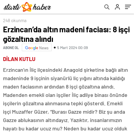
248 okunma
Erzincan’da altın madeni faciası: 8 işçi
gözaltına alındı
5 Mart 2024 00:09
ABONE OL
News
DİLAN KUTLU
Erzincan’ın İliç ilçesindeki Anagold şirketine bağlı altın
madeninde 9 işçinin siyanürlü liç yığını altında kaldığı
maden faciasının ardından 8 işçi gözaltına alındı.
Madenden emekli olan işçiler İliç adliye binası önünde
işçilerin gözaltına alınmasına tepki gösterdi. Emekli
işçi Muzaffer Güzer, “Burası Gazze midir? Biz şu anda
Gazze ablukasının altındayız. Yazıktır, insanlarımızın
hayatı bu kadar ucuz mu? Neden bu kadar ucuz olduk