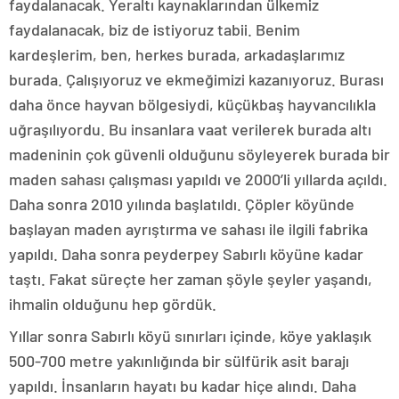
faydalanacak. Yeraltı kaynaklarından ülkemiz
faydalanacak, biz de istiyoruz tabii. Benim
kardeşlerim, ben, herkes burada, arkadaşlarımız
burada. Çalışıyoruz ve ekmeğimizi kazanıyoruz. Burası
daha önce hayvan bölgesiydi, küçükbaş hayvancılıkla
uğraşılıyordu. Bu insanlara vaat verilerek burada altı
madeninin çok güvenli olduğunu söyleyerek burada bir
maden sahası çalışması yapıldı ve 2000’li yıllarda açıldı.
Daha sonra 2010 yılında başlatıldı. Çöpler köyünde
başlayan maden ayrıştırma ve sahası ile ilgili fabrika
yapıldı. Daha sonra peyderpey Sabırlı köyüne kadar
taştı. Fakat süreçte her zaman şöyle şeyler yaşandı,
ihmalin olduğunu hep gördük.
Yıllar sonra Sabırlı köyü sınırları içinde, köye yaklaşık
500-700 metre yakınlığında bir sülfürik asit barajı
yapıldı. İnsanların hayatı bu kadar hiçe alındı. Daha