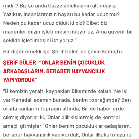
midir? Biz şu anda Gazze ablukasının altındayız.
Yazıktır, insanlarımızın hayatı bu kadar ucuz mu?
Neden bu kadar ucuz olduk ki biz? Elbet biz
madenlerimizin işletilmesini istiyoruz. Ama güvenli bir
şekilde işletilmesini istiyoruz.”
Bir diğer emekli işçi Şerif Güler ise şöyle konuştu:
ŞERİF GÜLER: “ONLAR BENİM ÇOCUKLUK
ARKADAŞLARIM, BERABER HAYVANCILIK
YAPIYORDUK”
“Ülkemizin yeraltı kaynakları ülkemizde kalsın. Ne işi
var Kanadalı adamın burada, benim toprağımda? Ben
orada canlarım toprağın altında. Bir de haberlerde
çıkmış diyorlar ki, ‘Onlar bilirkişilermiş de kontrol
amaçlı gitmişler.’ Onlar benim çocukluk arkadaşlarım,
beraber hayvancılık yapıyorduk. Onlar ilkokul mezunu