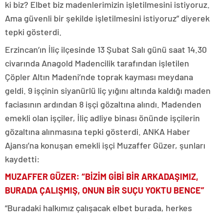
ki biz? Elbet biz madenlerimizin işletilmesini istiyoruz.
Ama güvenli bir şekilde işletilmesini istiyoruz” diyerek
tepki gösterdi.
Erzincan’ın İliç ilçesinde 13 Şubat Salı günü saat 14.30
civarında Anagold Madencilik tarafından işletilen
Çöpler Altın Madeni’nde toprak kayması meydana
geldi. 9 işçinin siyanürlü liç yığını altında kaldığı maden
faciasının ardından 8 işçi gözaltına alındı. Madenden
emekli olan işçiler, İliç adliye binası önünde işçilerin
gözaltına alınmasına tepki gösterdi. ANKA Haber
Ajansı’na konuşan emekli işçi Muzaffer Güzer, şunları
kaydetti:
MUZAFFER GÜZER: “BİZİM GİBİ BİR ARKADAŞIMIZ,
BURADA ÇALIŞMIŞ, ONUN BİR SUÇU YOKTU BENCE”
“Buradaki halkımız çalışacak elbet burada, herkes