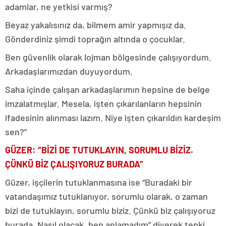
adamlar, ne yetkisi varmış?
Beyaz yakalısınız da, bilmem amir yapmışız da.
Gönderdiniz şimdi toprağın altında o çocuklar.
Ben güvenlik olarak lojman bölgesinde çalışıyordum.
Arkadaşlarımızdan duyuyordum.
Saha içinde çalışan arkadaşlarımın hepsine de belge
imzalatmışlar. Mesela, işten çıkarılanların hepsinin
ifadesinin alınması lazım. Niye işten çıkarıldın kardeşim
sen?”
GÜZER: “BİZİ DE TUTUKLAYIN, SORUMLU BİZİZ.
ÇÜNKÜ BİZ ÇALIŞIYORUZ BURADA”
Güzer, işçilerin tutuklanmasına ise “Buradaki bir
vatandaşımız tutuklanıyor, sorumlu olarak, o zaman
bizi de tutuklayın, sorumlu biziz. Çünkü biz çalışıyoruz
burada. Nasıl olacak, ben anlamadım” diyerek tepki