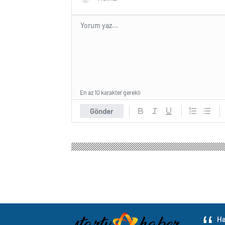
En az 10 karakter gerekli
Gönder
Ha