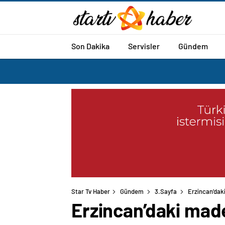
Son Dakika
Servisler
Gündem
Star Tv Haber
Gündem
3.Sayfa
Erzincan’daki
Erzincan’daki maden