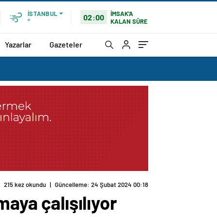
İMSAK'A
İSTANBUL
02:00
KALAN SÜRE
°
Yazarlar
Gazeteler
215 kez okundu
|
Güncelleme: 24 Şubat 2024 00:18
maya çalışılıyor