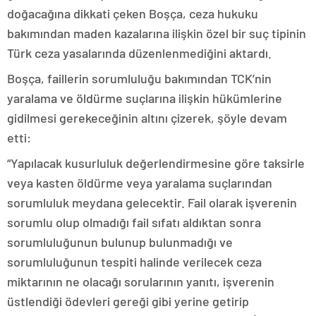
doğacağına dikkati çeken Boşça, ceza hukuku
bakımından maden kazalarına ilişkin özel bir suç tipinin
Türk ceza yasalarında düzenlenmediğini aktardı.
Boşça, faillerin sorumluluğu bakımından TCK’nin
yaralama ve öldürme suçlarına ilişkin hükümlerine
gidilmesi gerekeceğinin altını çizerek, şöyle devam
etti:
“Yapılacak kusurluluk değerlendirmesine göre taksirle
veya kasten öldürme veya yaralama suçlarından
sorumluluk meydana gelecektir. Fail olarak işverenin
sorumlu olup olmadığı fail sıfatı aldıktan sonra
sorumluluğunun bulunup bulunmadığı ve
sorumluluğunun tespiti halinde verilecek ceza
miktarının ne olacağı sorularının yanıtı, işverenin
üstlendiği ödevleri gereği gibi yerine getirip