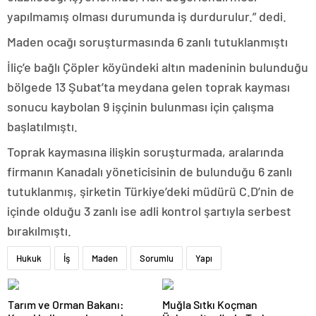
yapılmamış olması durumunda iş durdurulur.” dedi.
Maden ocağı soruşturmasında 6 zanlı tutuklanmıştı
İliç’e bağlı Çöpler köyündeki altın madeninin bulunduğu
bölgede 13 Şubat’ta meydana gelen toprak kayması
sonucu kaybolan 9 işçinin bulunması için çalışma
başlatılmıştı.
Toprak kaymasına ilişkin soruşturmada, aralarında
firmanın Kanadalı yöneticisinin de bulunduğu 6 zanlı
tutuklanmış, şirketin Türkiye’deki müdürü C.D’nin de
içinde olduğu 3 zanlı ise adli kontrol şartıyla serbest
bırakılmıştı.
Hukuk
İş
Maden
Sorumlu
Yapı
Tarım ve Orman Bakanı:
Muğla Sıtkı Koçman