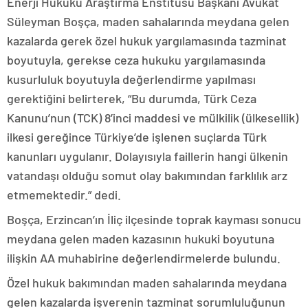
Enerji Hukuku Araştırma Enstitüsü Başkanı Avukat
Süleyman Boşça, maden sahalarında meydana gelen
kazalarda gerek özel hukuk yargılamasında tazminat
boyutuyla, gerekse ceza hukuku yargılamasında
kusurluluk boyutuyla değerlendirme yapılması
gerektiğini belirterek, “Bu durumda, Türk Ceza
Kanunu’nun (TCK) 8’inci maddesi ve mülkilik (ülkesellik)
ilkesi gereğince Türkiye’de işlenen suçlarda Türk
kanunları uygulanır. Dolayısıyla faillerin hangi ülkenin
vatandaşı olduğu somut olay bakımından farklılık arz
etmemektedir.” dedi.
Boşça, Erzincan’ın İliç ilçesinde toprak kayması sonucu
meydana gelen maden kazasının hukuki boyutuna
ilişkin AA muhabirine değerlendirmelerde bulundu.
Özel hukuk bakımından maden sahalarında meydana
gelen kazalarda işverenin tazminat sorumluluğunun