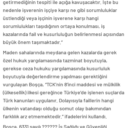
getirmediğinin tespiti ile açığa kavuşacaktır. İşte bu
nedenle işverenin işçiye karşı ne gibi sorumluluklar
üstlendiği veya işçinin işverene karşı hangi
sorumlulukları taşıdığının ortaya konulması, iş
kazalarında fail ve kusurluluğun belirlenmesi açısından
büyük önem taşımaktadır.”
Maden sahalarında meydana gelen kazalarda gerek
özel hukuk yargılamasında tazminat boyutuyla,
gerekse ceza hukuku yargılamasında kusurluluk
boyutuyla değerlendirme yapılması gerektiğini
vurgulayan Boşça, “TCK’nin 8’inci maddesi ve mülkilik
(ülkesellik) ilkesi gereğince Türkiye’de işlenen suçlarda
Türk kanunları uygulanır. Dolayısıyla faillerin hangi
ülkenin vatandaşı olduğu somut olay bakımından
farklılık arz etmemektedir.” ifadelerini kullandı.
Boşça, 6331 sayılı ?????? İş Sağlığı ve Güvenliği