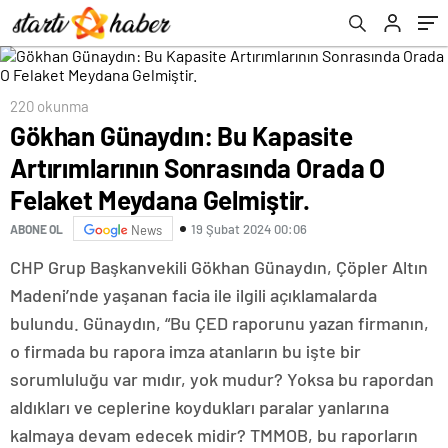
Gelmiştir.
220 okunma
Gökhan Günaydın: Bu Kapasite
Artırımlarının Sonrasında Orada O
Felaket Meydana Gelmiştir.
19 Şubat 2024 00:06
ABONE OL
News
CHP Grup Başkanvekili Gökhan Günaydın, Çöpler Altın
Madeni’nde yaşanan facia ile ilgili açıklamalarda
bulundu. Günaydın, “Bu ÇED raporunu yazan firmanın,
o firmada bu rapora imza atanların bu işte bir
sorumluluğu var mıdır, yok mudur? Yoksa bu rapordan
aldıkları ve ceplerine koydukları paralar yanlarına
kalmaya devam edecek midir? TMMOB, bu raporların