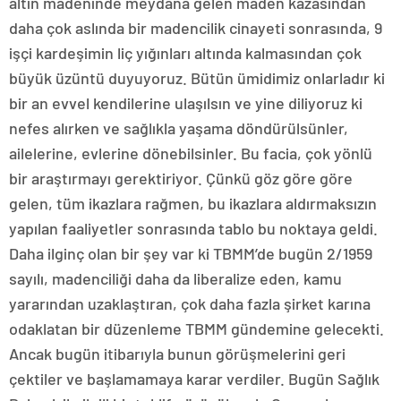
altın madeninde meydana gelen maden kazasından
daha çok aslında bir madencilik cinayeti sonrasında, 9
işçi kardeşimin liç yığınları altında kalmasından çok
büyük üzüntü duyuyoruz. Bütün ümidimiz onlarladır ki
bir an evvel kendilerine ulaşılsın ve yine diliyoruz ki
nefes alırken ve sağlıkla yaşama döndürülsünler,
ailelerine, evlerine dönebilsinler. Bu facia, çok yönlü
bir araştırmayı gerektiriyor. Çünkü göz göre göre
gelen, tüm ikazlara rağmen, bu ikazlara aldırmaksızın
yapılan faaliyetler sonrasında tablo bu noktaya geldi.
Daha ilginç olan bir şey var ki TBMM’de bugün 2/1959
sayılı, madenciliği daha da liberalize eden, kamu
yararından uzaklaştıran, çok daha fazla şirket karına
odaklatan bir düzenleme TBMM gündemine gelecekti.
Ancak bugün itibarıyla bunun görüşmelerini geri
çektiler ve başlamamaya karar verdiler. Bugün Sağlık