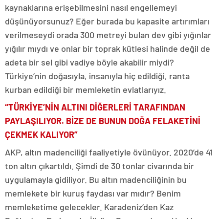
kaynaklarına erişebilmesini nasıl engellemeyi
düşünüyorsunuz? Eğer burada bu kapasite artırımları
verilmeseydi orada 300 metreyi bulan dev gibi yığınlar
yığılır mıydı ve onlar bir toprak kütlesi halinde değil de
adeta bir sel gibi vadiye böyle akabilir miydi?
Türkiye’nin doğasıyla, insanıyla hiç edildiği, ranta
kurban edildiği bir memleketin evlatlarıyız.
“TÜRKİYE’NİN ALTINI DİĞERLERİ TARAFINDAN
PAYLAŞILIYOR. BİZE DE BUNUN DOĞA FELAKETİNİ
ÇEKMEK KALIYOR”
AKP, altın madenciliği faaliyetiyle övünüyor. 2020’de 41
ton altın çıkartıldı. Şimdi de 30 tonlar civarında bir
uygulamayla gidiliyor. Bu altın madenciliğinin bu
memlekete bir kuruş faydası var mıdır? Benim
memleketime gelecekler. Karadeniz’den Kaz