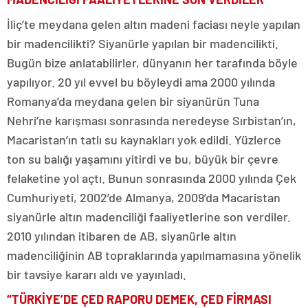
İliç’te meydana gelen altın madeni faciası neyle yapılan
bir madencilikti? Siyanürle yapılan bir madencilikti.
Bugün bize anlatabilirler, dünyanın her tarafında böyle
yapılıyor. 20 yıl evvel bu böyleydi ama 2000 yılında
Romanya’da meydana gelen bir siyanürün Tuna
Nehri’ne karışması sonrasında neredeyse Sırbistan’ın,
Macaristan’ın tatlı su kaynakları yok edildi. Yüzlerce
ton su balığı yaşamını yitirdi ve bu, büyük bir çevre
felaketine yol açtı. Bunun sonrasında 2000 yılında Çek
Cumhuriyeti, 2002’de Almanya, 2009’da Macaristan
siyanürle altın madenciliği faaliyetlerine son verdiler.
2010 yılından itibaren de AB, siyanürle altın
madenciliğinin AB topraklarında yapılmamasına yönelik
bir tavsiye kararı aldı ve yayınladı.
“TÜRKİYE’DE ÇED RAPORU DEMEK, ÇED FİRMASI