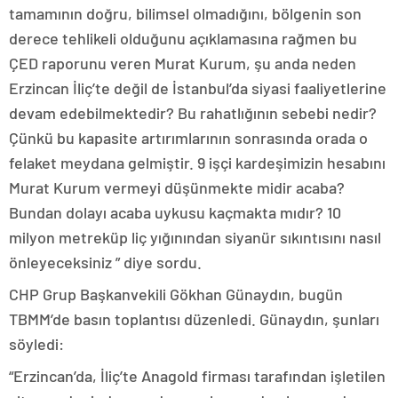
tamamının doğru, bilimsel olmadığını, bölgenin son
derece tehlikeli olduğunu açıklamasına rağmen bu
ÇED raporunu veren Murat Kurum, şu anda neden
Erzincan İliç’te değil de İstanbul’da siyasi faaliyetlerine
devam edebilmektedir? Bu rahatlığının sebebi nedir?
Çünkü bu kapasite artırımlarının sonrasında orada o
felaket meydana gelmiştir. 9 işçi kardeşimizin hesabını
Murat Kurum vermeyi düşünmekte midir acaba?
Bundan dolayı acaba uykusu kaçmakta mıdır? 10
milyon metreküp liç yığınından siyanür sıkıntısını nasıl
önleyeceksiniz ” diye sordu.
CHP Grup Başkanvekili Gökhan Günaydın, bugün
TBMM’de basın toplantısı düzenledi. Günaydın, şunları
söyledi:
“Erzincan’da, İliç’te Anagold firması tarafından işletilen