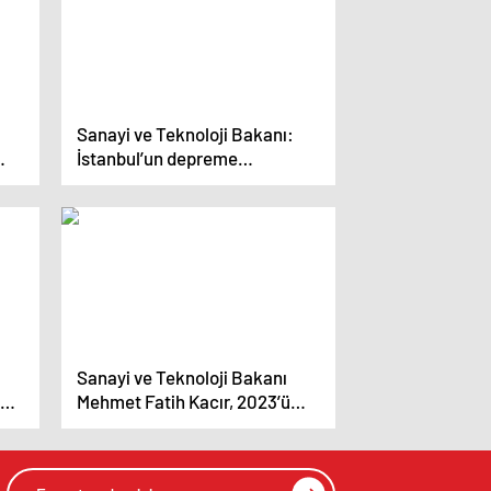
Sanayi ve Teknoloji Bakanı:
İstanbul’un depreme
hazırlanması gerekiyor
Sanayi ve Teknoloji Bakanı
per
Mehmet Fatih Kacır, 2023’ü
öğrencilerle uğurladı