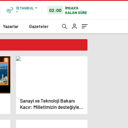
İMSAK'A
İSTANBUL
02:00
KALAN SÜRE
°
Yazarlar
Gazeteler
Sanayi ve Teknoloji Bakanı
Kacır: Milletimizin desteğiyle
sa
şehirleri geleceğe taşıyacağız