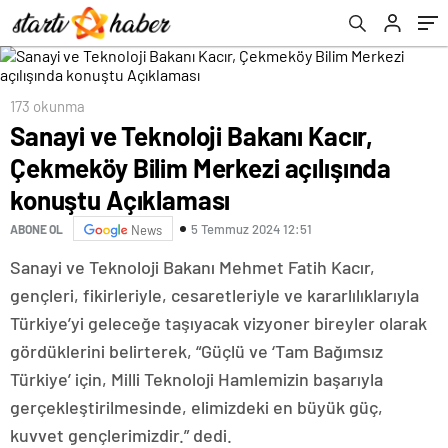
173 okunma
Sanayi ve Teknoloji Bakanı Kacır,
Çekmeköy Bilim Merkezi açılışında
konuştu Açıklaması
5 Temmuz 2024 12:51
ABONE OL
News
Sanayi ve Teknoloji Bakanı Mehmet Fatih Kacır,
gençleri, fikirleriyle, cesaretleriyle ve kararlılıklarıyla
Türkiye’yi geleceğe taşıyacak vizyoner bireyler olarak
gördüklerini belirterek, “Güçlü ve ‘Tam Bağımsız
Türkiye’ için, Milli Teknoloji Hamlemizin başarıyla
gerçekleştirilmesinde, elimizdeki en büyük güç,
kuvvet gençlerimizdir.” dedi.