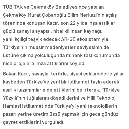
TÜBİTAK ve Çekmeköy Belediyesince yapılan
Çekmeköy Murat Çobanoğlu Bilim Merkezi’nin açılış
töreninde konuşan Kacır, son 22 yılda inşa ettikleri
güçlü sanayi altyapısı, nitelikli insan kaynağı,
yenilikçiliği teşvik edecek AR-GE ekosistemiyle,
Türkiye’nin muasır medeniyetler seviyesinin de
üstüne çıkma yolculuğunda mihenk taşı konumunda
nice projelere imza attıklarını söyledi.
Bakan Kacır, savaşla, terörle, siyasi çekişmelerle yıllar
kaybeden Türkiye’ye yeni bir istikamet tayin ederek
asırlık kazanımlar elde ettiklerini belirterek, “Türkiye
Yüzyılı”nın tuğlalarını döşediklerini ve Milli Teknoloji
Hamlesi istikametinde Türkiye’yi yeni teknolojilerin
pazarı yerine üretim üssü yapmak için gece gündüz
gayret ettiklerini vurguladı.