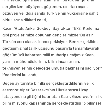
sergilerken, büyüyen, güçlenen, sınırları aşan,
özgüven ve iddia sahibi Türkiye’nin yükselişine şahit
olduklarına dikkati çekti.
Kacır, “Atak, Anka, Gökbey, Bayraktar TB-2, Kızılelma
gibi projelerimize dokunan gençlerimizde ‘Bu asır
Türk’ün asrı olacak’ inancı pekişiyor. Benzer şekilde,
geçtiğimiz hafta ilk uçuşunu başarıyla tamamlayarak
göğsümüzü kabartan milli muharip uçağımız Kaan,
yarının mühendislerinin, bilim insanlarının,
teknisyenlerinin geleceğe umutla bakmasını sağlıyor.”
ifadelerini kullandı.
Geçen ay tarihte bir ilki gerçekleştirdiklerini ve ilk
astronot Alper Gezeravcı’nın Uluslararası Uzay
İstasyonu’na gittiğini hatırlatan Kacır, Gezeravcı’nın ilk
bilim misyonu kapsamında gerçekleştirdiği 13 bilimsel