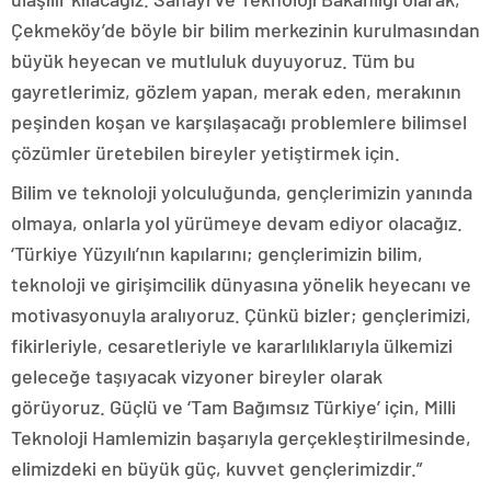
Çekmeköy’de böyle bir bilim merkezinin kurulmasından
büyük heyecan ve mutluluk duyuyoruz. Tüm bu
gayretlerimiz, gözlem yapan, merak eden, merakının
peşinden koşan ve karşılaşacağı problemlere bilimsel
çözümler üretebilen bireyler yetiştirmek için.
Bilim ve teknoloji yolculuğunda, gençlerimizin yanında
olmaya, onlarla yol yürümeye devam ediyor olacağız.
‘Türkiye Yüzyılı’nın kapılarını; gençlerimizin bilim,
teknoloji ve girişimcilik dünyasına yönelik heyecanı ve
motivasyonuyla aralıyoruz. Çünkü bizler; gençlerimizi,
fikirleriyle, cesaretleriyle ve kararlılıklarıyla ülkemizi
geleceğe taşıyacak vizyoner bireyler olarak
görüyoruz. Güçlü ve ‘Tam Bağımsız Türkiye’ için, Milli
Teknoloji Hamlemizin başarıyla gerçekleştirilmesinde,
elimizdeki en büyük güç, kuvvet gençlerimizdir.”