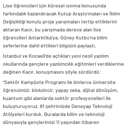
Lise öğrencileri için küresel ısınma konusunda
farkındalık kazandıracak Kutup Araştırmaları ve İklim
Değişikliği konulu proje yarışmaları tertip ettiklerini
aktaran Kacır, bu yarışmada derece alan lise
öğrencileri Antarktika’ya, Güney Kutbu’na bilim
seferlerine dahil ettikleri bilgisini paylaştı.
İstanbul ve Kocaeli’de açtıkları yeni nesil yazılım
okullarında gençlere yazılımcılık eğitimleri verdiklerine
değinen Kacır, konuşmasını şöyle sürdürdü:
“Sektör Kampüste Programı ile binlerce üniversite
öğrencimizi; blokzincir, yapay zeka, dijital dönüşüm,
kuantum gibi alanlarda sektör profesyonelleri ile
buluşturuyoruz. 81 şehrimizde Deneyap Teknoloji
Atölyeleri kurduk. Buralarda bilim ve teknoloji
dünyasıyla gençlerimizi 11 yaşından itibaren