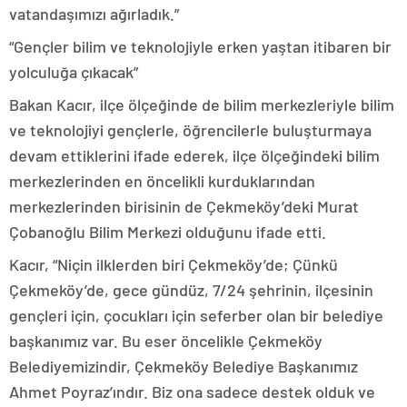
vatandaşımızı ağırladık.”
“Gençler bilim ve teknolojiyle erken yaştan itibaren bir
yolculuğa çıkacak”
Bakan Kacır, ilçe ölçeğinde de bilim merkezleriyle bilim
ve teknolojiyi gençlerle, öğrencilerle buluşturmaya
devam ettiklerini ifade ederek, ilçe ölçeğindeki bilim
merkezlerinden en öncelikli kurduklarından
merkezlerinden birisinin de Çekmeköy’deki Murat
Çobanoğlu Bilim Merkezi olduğunu ifade etti.
Kacır, “Niçin ilklerden biri Çekmeköy’de; Çünkü
Çekmeköy’de, gece gündüz, 7/24 şehrinin, ilçesinin
gençleri için, çocukları için seferber olan bir belediye
başkanımız var. Bu eser öncelikle Çekmeköy
Belediyemizindir, Çekmeköy Belediye Başkanımız
Ahmet Poyraz’ındır. Biz ona sadece destek olduk ve