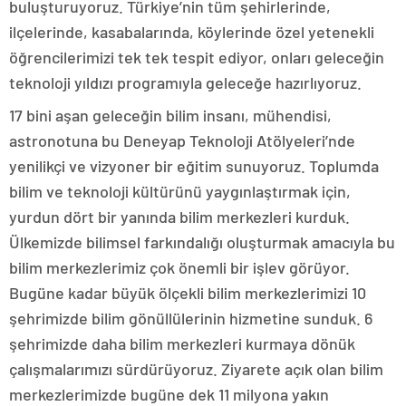
buluşturuyoruz. Türkiye’nin tüm şehirlerinde,
ilçelerinde, kasabalarında, köylerinde özel yetenekli
öğrencilerimizi tek tek tespit ediyor, onları geleceğin
teknoloji yıldızı programıyla geleceğe hazırlıyoruz.
17 bini aşan geleceğin bilim insanı, mühendisi,
astronotuna bu Deneyap Teknoloji Atölyeleri’nde
yenilikçi ve vizyoner bir eğitim sunuyoruz. Toplumda
bilim ve teknoloji kültürünü yaygınlaştırmak için,
yurdun dört bir yanında bilim merkezleri kurduk.
Ülkemizde bilimsel farkındalığı oluşturmak amacıyla bu
bilim merkezlerimiz çok önemli bir işlev görüyor.
Bugüne kadar büyük ölçekli bilim merkezlerimizi 10
şehrimizde bilim gönüllülerinin hizmetine sunduk. 6
şehrimizde daha bilim merkezleri kurmaya dönük
çalışmalarımızı sürdürüyoruz. Ziyarete açık olan bilim
merkezlerimizde bugüne dek 11 milyona yakın