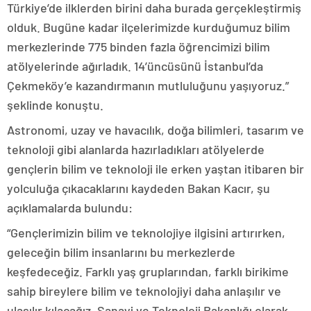
Türkiye’de ilklerden birini daha burada gerçekleştirmiş
olduk. Bugüne kadar ilçelerimizde kurduğumuz bilim
merkezlerinde 775 binden fazla öğrencimizi bilim
atölyelerinde ağırladık. 14’üncüsünü İstanbul’da
Çekmeköy’e kazandırmanın mutluluğunu yaşıyoruz.”
şeklinde konuştu.
Astronomi, uzay ve havacılık, doğa bilimleri, tasarım ve
teknoloji gibi alanlarda hazırladıkları atölyelerde
gençlerin bilim ve teknoloji ile erken yaştan itibaren bir
yolculuğa çıkacaklarını kaydeden Bakan Kacır, şu
açıklamalarda bulundu:
“Gençlerimizin bilim ve teknolojiye ilgisini artırırken,
geleceğin bilim insanlarını bu merkezlerde
keşfedeceğiz. Farklı yaş gruplarından, farklı birikime
sahip bireylere bilim ve teknolojiyi daha anlaşılır ve
ulaşılır kılacağız. Sanayi ve Teknoloji Bakanlığı olarak,