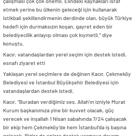
çalışması çok çok önemli. Elindeki kaynakları israf
etmek yerine bu ülkenin geleceği için kullanarak
istikbali şekillendirmenin derdinde olan, büyük Türkiye
hedefi için durmaksızın koşan, gayret eden bir
belediyecilik anlayışı olması çok kıymetli.” diye
konuştu.
Kacır, vatandaşlardan yerel seçim için destek istedi,
esnafı ziyaret etti
Yaklaşan yerel seçimlere de değinen Kacır, Çekmeköy
Belediyesi ve İstanbul Büyükşehir Belediyesi için
vatandaşlardan destek istedi.
Kacır, “Buradan verdiğimiz ses, Allah’ın izniyle Murat
Kurum başkanımıza yine bir kuvvet olacak, güç
verecek ve inşallah 1 Nisan sabahında 7/24 çalışacak
bir ekip hem Çekmeköy’de hem İstanbul’da iş başına
gelecek. Bizler de onlara destek vermeye devam