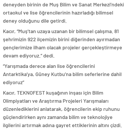
deneyden birinin de Muş Bilim ve Sanat Merkezi’ndeki
ortaokul ve lise öğrencilerinin hazırladığı bilimsel
deney olduğunu dile getirdi.
Kacır, “Muş’tan uzaya uzanan bir bilimsel çalışma. 81
şehrimizin 922 ilçemizin birini diğerinden ayırmadan
gençlerimize ilham olacak projeler gerçekleştirmeye
devam ediyoruz.” dedi.
“Yarışmada derece alan lise öğrencilerini
Antarktika’ya, Güney Kutbu’na bilim seferlerine dahil
ediyoruz”
Kacır, TEKNOFEST kuşağının inşası için Bilim
Olimpiyatları ve Araştırma Projeleri Yarışmaları
düzenlediklerini anlatarak, öğrencilerin ekip ruhunu
güçlendirirken aynı zamanda bilim ve teknolojiye
ilgilerini artırmak adına gayret ettiklerinin altını çizdi.