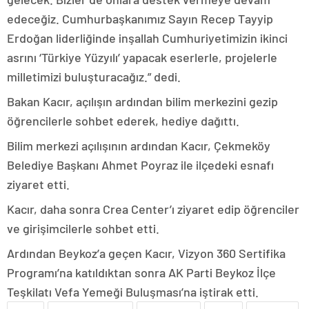
edeceğiz. Cumhurbaşkanımız Sayın Recep Tayyip
Erdoğan liderliğinde inşallah Cumhuriyetimizin ikinci
asrını ‘Türkiye Yüzyılı’ yapacak eserlerle, projelerle
milletimizi buluşturacağız.” dedi.
Bakan Kacır, açılışın ardından bilim merkezini gezip
öğrencilerle sohbet ederek, hediye dağıttı.
Bilim merkezi açılışının ardından Kacır, Çekmeköy
Belediye Başkanı Ahmet Poyraz ile ilçedeki esnafı
ziyaret etti.
Kacır, daha sonra Crea Center’ı ziyaret edip öğrenciler
ve girişimcilerle sohbet etti.
Ardından Beykoz’a geçen Kacır, Vizyon 360 Sertifika
Programı’na katıldıktan sonra AK Parti Beykoz İlçe
Teşkilatı Vefa Yemeği Buluşması’na iştirak etti.