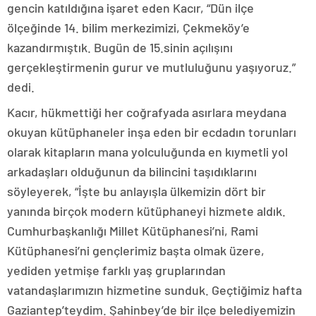
gencin katıldığına işaret eden Kacır, “Dün ilçe
ölçeğinde 14. bilim merkezimizi, Çekmeköy’e
kazandırmıştık. Bugün de 15.sinin açılışını
gerçekleştirmenin gurur ve mutluluğunu yaşıyoruz.”
dedi.
Kacır, hükmettiği her coğrafyada asırlara meydana
okuyan kütüphaneler inşa eden bir ecdadın torunları
olarak kitapların mana yolculuğunda en kıymetli yol
arkadaşları olduğunun da bilincini taşıdıklarını
söyleyerek, “İşte bu anlayışla ülkemizin dört bir
yanında birçok modern kütüphaneyi hizmete aldık.
Cumhurbaşkanlığı Millet Kütüphanesi’ni, Rami
Kütüphanesi’ni gençlerimiz başta olmak üzere,
yediden yetmişe farklı yaş gruplarından
vatandaşlarımızın hizmetine sunduk. Geçtiğimiz hafta
Gaziantep’teydim. Şahinbey’de bir ilçe belediyemizin