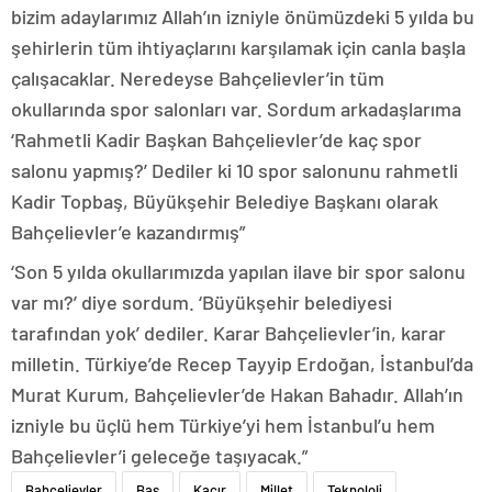
bizim adaylarımız Allah’ın izniyle önümüzdeki 5 yılda bu
şehirlerin tüm ihtiyaçlarını karşılamak için canla başla
çalışacaklar. Neredeyse Bahçelievler’in tüm
okullarında spor salonları var. Sordum arkadaşlarıma
‘Rahmetli Kadir Başkan Bahçelievler’de kaç spor
salonu yapmış?’ Dediler ki 10 spor salonunu rahmetli
Kadir Topbaş, Büyükşehir Belediye Başkanı olarak
Bahçelievler’e kazandırmış”
‘Son 5 yılda okullarımızda yapılan ilave bir spor salonu
var mı?’ diye sordum. ‘Büyükşehir belediyesi
tarafından yok’ dediler. Karar Bahçelievler’in, karar
milletin. Türkiye’de Recep Tayyip Erdoğan, İstanbul’da
Murat Kurum, Bahçelievler’de Hakan Bahadır. Allah’ın
izniyle bu üçlü hem Türkiye’yi hem İstanbul’u hem
Bahçelievler’i geleceğe taşıyacak.”
Bahçelievler
Baş
Kacır
Millet
Teknoloji