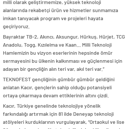
milli olarak geliştirmemize, yüksek teknoloji
alanlarında rekabetçi ürün ve hizmetler sunmamıza
imkan tanıyacak program ve projeleri hayata
geçiriyoruz.
Bayraktar TB-2, Akıncı, Aksungur, Hürkuş, Hürjet, TCG
Anadolu, Togg, Kızılelma ve Kaan… Milli Teknoloji
Hamlemizin bu vizyon eserlerinin hepsinde ömür
sermayesini bu ülkenin kalkınması ve güçlenmesi için
adayan bir gençliğin alın teri var, akıl teri var.”
TEKNOFEST gençliğinin gümbür gümbür geldiğini
anlatan Kacır, gençlerin sahip olduğu potansiyeli
ortaya çıkarmaya devam ettiklerinin altını çizdi.
Kacır, Türkiye genelinde teknolojiye yönelik
farkındalığı artırmak için 81 ilde Deneyap teknoloji
atölyeleri kurduklarının vurgulayarak, “Ortaokul ve lise