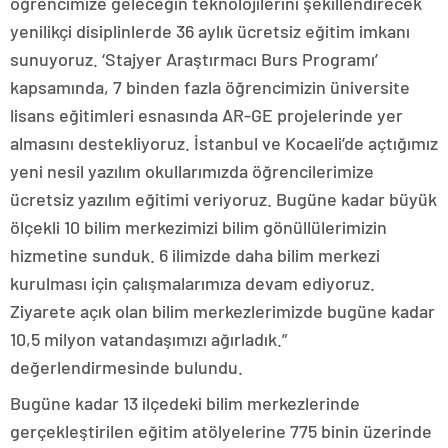
öğrencimize geleceğin teknolojilerini şekillendirecek
yenilikçi disiplinlerde 36 aylık ücretsiz eğitim imkanı
sunuyoruz. ‘Stajyer Araştırmacı Burs Programı’
kapsamında, 7 binden fazla öğrencimizin üniversite
lisans eğitimleri esnasında AR-GE projelerinde yer
almasını destekliyoruz. İstanbul ve Kocaeli’de açtığımız
yeni nesil yazılım okullarımızda öğrencilerimize
ücretsiz yazılım eğitimi veriyoruz. Bugüne kadar büyük
ölçekli 10 bilim merkezimizi bilim gönüllülerimizin
hizmetine sunduk. 6 ilimizde daha bilim merkezi
kurulması için çalışmalarımıza devam ediyoruz.
Ziyarete açık olan bilim merkezlerimizde bugüne kadar
10,5 milyon vatandaşımızı ağırladık.”
değerlendirmesinde bulundu.
Bugüne kadar 13 ilçedeki bilim merkezlerinde
gerçekleştirilen eğitim atölyelerine 775 binin üzerinde