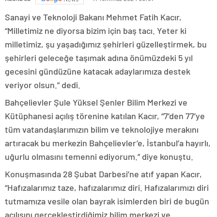
Sanayi ve Teknoloji Bakanı Mehmet Fatih Kacır,
“Milletimiz ne diyorsa bizim için baş tacı. Yeter ki
milletimiz, şu yaşadığımız şehirleri güzelleştirmek, bu
şehirleri geleceğe taşımak adına önümüzdeki 5 yıl
gecesini gündüzüne katacak adaylarımıza destek
veriyor olsun.” dedi.
Bahçelievler Şule Yüksel Şenler Bilim Merkezi ve
Kütüphanesi açılış törenine katılan Kacır, “7’den 77’ye
tüm vatandaşlarımızın bilim ve teknolojiye merakını
artıracak bu merkezin Bahçelievler’e, İstanbul’a hayırlı,
uğurlu olmasını temenni ediyorum.” diye konuştu.
Konuşmasında 28 Şubat Darbesi’ne atıf yapan Kacır,
“Hafızalarımız taze, hafızalarımız diri. Hafızalarımızı diri
tutmamıza vesile olan bayrak isimlerden biri de bugün
açılışını gerçekleştirdiğimiz bilim merkezi ve