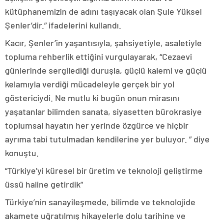
kütüphanemizin de adını taşıyacak olan Şule Yüksel
Şenler’dir.” ifadelerini kullandı.
Kacır, Şenler’in yaşantısıyla, şahsiyetiyle, asaletiyle
topluma rehberlik ettiğini vurgulayarak, “Cezaevi
günlerinde sergilediği duruşla, güçlü kalemi ve güçlü
kelamıyla verdiği mücadeleyle gerçek bir yol
göstericiydi. Ne mutlu ki bugün onun mirasını
yaşatanlar bilimden sanata, siyasetten bürokrasiye
toplumsal hayatın her yerinde özgürce ve hiçbir
ayrıma tabi tutulmadan kendilerine yer buluyor. ” diye
konuştu.
“Türkiye’yi küresel bir üretim ve teknoloji geliştirme
üssü haline getirdik”
Türkiye’nin sanayileşmede, bilimde ve teknolojide
akamete uğratılmış hikayelerle dolu tarihine ve