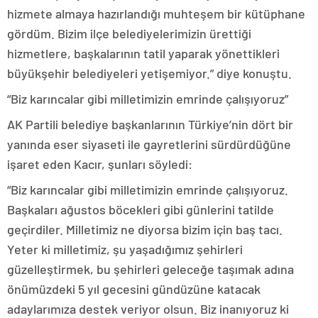
hizmete almaya hazırlandığı muhteşem bir kütüphane
gördüm. Bizim ilçe belediyelerimizin ürettiği
hizmetlere, başkalarının tatil yaparak yönettikleri
büyükşehir belediyeleri yetişemiyor.” diye konuştu.
“Biz karıncalar gibi milletimizin emrinde çalışıyoruz”
AK Partili belediye başkanlarının Türkiye’nin dört bir
yanında eser siyaseti ile gayretlerini sürdürdüğüne
işaret eden Kacır, şunları söyledi:
“Biz karıncalar gibi milletimizin emrinde çalışıyoruz.
Başkaları ağustos böcekleri gibi günlerini tatilde
geçirdiler. Milletimiz ne diyorsa bizim için baş tacı.
Yeter ki milletimiz, şu yaşadığımız şehirleri
güzelleştirmek, bu şehirleri geleceğe taşımak adına
önümüzdeki 5 yıl gecesini gündüzüne katacak
adaylarımıza destek veriyor olsun. Biz inanıyoruz ki