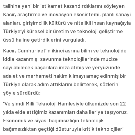
talihine yeni bir istikamet kazandırdıklarını söyleyen
Kacır, araştırma ve inovasyon ekosistemi, planlı sanayi
alanları, girişimcilik kültürü ve nitelikli insan kaynağıyla
Türkiye’yi küresel bir üretim ve teknoloji geliştirme
üssü haline getirdiklerini vurguladı.
Kacır, Cumhuriyet’in ikinci asrına bilim ve teknolojide
iddia kazanmış, savunma teknolojilerinde mucize
sayılabilecek başarılara imza atmış ve yeryüzünde
adalet ve merhameti hakim kılmayı amaç edinmiş bir
Türkiye olarak adım attıklarını belirterek, sözlerini
şöyle sürdürdü:
“Ve şimdi Milli Teknoloji Hamlesiyle ülkemizde son 22
yılda elde ettiğimiz kazanımları daha ileriye taşıyoruz.
Ekonomik ve siyasi bağımsızlığın teknolojik
bağımsızlıktan geçtiği düsturuyla kritik teknolojileri