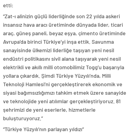
etti:
“Zat-ı alinizin güçlü liderliğinde son 22 yılda askeri
insansız hava aracı üretiminde dünyada lider, ticari
araç, güneş paneli, beyaz eşya, çimento üretiminde
Avrupa’da birinci Türkiye’yi inşa ettik. Savunma
sanayisinde ülkemizi liderliğe taşıyan yeni nesil
endüstri politikasını sivil alana taşıyarak yeni nesil
elektrikli ve akıllı milli otomobilimiz Togg’u başarıyla
yollara çıkardık. Şimdi Türkiye Yüzyılı’nda, Milli
Teknoloji Hamlesi’ni gerçekleştirerek ekonomik ve
siyasi bağımsızlığımızı tahkim etmek üzere sanayide
ve teknolojide yeni atılımlar gerçekleştiriyoruz. 81
şehrimizi de yeni eserlerle, hizmetlerle
buluşturuyoruz.”
“Türkiye Yüzyılı’nın parlayan yıldızı”