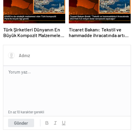
Türk Şirketleri Dünyanın En
Ticaret Bakanı: Tekstil ve
Büyük Kompozit Malzemeler
hammadde ihracatında artış
Fuarında
var
En az 10 karakter gerekli
Gönder