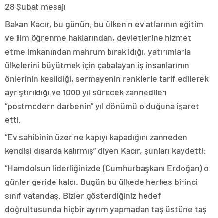
28 Şubat mesajı
Bakan Kacır, bu günün, bu ülkenin evlatlarının eğitim
ve ilim öğrenme haklarından, devletlerine hizmet
etme imkanından mahrum bırakıldığı, yatırımlarla
ülkelerini büyütmek için çabalayan iş insanlarının
önlerinin kesildiği, sermayenin renklerle tarif edilerek
ayrıştırıldığı ve 1000 yıl sürecek zannedilen
“postmodern darbenin” yıl dönümü olduğuna işaret
etti.
“Ev sahibinin üzerine kapıyı kapadığını zanneden
kendisi dışarda kalırmış” diyen Kacır, şunları kaydetti:
“Hamdolsun liderliğinizde (Cumhurbaşkanı Erdoğan) o
günler geride kaldı. Bugün bu ülkede herkes birinci
sınıf vatandaş. Bizler gösterdiğiniz hedef
doğrultusunda hiçbir ayrım yapmadan taş üstüne taş