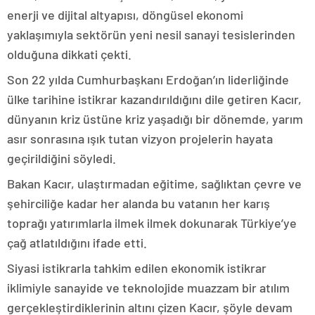
enerji ve dijital altyapısı, döngüsel ekonomi
yaklaşımıyla sektörün yeni nesil sanayi tesislerinden
olduğuna dikkati çekti.
Son 22 yılda Cumhurbaşkanı Erdoğan’ın liderliğinde
ülke tarihine istikrar kazandırıldığını dile getiren Kacır,
dünyanın kriz üstüne kriz yaşadığı bir dönemde, yarım
asır sonrasına ışık tutan vizyon projelerin hayata
geçirildiğini söyledi.
Bakan Kacır, ulaştırmadan eğitime, sağlıktan çevre ve
şehirciliğe kadar her alanda bu vatanın her karış
toprağı yatırımlarla ilmek ilmek dokunarak Türkiye’ye
çağ atlatıldığını ifade etti.
Siyasi istikrarla tahkim edilen ekonomik istikrar
iklimiyle sanayide ve teknolojide muazzam bir atılım
gerçekleştirdiklerinin altını çizen Kacır, şöyle devam