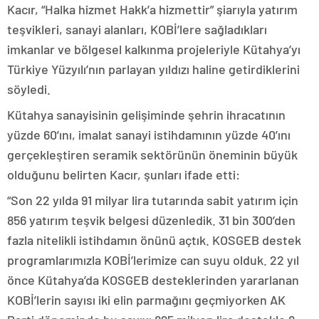
Kacır, “Halka hizmet Hakk’a hizmettir” şiarıyla yatırım
teşvikleri, sanayi alanları, KOBİ’lere sağladıkları
imkanlar ve bölgesel kalkınma projeleriyle Kütahya’yı
Türkiye Yüzyılı’nın parlayan yıldızı haline getirdiklerini
söyledi.
Kütahya sanayisinin gelişiminde şehrin ihracatının
yüzde 60’ını, imalat sanayi istihdamının yüzde 40’ını
gerçekleştiren seramik sektörünün öneminin büyük
olduğunu belirten Kacır, şunları ifade etti:
“Son 22 yılda 91 milyar lira tutarında sabit yatırım için
856 yatırım teşvik belgesi düzenledik. 31 bin 300’den
fazla nitelikli istihdamın önünü açtık. KOSGEB destek
programlarımızla KOBİ’lerimize can suyu olduk. 22 yıl
önce Kütahya’da KOSGEB desteklerinden yararlanan
KOBİ’lerin sayısı iki elin parmağını geçmiyorken AK