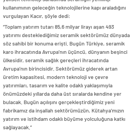
kullanımının geleceğin teknolojilerine kapı araladığını
vurgulayan Kacır, şöyle dedi:
“Toplam yatırım tutarı 85,6 milyar lirayı aşan 493
yatırımı desteklediğimiz seramik sektörümüz dünyada
söz sahibi bir konuma erişti. Bugün Türkiye, seramik
karo ihracatında Avrupa’nın üçüncü, dünyanın beşinci
ülkesidir, seramik sağlık gereçleri ihracatında
Avrupa’nın birincisidir. Sektörümüz giderek artan
üretim kapasitesi, modern teknoloji ve çevre
yatırımları, tasarım ve kalite odaklı yaklaşımıyla
önümüzdeki yıllarda daha üst sıralarda kendine yer
bulacak. Bugün açılışını gerçekleştirdiğimiz yeni
fabrikamız da inşallah sektörümüzün, Kütahya’mızın
yatırım ve istihdam odaklı büyüme yolculuğuna katkı
sağlayacak.”