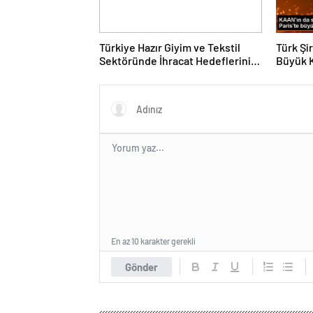
Türkiye Hazır Giyim ve Tekstil
Türk Şi
Sektöründe İhracat Hedeflerini
Büyük 
Açıkladı
Fuarın
En az 10 karakter gerekli
Gönder