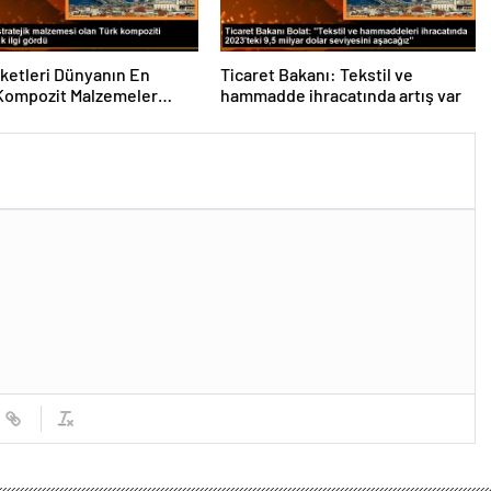
rketleri Dünyanın En
Ticaret Bakanı: Tekstil ve
Kompozit Malzemeler
hammadde ihracatında artış var
da