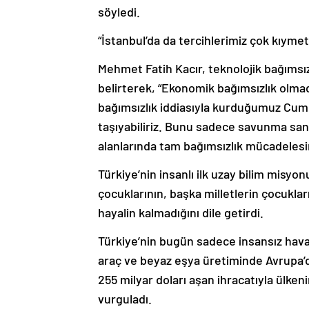
söyledi.
“İstanbul’da da tercihlerimiz çok kıymet
Mehmet Fatih Kacır, teknolojik bağıms
belirterek, “Ekonomik bağımsızlık olma
bağımsızlık iddiasıyla kurduğumuz Cumh
taşıyabiliriz. Bunu sadece savunma sa
alanlarında tam bağımsızlık mücadelesi
Türkiye’nin insanlı ilk uzay bilim misyo
çocuklarının, başka milletlerin çocukla
hayalin kalmadığını dile getirdi.
Türkiye’nin bugün sadece insansız hava 
araç ve beyaz eşya üretiminde Avrupa’
255 milyar doları aşan ihracatıyla ülke
vurguladı.