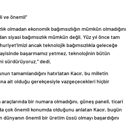
li ve önemli”
ızlık olmadan ekonomik bağımsızlığın mümkün olmadığını
dan siyasi bağımsızlık mümkün değil. Yüz yıl önce tam
uriyet’imizi ancak teknolojik bağımsızlıkla geleceğe
nayisinde başarmamız yetmez, teknolojinin bütün
ni sürdürüyoruz.” dedi.
nunun tamamlandığını hatırlatan Kacır, bu milletin
rına ait olduğu gerekçesiyle vazgeçecekleri hiçbir
araçlarında bir numara olmadığını, güneş paneli, ticari
da çok önemli konumda olduğunu anlatan Kacır, bugün
nin dünyanın önemli bir üretim üssü olmayı başardığını