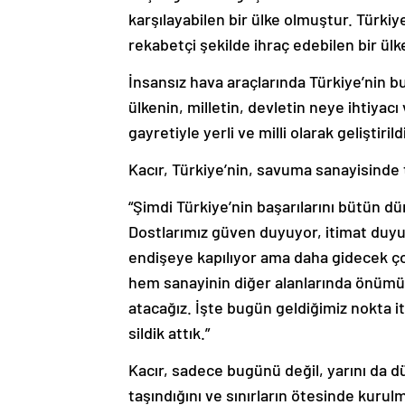
karşılayabilen bir ülke olmuştur. Türki
rekabetçi şekilde ihraç edebilen bir ül
İnsansız hava araçlarında Türkiye’nin 
ülkenin, milletin, devletin neye ihtiyacı 
gayretiyle yerli ve milli olarak geliştiril
Kacır, Türkiye’nin, savuma sanayisinde 
“Şimdi Türkiye’nin başarılarını bütün 
Dostlarımız güven duyuyor, itimat duyu
endişeye kapılıyor ama daha gidecek ço
hem sanayinin diğer alanlarında önümü
atacağız. İşte bugün geldiğimiz nokta it
sildik attık.”
Kacır, sadece bugünü değil, yarını da 
taşındığını ve sınırların ötesinde kurulma