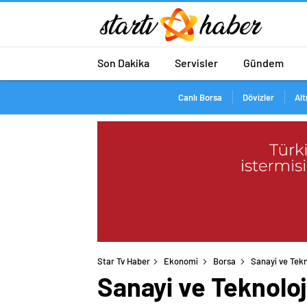
Son Dakika
Servisler
Gündem
Canlı Borsa
Dövizler
Alt
Star Tv Haber
Ekonomi
Borsa
Sanayi ve Tekn
Sanayi ve Teknoloj