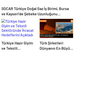
SOCAR Türkiye Doğal Gaz İş Birimi, Bursa
ve Kayseri’de Şebeke Uzunluğunu
Artıracak
Türkiye Hazır Giyim
Türk Şirketleri
ve Tekstil
Dünyanın En Büyük
Sektöründe İhracat
Kompozit
Hedeflerini Açıkladı
Malzemeler
Fuarında