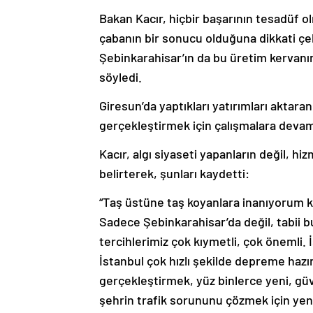
Bakan Kacır, hiçbir başarının tesadüf o
çabanın bir sonucu olduğuna dikkati çeke
Şebinkarahisar’ın da bu üretim kervanı
söyledi.
Giresun’da yaptıkları yatırımları aktara
gerçekleştirmek için çalışmalara devam 
Kacır, algı siyaseti yapanların değil, hi
belirterek, şunları kaydetti:
“Taş üstüne taş koyanlara inanıyorum 
Sadece Şebinkarahisar’da değil, tabii b
tercihlerimiz çok kıymetli, çok önemli.
İstanbul çok hızlı şekilde depreme hazı
gerçekleştirmek, yüz binlerce yeni, gü
şehrin trafik sorununu çözmek için yeni