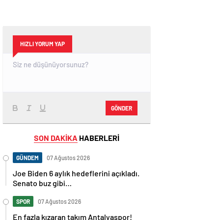
HIZLI YORUM YAP
GÖNDER
SON DAKİKA
HABERLERİ
GÜNDEM
07 Ağustos 2026
Joe Biden 6 aylık hedeflerini açıkladı.
Senato buz gibi…
SPOR
07 Ağustos 2026
En fazla kızaran takım Antalyaspor!