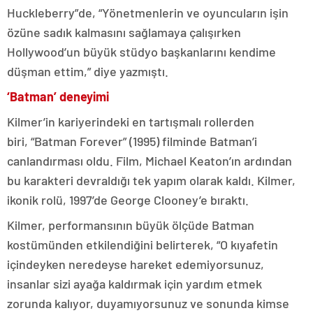
Huckleberry”de, “Yönetmenlerin ve oyuncuların işin
özüne sadık kalmasını sağlamaya çalışırken
Hollywood’un büyük stüdyo başkanlarını kendime
düşman ettim,” diye yazmıştı.
‘Batman’ deneyimi
Kilmer’in kariyerindeki en tartışmalı rollerden
biri, “Batman Forever” (1995) filminde Batman’i
canlandırması oldu. Film, Michael Keaton’ın ardından
bu karakteri devraldığı tek yapım olarak kaldı. Kilmer,
ikonik rolü, 1997’de George Clooney’e bıraktı.
Kilmer, performansının büyük ölçüde Batman
kostümünden etkilendiğini belirterek, “O kıyafetin
içindeyken neredeyse hareket edemiyorsunuz,
insanlar sizi ayağa kaldırmak için yardım etmek
zorunda kalıyor, duyamıyorsunuz ve sonunda kimse