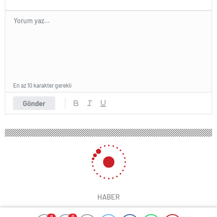
En az 10 karakter gerekli
Gönder
HABER
0
0