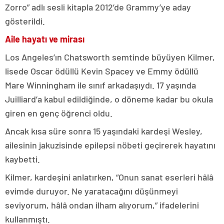
Zorro” adlı sesli kitapla 2012’de Grammy’ye aday
gösterildi.
Aile hayatı ve mirası
Los Angeles’ın Chatsworth semtinde büyüyen Kilmer,
lisede Oscar ödüllü Kevin Spacey ve Emmy ödüllü
Mare Winningham ile sınıf arkadaşıydı. 17 yaşında
Juilliard’a kabul edildiğinde, o döneme kadar bu okula
giren en genç öğrenci oldu.
Ancak kısa süre sonra 15 yaşındaki kardeşi Wesley,
ailesinin jakuzisinde epilepsi nöbeti geçirerek hayatını
kaybetti.
Kilmer, kardeşini anlatırken, “Onun sanat eserleri hâlâ
evimde duruyor. Ne yaratacağını düşünmeyi
seviyorum, hâlâ ondan ilham alıyorum,” ifadelerini
kullanmıştı.