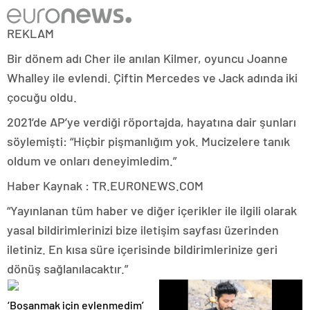
REKLAM
Bir dönem adı Cher ile anılan Kilmer, oyuncu Joanne
Whalley ile evlendi. Çiftin Mercedes ve Jack adında iki
çocuğu oldu.
2021’de AP’ye verdiği röportajda, hayatına dair şunları
söylemişti: “Hiçbir pişmanlığım yok. Mucizelere tanık
oldum ve onları deneyimledim.”
Haber Kaynak : TR.EURONEWS.COM
“Yayınlanan tüm haber ve diğer içerikler ile ilgili olarak
yasal bildirimlerinizi bize iletişim sayfası üzerinden
iletiniz. En kısa süre içerisinde bildirimlerinize geri
dönüş sağlanılacaktır.”
‘Boşanmak için evlenmedim’