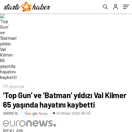
117 okunma
‘Top Gun’ ve ‘Batman’ yıldızı Val Kilmer
65 yaşında hayatını kaybetti
20 Nisan 2025 09:45
ABONE OL
News
REKLAM