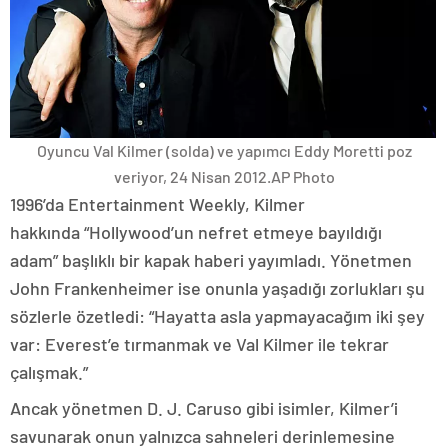
Oyuncu Val Kilmer (solda) ve yapımcı Eddy Moretti poz
veriyor, 24 Nisan 2012.
AP Photo
1996’da Entertainment Weekly, Kilmer
hakkında “Hollywood’un nefret etmeye bayıldığı
adam” başlıklı bir kapak haberi yayımladı. Yönetmen
John Frankenheimer ise onunla yaşadığı zorlukları şu
sözlerle özetledi: “Hayatta asla yapmayacağım iki şey
var: Everest’e tırmanmak ve Val Kilmer ile tekrar
çalışmak.”
Ancak yönetmen D. J. Caruso gibi isimler, Kilmer’i
savunarak onun yalnızca sahneleri derinlemesine