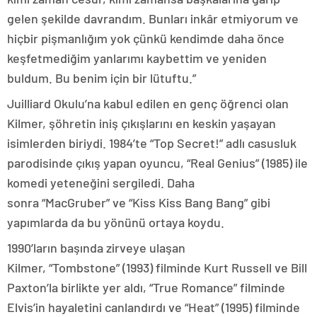
gelen şekilde davrandım. Bunları inkâr etmiyorum ve
hiçbir pişmanlığım yok çünkü kendimde daha önce
keşfetmediğim yanlarımı kaybettim ve yeniden
buldum. Bu benim için bir lütuftu.”
Juilliard Okulu’na kabul edilen en genç öğrenci olan
Kilmer, şöhretin iniş çıkışlarını en keskin yaşayan
isimlerden biriydi. 1984’te “Top Secret!” adlı casusluk
parodisinde çıkış yapan oyuncu, “Real Genius” (1985) ile
komedi yeteneğini sergiledi. Daha
sonra “MacGruber” ve “Kiss Kiss Bang Bang” gibi
yapımlarda da bu yönünü ortaya koydu.
1990’ların başında zirveye ulaşan
Kilmer, “Tombstone” (1993) filminde Kurt Russell ve Bill
Paxton’la birlikte yer aldı, “True Romance” filminde
Elvis’in hayaletini canlandırdı ve “Heat” (1995) filminde