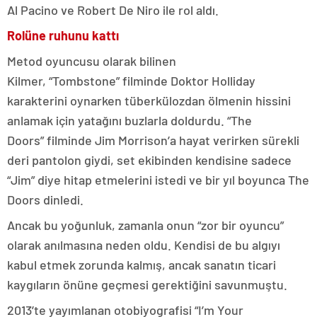
Al Pacino ve Robert De Niro ile rol aldı.
Rolüne ruhunu kattı
Metod oyuncusu olarak bilinen
Kilmer, “Tombstone” filminde Doktor Holliday
karakterini oynarken tüberkülozdan ölmenin hissini
anlamak için yatağını buzlarla doldurdu. “The
Doors” filminde Jim Morrison’a hayat verirken sürekli
deri pantolon giydi, set ekibinden kendisine sadece
“Jim” diye hitap etmelerini istedi ve bir yıl boyunca The
Doors dinledi.
Ancak bu yoğunluk, zamanla onun “zor bir oyuncu”
olarak anılmasına neden oldu. Kendisi de bu algıyı
kabul etmek zorunda kalmış, ancak sanatın ticari
kaygıların önüne geçmesi gerektiğini savunmuştu.
2013’te yayımlanan otobiyografisi “I’m Your