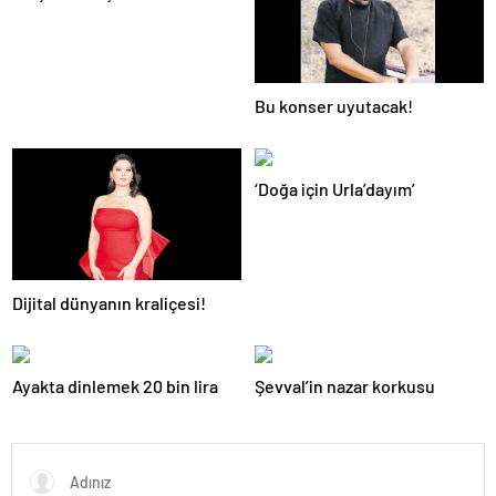
Bu konser uyutacak!
‘Doğa için Urla’dayım’
Dijital dünyanın kraliçesi!
Ayakta dinlemek 20 bin lira
Şevval’in nazar korkusu