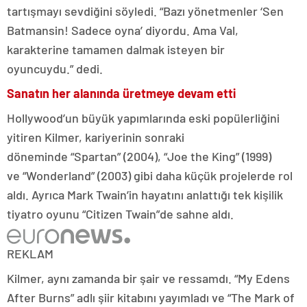
tartışmayı sevdiğini söyledi. “Bazı yönetmenler ‘Sen
Batmansin! Sadece oyna’ diyordu. Ama Val,
karakterine tamamen dalmak isteyen bir
oyuncuydu.” dedi.
Sanatın her alanında üretmeye devam etti
Hollywood’un büyük yapımlarında eski popülerliğini
yitiren Kilmer, kariyerinin sonraki
döneminde “Spartan” (2004), “Joe the King” (1999)
ve “Wonderland” (2003) gibi daha küçük projelerde rol
aldı. Ayrıca Mark Twain’in hayatını anlattığı tek kişilik
tiyatro oyunu “Citizen Twain”de sahne aldı.
REKLAM
Kilmer, aynı zamanda bir şair ve ressamdı. “My Edens
After Burns” adlı şiir kitabını yayımladı ve “The Mark of