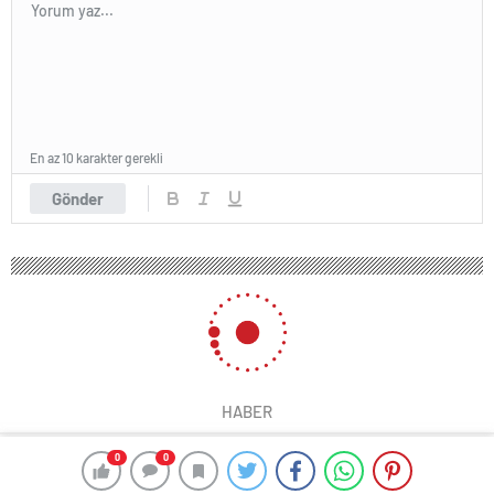
En az 10 karakter gerekli
Gönder
HABER
0
0