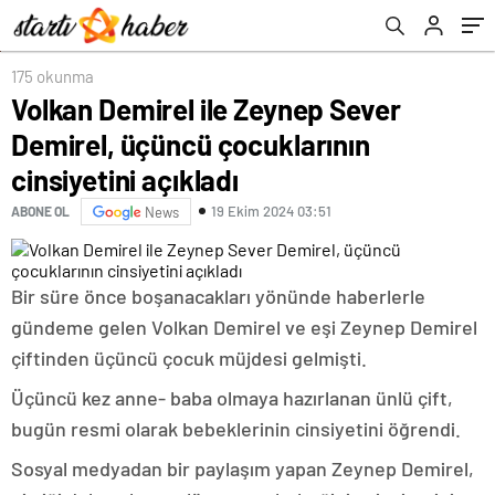
175 okunma
Volkan Demirel ile Zeynep Sever
Demirel, üçüncü çocuklarının
cinsiyetini açıkladı
19 Ekim 2024 03:51
ABONE OL
News
Bir süre önce boşanacakları yönünde haberlerle
gündeme gelen Volkan Demirel ve eşi Zeynep Demirel
çiftinden üçüncü çocuk müjdesi gelmişti.
Üçüncü kez anne- baba olmaya hazırlanan ünlü çift,
bugün resmi olarak bebeklerinin cinsiyetini öğrendi.
Sosyal medyadan bir paylaşım yapan Zeynep Demirel,