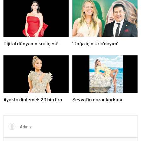
Dijital dünyanın kraliçesi!
‘Doğa için Urla’dayım’
Ayakta dinlemek 20 bin lira
Şevval’in nazar korkusu