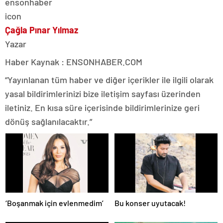
Çağla Pınar Yılmaz
Yazar
Haber Kaynak : ENSONHABER.COM
“Yayınlanan tüm haber ve diğer içerikler ile ilgili olarak
yasal bildirimlerinizi bize iletişim sayfası üzerinden
iletiniz. En kısa süre içerisinde bildirimlerinize geri
dönüş sağlanılacaktır.”
‘Boşanmak için evlenmedim’
Bu konser uyutacak!