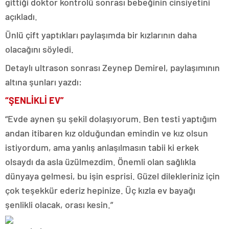
gittiği doktor kontrolü sonrası bebeğinin cinsiyetini
açıkladı.
Ünlü çift yaptıkları paylaşımda bir kızlarının daha
olacağını söyledi.
Detaylı ultrason sonrası Zeynep Demirel, paylaşımının
altına şunları yazdı:
“ŞENLİKLİ EV”
“Evde aynen şu şekil dolaşıyorum. Ben testi yaptığım
andan itibaren kız olduğundan emindin ve kız olsun
istiyordum, ama yanlış anlaşılmasın tabii ki erkek
olsaydı da asla üzülmezdim. Önemli olan sağlıkla
dünyaya gelmesi, bu işin esprisi. Güzel dilekleriniz için
çok teşekkür ederiz hepinize. Üç kızla ev bayağı
şenlikli olacak, orası kesin.”