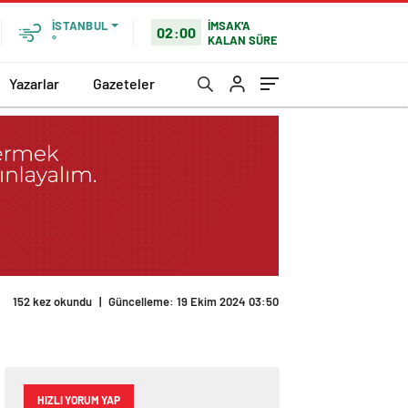
İMSAK'A
İSTANBUL
02:00
KALAN SÜRE
°
Yazarlar
Gazeteler
152 kez okundu
|
Güncelleme: 19 Ekim 2024 03:50
HIZLI YORUM YAP