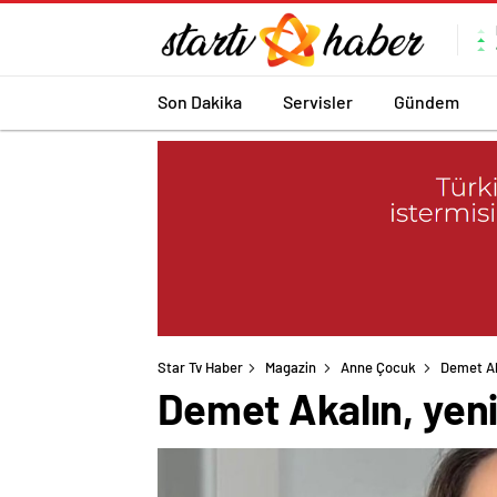
Son Dakika
Servisler
Gündem
Star Tv Haber
Magazin
Anne Çocuk
Demet Ak
Demet Akalın, yeni