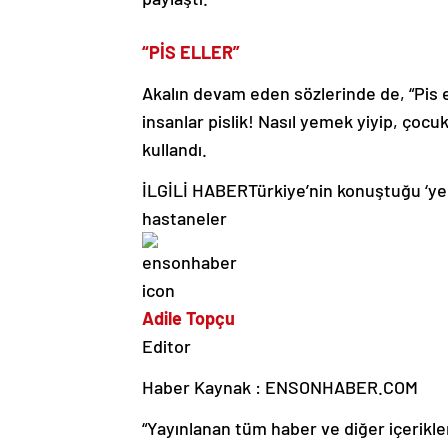
“PİS ELLER”
Akalın devam eden sözlerinde de, “Pis e
insanlar pislik! Nasıl yemek yiyip, çocuk
kullandı.
İLGİLİ HABER
Türkiye’nin konuştuğu ‘ye
hastaneler
Adile Topçu
Editor
Haber Kaynak : ENSONHABER.COM
“Yayınlanan tüm haber ve diğer içerikler i