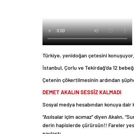
Türkiye, yenidoğan çetesini konuşuyor
İstanbul, Çorlu ve Tekirdağ’da 12 bebeğ
Çetenin çökertilmesinin ardından şüphe
DEMET AKALIN SESSİZ KALMADI
Sosyal medya hesabından konuya dair k
“Asılsalar içim acımaz” diyen Akalın, 
derin hapislerde çürürsün!! Fareler yes
paylaştı.