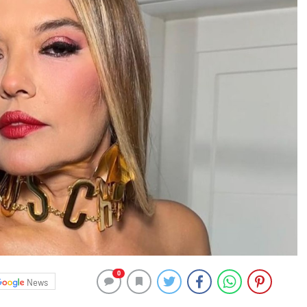
0
News