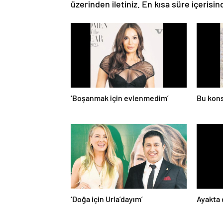
üzerinden iletiniz. En kısa süre içerisin
‘Boşanmak için evlenmedim’
Bu kons
‘Doğa için Urla’dayım’
Ayakta 