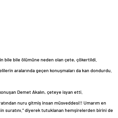
.
in bile bile ölümüne neden olan çete, çökertildi.
lilerin aralarında geçen konuşmaları da kan dondurdu.
onuşan Demet Akalın, çeteye isyan etti.
“Suratından nuru gitmiş insan müsveddesi!! Umarım en
in suratını.” diyerek tutuklanan hemşirelerden birini de