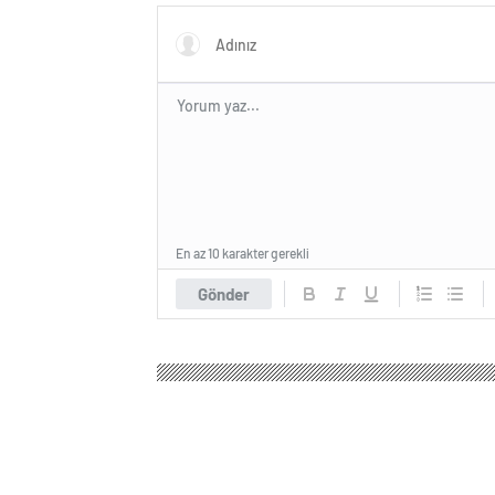
En az 10 karakter gerekli
Gönder