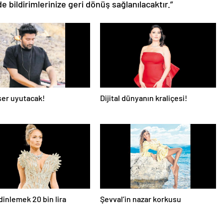
de bildirimlerinize geri dönüş sağlanılacaktır.”
er uyutacak!
Dijital dünyanın kraliçesi!
dinlemek 20 bin lira
Şevval’in nazar korkusu