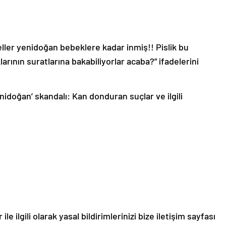
ller yenidoğan bebeklere kadar inmiş!! Pislik bu
larının suratlarına bakabiliyorlar acaba?” ifadelerini
nidoğan’ skandalı: Kan donduran suçlar ve ilgili
le ilgili olarak yasal bildirimlerinizi bize iletişim sayfası