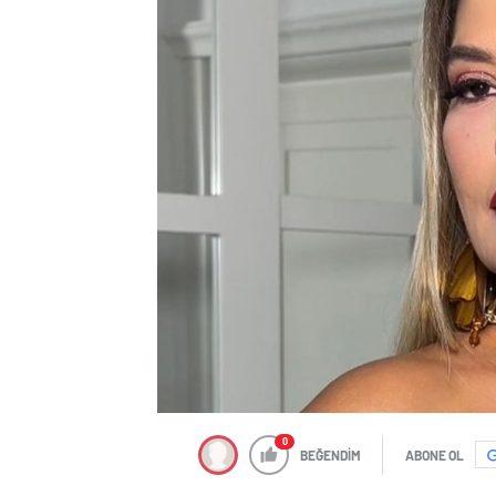
0
BEĞENDİM
ABONE OL