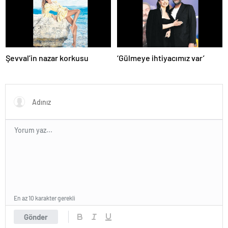
Şevval’in nazar korkusu
‘Gülmeye ihtiyacımız var’
En az 10 karakter gerekli
Gönder