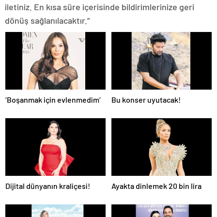
iletiniz. En kısa süre içerisinde bildirimlerinize geri
dönüş sağlanılacaktır.”
‘Boşanmak için evlenmedim’
Bu konser uyutacak!
Dijital dünyanın kraliçesi!
Ayakta dinlemek 20 bin lira