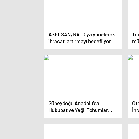
ASELSAN, NATO’ya yönelerek
Tü
ihracatı artırmayı hedefliyor
müd
yap
Güneydoğu Anadolu’da
Ot
Hububat ve Yağlı Tohumlar
İhr
İhracatı Arttı
Dol