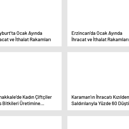
yburt’ta Ocak Ayında
Erzincan’da Ocak Ayında
acat ve İthalat Rakamları
İhracat ve İthalat Rakamları
akkale’de Kadın Çiftçiler
Karaman’ın İhracatı Kızılden
 Bitkileri Üretimine
Saldırılarıyla Yüzde 60 Düşt
şlıyor