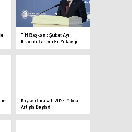
da
TİM Başkanı: Şubat Ayı
İhracatı Tarihin En Yükseği
eme
Kayseri İhracatı 2024 Yılına
Artışla Başladı