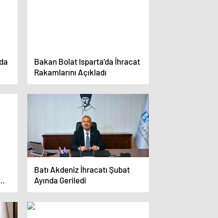
mda
Bakan Bolat Isparta’da İhracat
Rakamlarını Açıkladı
Batı Akdeniz İhracatı Şubat
Ayında Geriledi