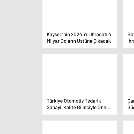
Kayseri’nin 2024 Yılı İhracatı 4
Ba
Milyar Doların Üstüne Çıkacak
İhr
Türkiye Otomotiv Tedarik
Çan
Sanayi, Kalite Bilinciyle Öne
Süs
Çıkıyor
Ba