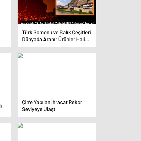
Türk Somonu ve Balık Çeşitleri
Dünyada Aranır Ürünler Haline
Geldi
Çin’e Yapılan İhracat Rekor
ı
Seviyeye Ulaştı