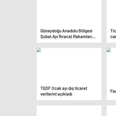
Güneydoğu Anadolu Bölgesi
Ti
Şubat Ayı İhracat Rakamları
car
Açıklandı
bir
TGDF Ocak ayı dış ticaret
Fa
verilerini açıkladı