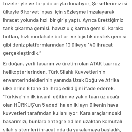
füzeleriyle ve torpidolarıyla donatıyor. Şirketlerimiz iki
ülkeyle 6 korvet inşası için sözleşme imzalayarak
ihracat yolunda hızlı bir giriş yaptı. Ayrıca ürettiğimiz
tank çıkarma gemisi, havuzlu çıkarma gemisi, karakol
botları, hızlı müdahale botları ve lojistik destek gemisi
gibi deniz platformlarından 10 ülkeye 140 ihracat
gerçekleştirdik.”
Erdoğan, yerli tasarım ve üretim olan ATAK taarruz
helikopterlerinden, Türk Silahlı Kuvvetlerinin
envanterindekilerinin yanında Uzak Doğu ve Afrika
ülkelerine 8 tane de ihraç edildiğini ifade ederek,
“Türkiye’nin ilk insanlı eğitim ve yakın taarruz uçağı
olan HÜRKUŞ’un 5 adedi halen iki ayrı ülkenin hava
kuvvetleri tarafından kullanılıyor. Kara araçlarındaki
başarımızı, bunlara entegre edilen uzaktan komutalı
silah sistemleri ihracatında da yakalamaya başladık.