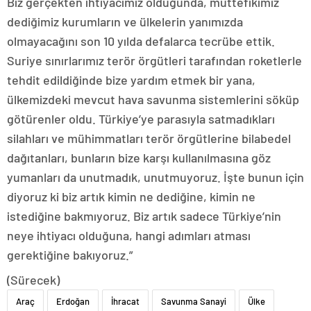
Biz gerçekten ihtiyacımız olduğunda, müttefikimiz
dediğimiz kurumların ve ülkelerin yanımızda
olmayacağını son 10 yılda defalarca tecrübe ettik.
Suriye sınırlarımız terör örgütleri tarafından roketlerle
tehdit edildiğinde bize yardım etmek bir yana,
ülkemizdeki mevcut hava savunma sistemlerini söküp
götürenler oldu. Türkiye’ye parasıyla satmadıkları
silahları ve mühimmatları terör örgütlerine bilabedel
dağıtanları, bunların bize karşı kullanılmasına göz
yumanları da unutmadık, unutmuyoruz. İşte bunun için
diyoruz ki biz artık kimin ne dediğine, kimin ne
istediğine bakmıyoruz. Biz artık sadece Türkiye’nin
neye ihtiyacı olduğuna, hangi adımları atması
gerektiğine bakıyoruz.”
(Sürecek)
Araç
Erdoğan
İhracat
Savunma Sanayi
Ülke