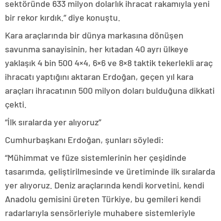
sektöründe 633 milyon dolarlık ihracat rakamıyla yeni
bir rekor kırdık.” diye konuştu.
Kara araçlarında bir dünya markasına dönüşen
savunma sanayisinin, her kıtadan 40 ayrı ülkeye
yaklaşık 4 bin 500 4×4, 6×6 ve 8×8 taktik tekerlekli araç
ihracatı yaptığını aktaran Erdoğan, geçen yıl kara
araçları ihracatının 500 milyon doları bulduğuna dikkati
çekti.
“İlk sıralarda yer alıyoruz”
Cumhurbaşkanı Erdoğan, şunları söyledi:
“Mühimmat ve füze sistemlerinin her çeşidinde
tasarımda, geliştirilmesinde ve üretiminde ilk sıralarda
yer alıyoruz. Deniz araçlarında kendi korvetini, kendi
Anadolu gemisini üreten Türkiye, bu gemileri kendi
radarlarıyla sensörleriyle muhabere sistemleriyle