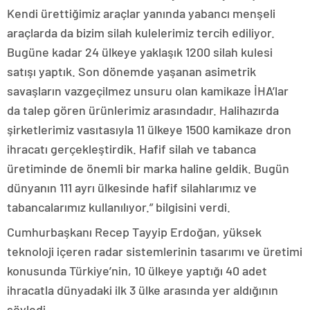
Kendi ürettiğimiz araçlar yanında yabancı menşeli
araçlarda da bizim silah kulelerimiz tercih ediliyor.
Bugüne kadar 24 ülkeye yaklaşık 1200 silah kulesi
satışı yaptık. Son dönemde yaşanan asimetrik
savaşların vazgeçilmez unsuru olan kamikaze İHA’lar
da talep gören ürünlerimiz arasındadır. Halihazırda
şirketlerimiz vasıtasıyla 11 ülkeye 1500 kamikaze dron
ihracatı gerçekleştirdik. Hafif silah ve tabanca
üretiminde de önemli bir marka haline geldik. Bugün
dünyanın 111 ayrı ülkesinde hafif silahlarımız ve
tabancalarımız kullanılıyor.” bilgisini verdi.
Cumhurbaşkanı Recep Tayyip Erdoğan, yüksek
teknoloji içeren radar sistemlerinin tasarımı ve üretimi
konusunda Türkiye’nin, 10 ülkeye yaptığı 40 adet
ihracatla dünyadaki ilk 3 ülke arasında yer aldığının
söyledi.