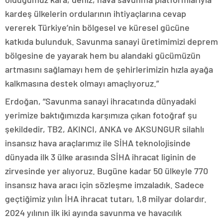
kardeş ülkelerin ordularının ihtiyaçlarına cevap
vererek Türkiye’nin bölgesel ve küresel gücüne
katkıda bulunduk. Savunma sanayi üretimimizi deprem
bölgesine de yayarak hem bu alandaki gücümüzün
artmasını sağlamayı hem de şehirlerimizin hızla ayağa
kalkmasına destek olmayı amaçlıyoruz.”
Erdoğan, “Savunma sanayi ihracatında dünyadaki
yerimize baktığımızda karşımıza çıkan fotoğraf şu
şekildedir, TB2, AKINCI, ANKA ve AKSUNGUR silahlı
insansız hava araçlarımız ile SİHA teknolojisinde
dünyada ilk 3 ülke arasında SİHA ihracat liginin de
zirvesinde yer alıyoruz. Bugüne kadar 50 ülkeyle 770
insansız hava aracı için sözleşme imzaladık. Sadece
geçtiğimiz yılın İHA ihracat tutarı, 1,8 milyar dolardır.
2024 yılının ilk iki ayında savunma ve havacılık