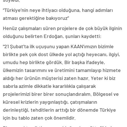
“Türkiye’nin neye ihtiyacı olduğuna, hangi adımları
atması gerektiğine bakıyoruz”
Henüz çalışmaları süren projelere de çok büyük ilginin
olduğunu belirten Erdoğan, şunları kaydetti:
“21 Şubat’ta ilk uçuşunu yapan KAAN’ımızın bizimle
birlikte pek çok dost ülkede yol açtığı heyecanı, ilgiyi,
umudu hep birlikte gördük. Bir başka ifadeyle,
ülkemizin tasarımını ve üretimini tamamlayıp hizmete
aldığı her ürünün müşterisi zaten hazır. Yeter ki biz
sabırla azimle dikkatle kararlılıkla çalışarak
projelerimizi birer birer sonuçlandıralım. Bölgesel ve
küresel krizlerin yaygınlaştığı, çatışmaların
derinleştiği, tehditlerin arttığı bir dönemde Türkiye
için bu tablo zaten çok önemlidir.