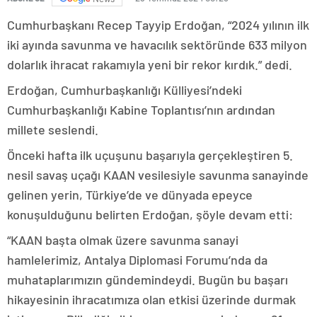
Cumhurbaşkanı Recep Tayyip Erdoğan, “2024 yılının ilk
iki ayında savunma ve havacılık sektöründe 633 milyon
dolarlık ihracat rakamıyla yeni bir rekor kırdık.” dedi.
Erdoğan, Cumhurbaşkanlığı Külliyesi’ndeki
Cumhurbaşkanlığı Kabine Toplantısı’nın ardından
millete seslendi.
Önceki hafta ilk uçuşunu başarıyla gerçekleştiren 5.
nesil savaş uçağı KAAN vesilesiyle savunma sanayinde
gelinen yerin, Türkiye’de ve dünyada epeyce
konuşulduğunu belirten Erdoğan, şöyle devam etti:
“KAAN başta olmak üzere savunma sanayi
hamlelerimiz, Antalya Diplomasi Forumu’nda da
muhataplarımızın gündemindeydi. Bugün bu başarı
hikayesinin ihracatımıza olan etkisi üzerinde durmak