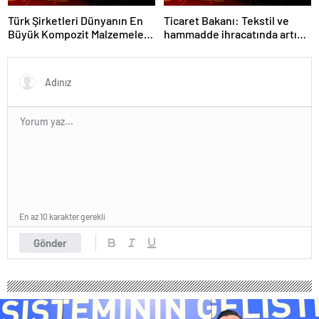
Türk Şirketleri Dünyanın En
Ticaret Bakanı: Tekstil ve
Büyük Kompozit Malzemeler
hammadde ihracatında artış
Fuarında
var
En az 10 karakter gerekli
Gönder