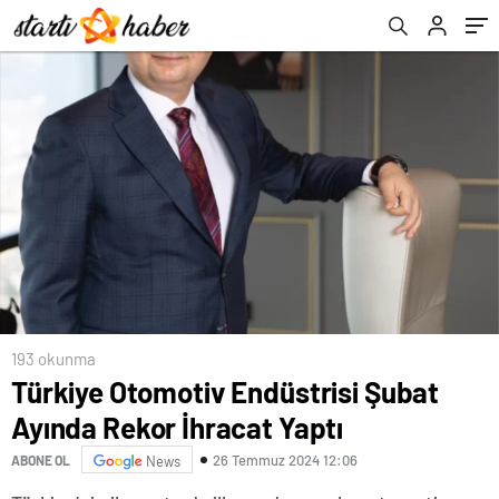
193 okunma
Türkiye Otomotiv Endüstrisi Şubat
Ayında Rekor İhracat Yaptı
26 Temmuz 2024 12:06
ABONE OL
News