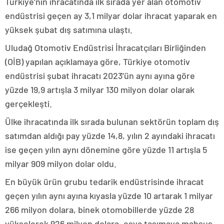
Türkiye’nin ihracatında ilk sırada yer alan otomotiv
endüstrisi geçen ay 3,1 milyar dolar ihracat yaparak en
yüksek şubat dış satımına ulaştı.
Uludağ Otomotiv Endüstrisi İhracatçıları Birliğinden
(OİB) yapılan açıklamaya göre, Türkiye otomotiv
endüstrisi şubat ihracatı 2023’ün aynı ayına göre
yüzde 19,9 artışla 3 milyar 130 milyon dolar olarak
gerçekleşti.
Ülke ihracatında ilk sırada bulunan sektörün toplam dış
satımdan aldığı pay yüzde 14,8, yılın 2 ayındaki ihracatı
ise geçen yılın aynı dönemine göre yüzde 11 artışla 5
milyar 909 milyon dolar oldu.
En büyük ürün grubu tedarik endüstrisinde ihracat
geçen yılın aynı ayına kıyasla yüzde 10 artarak 1 milyar
266 milyon dolara, binek otomobillerde yüzde 28
yükselerek 926 milyon dolara, eşya taşımaya mahsus