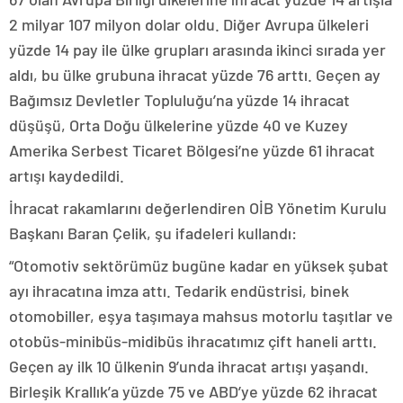
2 milyar 107 milyon dolar oldu. Diğer Avrupa ülkeleri
yüzde 14 pay ile ülke grupları arasında ikinci sırada yer
aldı, bu ülke grubuna ihracat yüzde 76 arttı. Geçen ay
Bağımsız Devletler Topluluğu’na yüzde 14 ihracat
düşüşü, Orta Doğu ülkelerine yüzde 40 ve Kuzey
Amerika Serbest Ticaret Bölgesi’ne yüzde 61 ihracat
artışı kaydedildi.
İhracat rakamlarını değerlendiren OİB Yönetim Kurulu
Başkanı Baran Çelik, şu ifadeleri kullandı:
“Otomotiv sektörümüz bugüne kadar en yüksek şubat
ayı ihracatına imza attı. Tedarik endüstrisi, binek
otomobiller, eşya taşımaya mahsus motorlu taşıtlar ve
otobüs-minibüs-midibüs ihracatımız çift haneli arttı.
Geçen ay ilk 10 ülkenin 9’unda ihracat artışı yaşandı.
Birleşik Krallık’a yüzde 75 ve ABD’ye yüzde 62 ihracat