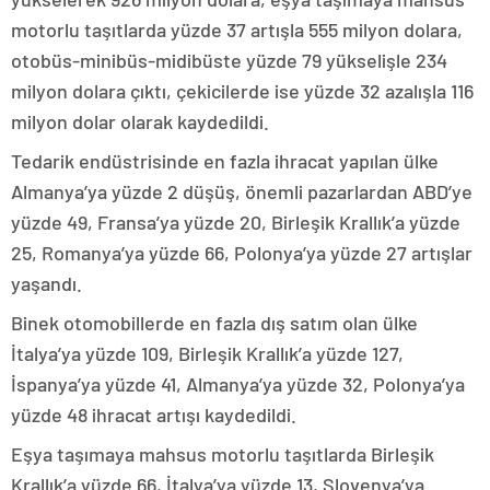
motorlu taşıtlarda yüzde 37 artışla 555 milyon dolara,
otobüs-minibüs-midibüste yüzde 79 yükselişle 234
milyon dolara çıktı, çekicilerde ise yüzde 32 azalışla 116
milyon dolar olarak kaydedildi.
Tedarik endüstrisinde en fazla ihracat yapılan ülke
Almanya’ya yüzde 2 düşüş, önemli pazarlardan ABD’ye
yüzde 49, Fransa’ya yüzde 20, Birleşik Krallık’a yüzde
25, Romanya’ya yüzde 66, Polonya’ya yüzde 27 artışlar
yaşandı.
Binek otomobillerde en fazla dış satım olan ülke
İtalya’ya yüzde 109, Birleşik Krallık’a yüzde 127,
İspanya’ya yüzde 41, Almanya’ya yüzde 32, Polonya’ya
yüzde 48 ihracat artışı kaydedildi.
Eşya taşımaya mahsus motorlu taşıtlarda Birleşik
Krallık’a yüzde 66, İtalya’ya yüzde 13, Slovenya’ya