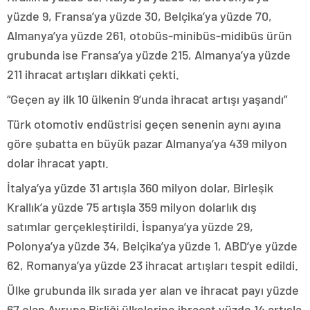
yüzde 9, Fransa’ya yüzde 30, Belçika’ya yüzde 70,
Almanya’ya yüzde 261, otobüs-minibüs-midibüs ürün
grubunda ise Fransa’ya yüzde 215, Almanya’ya yüzde
211 ihracat artışları dikkati çekti.
“Geçen ay ilk 10 ülkenin 9’unda ihracat artışı yaşandı”
Türk otomotiv endüstrisi geçen senenin aynı ayına
göre şubatta en büyük pazar Almanya’ya 439 milyon
dolar ihracat yaptı.
İtalya’ya yüzde 31 artışla 360 milyon dolar, Birleşik
Krallık’a yüzde 75 artışla 359 milyon dolarlık dış
satımlar gerçekleştirildi. İspanya’ya yüzde 29,
Polonya’ya yüzde 34, Belçika’ya yüzde 1, ABD’ye yüzde
62, Romanya’ya yüzde 23 ihracat artışları tespit edildi.
Ülke grubunda ilk sırada yer alan ve ihracat payı yüzde
67 olan Avrupa Birliği ülkelerine ihracat yüzde 14 artışla