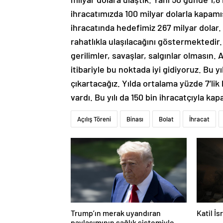
ihracatımızda 100 milyar dolarla kapamış
ihracatında hedefimiz 267 milyar dolar.
rahatlıkla ulaşılacağını göstermektedir
gerilimler, savaşlar, salgınlar olmasın
itibariyle bu noktada iyi gidiyoruz. Bu y
çıkartacağız. Yılda ortalama yüzde 7’lik 
vardı. Bu yılı da 150 bin ihracatçıyla kap
Açılış Töreni
Binası
Bolat
İhracat
Trump’ın merak uyandıran
Katil İ
paylaşımının sağlık sistemiyle