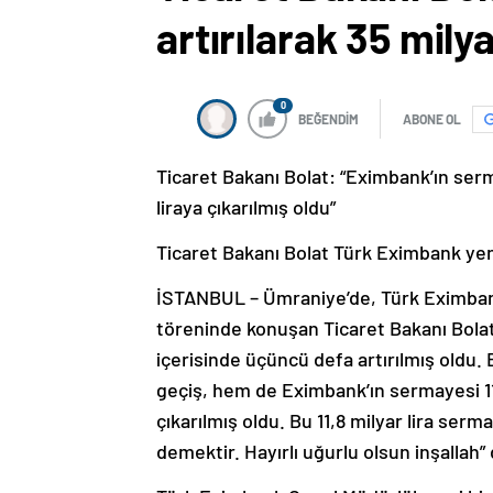
artırılarak 35 mily
0
BEĞENDİM
ABONE OL
Ticaret Bakanı Bolat: “Eximbank’ın serma
liraya çıkarılmış oldu”
Ticaret Bakanı Bolat Türk Eximbank yeni 
İSTANBUL – Ümraniye’de, Türk Eximbank 
töreninde konuşan Ticaret Bakanı Bola
içerisinde üçüncü defa artırılmış oldu.
geçiş, hem de Eximbank’ın sermayesi 11,8
çıkarılmış oldu. Bu 11,8 milyar lira serm
demektir. Hayırlı uğurlu olsun inşallah” 