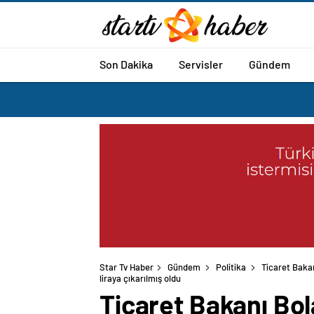
Son Dakika
Servisler
Gündem
Star Tv Haber
Gündem
Politika
Ticaret Bakan
liraya çıkarılmış oldu
Ticaret Bakanı Bol