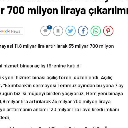
ar 700 milyon liraya çıkarılm
0
News
yesi 11,8 milyar lira artırılarak 35 milyar 700 milyon
hizmet binası açılış törenine katıldı
yeni hizmet binası açılış töreni düzenlendi. Açılış
t, “Eximbank’ın sermayesi Temmuz ayından bu yana 7 ay
 Bugün biz iki müjdeyi birden yaşıyoruz. Hem yeni binaya
 milyar lira artırılarak 35 milyar 700 milyon liraya
aye arttırmanın anlamı 120 milyar lira ilave kredi imkanı
dedi.