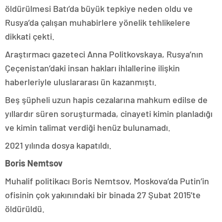
öldürülmesi Batı’da büyük tepkiye neden oldu ve
Rusya’da çalışan muhabirlere yönelik tehlikelere
dikkati çekti.
Araştırmacı gazeteci Anna Politkovskaya, Rusya’nın
Çeçenistan’daki insan hakları ihlallerine ilişkin
haberleriyle uluslararası ün kazanmıştı.
Beş şüpheli uzun hapis cezalarına mahkum edilse de
yıllardır süren soruşturmada, cinayeti kimin planladığı
ve kimin talimat verdiği henüz bulunamadı.
2021 yılında dosya kapatıldı.
Boris Nemtsov
Muhalif politikacı Boris Nemtsov, Moskova’da Putin’in
ofisinin çok yakınındaki bir binada 27 Şubat 2015’te
öldürüldü.