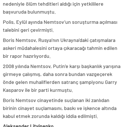
nedeniyle ölüm tehditleri aldığı için yetkililere
başvuruda bulunmuştu.
Polis, Eylül ayında Nemtsov’un soruşturma açılması
talebini geri çevirmişti.
Boris Nemtsov, Rusya’nın Ukrayna’daki çatışmalara
askeri müdahalesini ortaya çıkaracağı tahmin edilen
bir rapor hazırlıyordu.
2008 yılında Nemtsov, Putin’e karşı başkanlık yarışına
girmeye çalışmış, daha sonra bundan vazgeçerek
önde gelen muhaliflerden satranç şampiyonu Garry
Kasparov ile bir parti kurmuştu.
Boris Nemtsov cinayetinde suçlanan iki zanlıdan
birinin cinayet suçlamasını, baskı ve işkence altında
kabul etmek zorunda kaldığı iddia edilmişti.
Aleksender Litvinenko