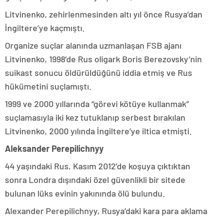
Litvinenko, zehirlenmesinden altı yıl önce Rusya’dan
İngiltere’ye kaçmıştı.
Organize suçlar alanında uzmanlaşan FSB ajanı
Litvinenko, 1998’de Rus oligark Boris Berezovsky’nin
suikast sonucu öldürüldüğünü iddia etmiş ve Rus
hükümetini suçlamıştı.
1999 ve 2000 yıllarında “görevi kötüye kullanmak”
suçlamasıyla iki kez tutuklanıp serbest bırakılan
Litvinenko, 2000 yılında İngiltere’ye iltica etmişti.
Aleksander Perepilichnyy
44 yaşındaki Rus, Kasım 2012’de koşuya çıktıktan
sonra Londra dışındaki özel güvenlikli bir sitede
bulunan lüks evinin yakınında ölü bulundu.
Alexander Perepilichnyy, Rusya’daki kara para aklama