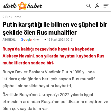
218 okunma
Putin karşıtlığı ile bilinen ve şüpheli bir
şekilde ölen Rus muhalifler
16 Mart 2024 00:21
ABONE OL
News
Rusya’da kaldığı cezaevinde hayatını kaybeden
Aleksey Navalni, son yıllarda hayatını kaybeden Rus
muhaliflerden sadece biri.
Rusya Devlet Başkanı Vladimir Putin 1999 yılında
iktidara geldiğinden beri çok sayıda Rus muhalif
şüpheli bir şekilde hayatını kaybetti.
Özellikle Rusya’nın Ukrayna’yı 2022 yılında işgal
etmesinin ardından Rusya’nın politikalarını eleştiren ve
ölen çok sayıda isim var.