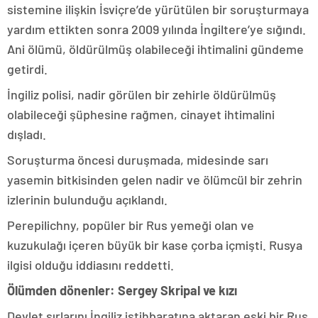
sistemine ilişkin İsviçre’de yürütülen bir soruşturmaya
yardım ettikten sonra 2009 yılında İngiltere’ye sığındı.
Ani ölümü, öldürülmüş olabileceği ihtimalini gündeme
getirdi.
İngiliz polisi, nadir görülen bir zehirle öldürülmüş
olabileceği şüphesine rağmen, cinayet ihtimalini
dışladı.
Soruşturma öncesi duruşmada, midesinde sarı
yasemin bitkisinden gelen nadir ve ölümcül bir zehrin
izlerinin bulunduğu açıklandı.
Perepilichny, popüler bir Rus yemeği olan ve
kuzukulağı içeren büyük bir kase çorba içmişti. Rusya
ilgisi olduğu iddiasını reddetti.
Ölümden dönenler: Sergey Skripal ve kızı
Devlet sırlarını İngiliz istihbaratına aktaran eski bir Rus