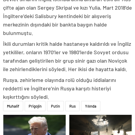
çifte ajan olan Sergey Skripal ve kızı Yulia, Mart 2018’de
İngiltere’deki Salisbury kentindeki bir alışveriş
merkezinin dışındaki bir bankta baygın halde
bulunmuştu.
İkili durumları kritik halde hastaneye kaldırıldı ve İngiliz
yetkililer, onların 1970’ler ve 1980’lerde Sovyet ordusu
tarafından geliştirilen bir grup sinir gazı olan Noviçok
ile zehirlendiklerini söyledi. Her ikisi de hayatta kaldı.
Rusya, zehirleme olayında rolü olduğu iddialarını
reddetti ve İngiltere’nin Rusya karşıtı histeriyi
kışkırttığını söyledi.
Muhalif
Prigojin
Putin
Rus
Yılında