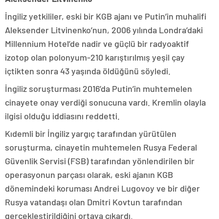
İngiliz yetkililer, eski bir KGB ajanı ve Putin’in muhalifi
Aleksender Litvinenko’nun, 2006 yılında Londra’daki
Millennium Hotel’de nadir ve güçlü bir radyoaktif
izotop olan polonyum-210 karıştırılmış yeşil çay
içtikten sonra 43 yaşında öldüğünü söyledi.
İngiliz soruşturması 2016’da Putin’in muhtemelen
cinayete onay verdiği sonucuna vardı. Kremlin olayla
ilgisi olduğu iddiasını reddetti.
Kıdemli bir İngiliz yargıç tarafından yürütülen
soruşturma, cinayetin muhtemelen Rusya Federal
Güvenlik Servisi (FSB) tarafından yönlendirilen bir
operasyonun parçası olarak, eski ajanın KGB
dönemindeki koruması Andrei Lugovoy ve bir diğer
Rusya vatandaşı olan Dmitri Kovtun tarafından
gerçekleştirildiğini ortaya çıkardı.