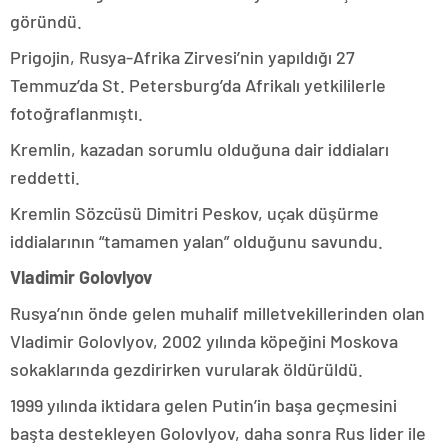
göründü.
Prigojin, Rusya-Afrika Zirvesi’nin yapıldığı 27
Temmuz’da St. Petersburg’da Afrikalı yetkililerle
fotoğraflanmıştı.
Kremlin, kazadan sorumlu olduğuna dair iddiaları
reddetti.
Kremlin Sözcüsü Dimitri Peskov, uçak düşürme
iddialarının “tamamen yalan” olduğunu savundu.
Vladimir Golovlyov
Rusya’nın önde gelen muhalif milletvekillerinden olan
Vladimir Golovlyov, 2002 yılında köpeğini Moskova
sokaklarında gezdirirken vurularak öldürüldü.
1999 yılında iktidara gelen Putin’in başa geçmesini
başta destekleyen Golovlyov, daha sonra Rus lider ile