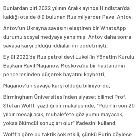
Bunlardan biri 2022 yılının Aralık ayında Hindistan’da
kaldığı otelde ölü bulunan Rus milyarder Pavel Antov.
Antov’un Ukrayna savaşını eleştiren bir WhatsApp
durumu sosyal medyaya yansımış, Antov daha sonra
savaşa karşı olduğu iddialarını reddetmişti.
Eylül 2022’de Rus petrol devi Lukoil’in Yönetim Kurulu
Başkanı Ravil Maganov, Moskova’da bir hastanenin
penceresinden düşerek hayatını kaybetti.
Maganov’un savaşa karşı olduğu biliniyordu.
Birmingham Üniversitesi’nden siyaset bilimci Prof.
Stefan Wolff, yazdığı bir makalesinde, “Putin’in son 20
yıldır mesajı açık, muhalefete göz yumulmayacak,
yoksa ölümcül sonuçları olur” ifadesini kullandı.
Wolff’a göre bu taktik çok etkili, çünkü Putin böylece