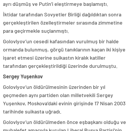
ayrı düşmüş ve Putin’i eleştirmeye başlamıştı.
İktidar tarafından Sovyetler Birliği dağıldıktan sonra
gerçekleştirilen özelleştirmeler sırasında zimmetine
para geçirmekle suçlanmıştı.
Golovlyov’un cesedi kafasından vurulmuş bir halde
ormanda bulunmuş, görgü tanıklarının kaçan iki kişiye
işaret etmesi üzerine suikastın kiralık katiller
tarafından gerçekleştirildiği üzerinde durulmuştu.
Sergey Yuşenkov
Golovlyov’un öldürülmesinin üzerinden bir yıl
geçmeden aynı partiden olan milletvekili Sergey
Yuşenkov, Moskova’daki evinin girişinde 17 Nisan 2003
tarihinde suikasta uğradı.
Golovlyov’un öldürülmeden önce eşbaşkanı olduğu ve
muhalefet amacıyla kurulan Liberal Rusya Partisi’nin