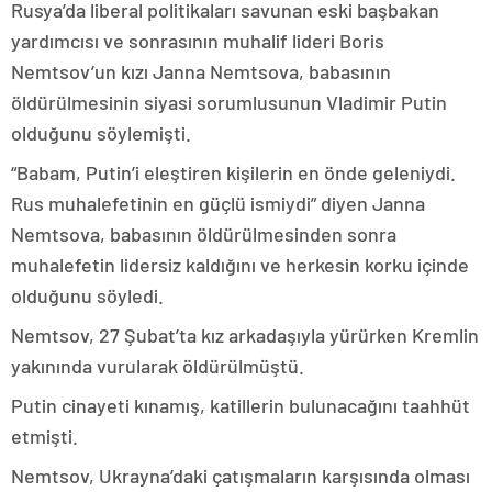
Rusya’da liberal politikaları savunan eski başbakan
yardımcısı ve sonrasının muhalif lideri Boris
Nemtsov’un kızı Janna Nemtsova, babasının
öldürülmesinin siyasi sorumlusunun Vladimir Putin
olduğunu söylemişti.
“Babam, Putin’i eleştiren kişilerin en önde geleniydi.
Rus muhalefetinin en güçlü ismiydi” diyen Janna
Nemtsova, babasının öldürülmesinden sonra
muhalefetin lidersiz kaldığını ve herkesin korku içinde
olduğunu söyledi.
Nemtsov, 27 Şubat’ta kız arkadaşıyla yürürken Kremlin
yakınında vurularak öldürülmüştü.
Putin cinayeti kınamış, katillerin bulunacağını taahhüt
etmişti.
Nemtsov, Ukrayna’daki çatışmaların karşısında olması