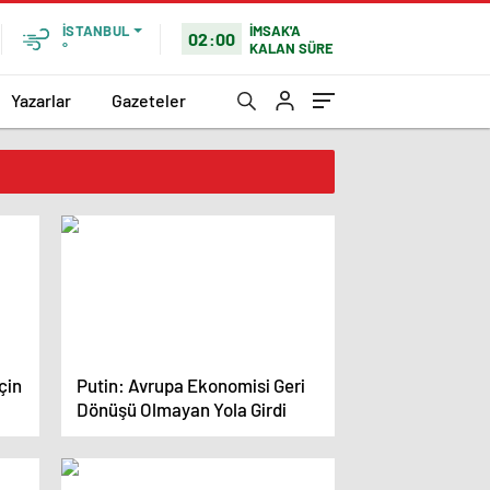
İMSAK'A
İSTANBUL
02:00
KALAN SÜRE
°
Yazarlar
Gazeteler
çin
Putin: Avrupa Ekonomisi Geri
Dönüşü Olmayan Yola Girdi