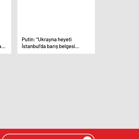
Putin: “Ukrayna heyeti
ası
İstanbul’da barış belgesi
imzalamaya hazırdı, ancak
Johnson onları caydırdı”