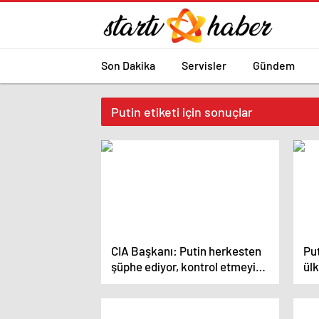
Son Dakika
Servisler
Gündem
Putin etiketi için sonuçlar
CIA Başkanı: Putin herkesten
Pu
şüphe ediyor, kontrol etmeyi
ülk
seviyor
son