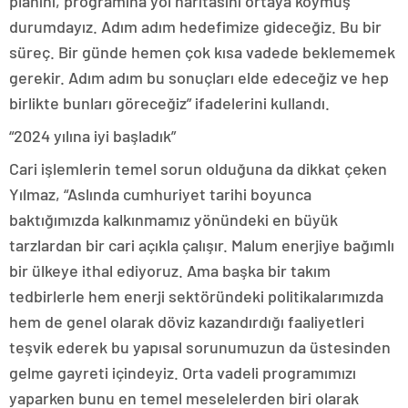
planını, programına yol haritasını ortaya koymuş
durumdayız. Adım adım hedefimize gideceğiz. Bu bir
süreç. Bir günde hemen çok kısa vadede beklememek
gerekir. Adım adım bu sonuçları elde edeceğiz ve hep
birlikte bunları göreceğiz” ifadelerini kullandı.
“2024 yılına iyi başladık”
Cari işlemlerin temel sorun olduğuna da dikkat çeken
Yılmaz, “Aslında cumhuriyet tarihi boyunca
baktığımızda kalkınmamız yönündeki en büyük
tarzlardan bir cari açıkla çalışır. Malum enerjiye bağımlı
bir ülkeye ithal ediyoruz. Ama başka bir takım
tedbirlerle hem enerji sektöründeki politikalarımızda
hem de genel olarak döviz kazandırdığı faaliyetleri
teşvik ederek bu yapısal sorunumuzun da üstesinden
gelme gayreti içindeyiz. Orta vadeli programımızı
yaparken bunu en temel meselelerden biri olarak