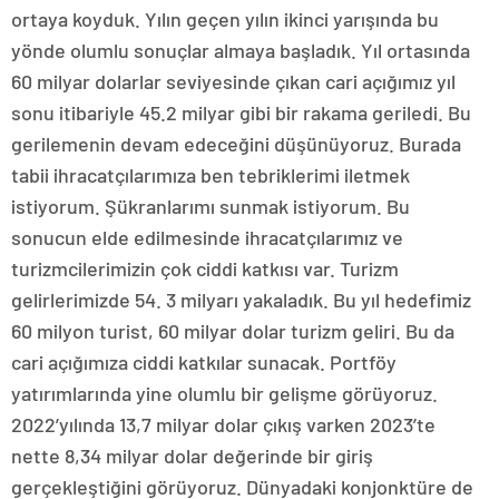
ortaya koyduk. Yılın geçen yılın ikinci yarışında bu
yönde olumlu sonuçlar almaya başladık. Yıl ortasında
60 milyar dolarlar seviyesinde çıkan cari açığımız yıl
sonu itibariyle 45.2 milyar gibi bir rakama geriledi. Bu
gerilemenin devam edeceğini düşünüyoruz. Burada
tabii ihracatçılarımıza ben tebriklerimi iletmek
istiyorum. Şükranlarımı sunmak istiyorum. Bu
sonucun elde edilmesinde ihracatçılarımız ve
turizmcilerimizin çok ciddi katkısı var. Turizm
gelirlerimizde 54. 3 milyarı yakaladık. Bu yıl hedefimiz
60 milyon turist, 60 milyar dolar turizm geliri. Bu da
cari açığımıza ciddi katkılar sunacak. Portföy
yatırımlarında yine olumlu bir gelişme görüyoruz.
2022’yılında 13,7 milyar dolar çıkış varken 2023’te
nette 8,34 milyar dolar değerinde bir giriş
gerçekleştiğini görüyoruz. Dünyadaki konjonktüre de