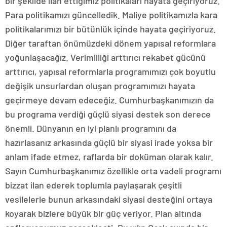
bir şekilde ilan ettiğimiz politikaları hayata geçiriyoruz.
Para politikamızı güncelledik. Maliye politikamızla kara
politikalarımızı bir bütünlük içinde hayata geçiriyoruz.
Diğer taraftan önümüzdeki dönem yapısal reformlara
yoğunlaşacağız. Verimliliği arttırıcı rekabet gücünü
arttırıcı, yapısal reformlarla programımızı çok boyutlu
değişik unsurlardan oluşan programımızı hayata
geçirmeye devam edeceğiz. Cumhurbaşkanımızın da
bu programa verdiği güçlü siyasi destek son derece
önemli. Dünyanın en iyi planlı programını da
hazırlasanız arkasında güçlü bir siyasi irade yoksa bir
anlam ifade etmez, raflarda bir doküman olarak kalır.
Sayın Cumhurbaşkanımız özellikle orta vadeli programı
bizzat ilan ederek toplumla paylaşarak çeşitli
vesilelerle bunun arkasındaki siyasi desteğini ortaya
koyarak bizlere büyük bir güç veriyor. Plan altında