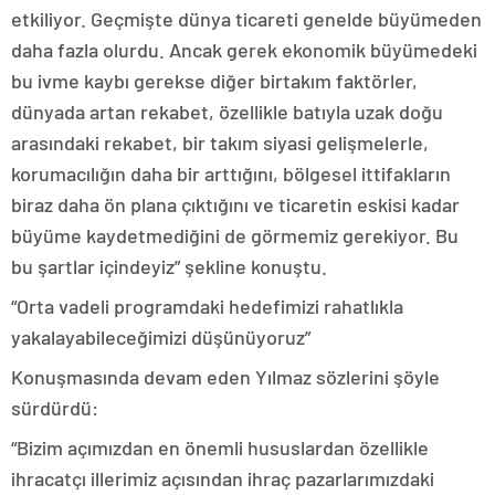
etkiliyor. Geçmişte dünya ticareti genelde büyümeden
daha fazla olurdu. Ancak gerek ekonomik büyümedeki
bu ivme kaybı gerekse diğer birtakım faktörler,
dünyada artan rekabet, özellikle batıyla uzak doğu
arasındaki rekabet, bir takım siyasi gelişmelerle,
korumacılığın daha bir arttığını, bölgesel ittifakların
biraz daha ön plana çıktığını ve ticaretin eskisi kadar
büyüme kaydetmediğini de görmemiz gerekiyor. Bu
bu şartlar içindeyiz” şekline konuştu.
“Orta vadeli programdaki hedefimizi rahatlıkla
yakalayabileceğimizi düşünüyoruz”
Konuşmasında devam eden Yılmaz sözlerini şöyle
sürdürdü:
“Bizim açımızdan en önemli hususlardan özellikle
ihracatçı illerimiz açısından ihraç pazarlarımızdaki