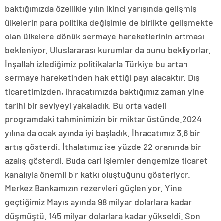
baktığımızda özellikle yılın ikinci yarışında gelişmiş
ülkelerin para politika değişimle de birlikte gelişmekte
olan ülkelere dönük sermaye hareketlerinin artması
bekleniyor. Uluslararası kurumlar da bunu bekliyorlar.
İnşallah izlediğimiz politikalarla Türkiye bu artan
sermaye hareketinden hak ettiği payı alacaktır. Dış
ticaretimizden, ihracatımızda baktığımız zaman yine
tarihi bir seviyeyi yakaladık. Bu orta vadeli
programdaki tahminimizin bir miktar üstünde.2024
yılına da ocak ayında iyi başladık. İhracatımız 3.6 bir
artış gösterdi. İthalatımız ise yüzde 22 oranında bir
azalış gösterdi. Buda cari işlemler dengemize ticaret
kanalıyla önemli bir katkı oluştuğunu gösteriyor.
Merkez Bankamızın rezervleri güçleniyor. Yine
geçtiğimiz Mayıs ayında 98 milyar dolarlara kadar
düşmüştü. 145 milyar dolarlara kadar yükseldi. Son