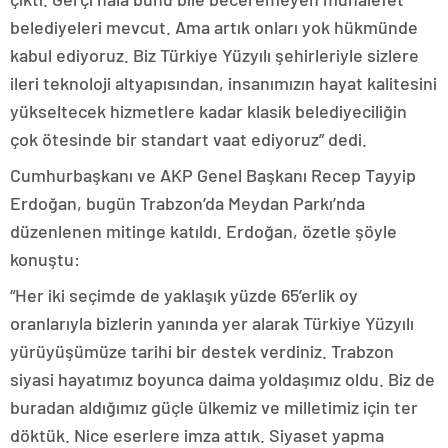
belediyeleri mevcut. Ama artık onları yok hükmünde
kabul ediyoruz. Biz Türkiye Yüzyılı şehirleriyle sizlere
ileri teknoloji altyapısından, insanımızın hayat kalitesini
yükseltecek hizmetlere kadar klasik belediyeciliğin
çok ötesinde bir standart vaat ediyoruz” dedi.
Cumhurbaşkanı ve AKP Genel Başkanı Recep Tayyip
Erdoğan, bugün Trabzon’da Meydan Parkı’nda
düzenlenen mitinge katıldı. Erdoğan, özetle şöyle
konuştu:
“Her iki seçimde de yaklaşık yüzde 65’erlik oy
oranlarıyla bizlerin yanında yer alarak Türkiye Yüzyılı
yürüyüşümüze tarihi bir destek verdiniz. Trabzon
siyasi hayatımız boyunca daima yoldaşımız oldu. Biz de
buradan aldığımız güçle ülkemiz ve milletimiz için ter
döktük. Nice eserlere imza attık. Siyaset yapma