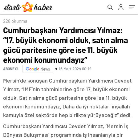
paritesine göre ise 11. büyük ekonomi
konumundayız”
228 okunma
Cumhurbaşkanı Yardımcısı Yılmaz:
“17. büyük ekonomi olduk, satın alma
gücü paritesine göre ise 11. büyük
ekonomi konumundayız”
16 Mart 2024 00:19
ABONE OL
News
Mersin’de konuşan Cumhurbaşkanı Yardımcısı Cevdet
Yılmaz, “IMF’nin tahminlerine göre 17. büyük ekonomi
olduk. Satın alma gücü paritesine göre ise 11. büyük
ekonomi konumundayız. Daha da iyi noktaları inşallah
kamuyla özel sektörde hep birlikte yürüyeceğiz” dedi.
Cumhurbaşkanı Yardımcısı Cevdet Yılmaz, ‘Mersin İş
Dünyası Buluşması’ programında iş insanlarıyla bir