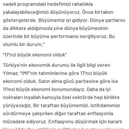
vadeli programdaki hedefimizi rahatlıkla
yakalayabileceğimizi düşünüyoruz. Önce birtakım
göstergelerde. Büyümemiz iyi gidiyor. Dünya şartlarını
da dikkate aldığımızda yine dünya büyümesinin
üzerinde bir büyüme performansı sergiliyoruz. Bu
olumlu bir durum.”
“17’nci büyük ekonomi olduk”
Türkiye’nin ekonomik durumu ile ilgili bilgi veren
Yılmaz, “IMF’nin tahminlerine göre 17’nci büyük
ekonomi olduk. Satın alma gücü paritesine göre ise
11’inci büyük ekonomi konumundayız. Daha da iyi
noktaları inşallah kamuyla özel sektörde hep birlikte
yürüyeceğiz. Bir taraftan büyümemizi, istihdamımızı
sürdürmeye çalışırken diğer taraftan enflasyonla
mücadele ediyoruz. Enflasyonu düşürmek için kararlı