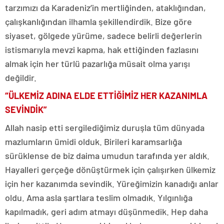
tarzımızı da Karadeniz’in mertliğinden, ataklığından,
çalışkanlığından ilhamla şekillendirdik. Bize göre
siyaset, gölgede yürüme, sadece belirli değerlerin
istismarıyla mevzi kapma, hak ettiğinden fazlasını
almak için her türlü pazarlığa müsait olma yarışı
değildir.
“ÜLKEMİZ ADINA ELDE ETTİĞİMİZ HER KAZANIMLA
SEVİNDİK”
Allah nasip etti sergilediğimiz duruşla tüm dünyada
mazlumların ümidi olduk. Birileri karamsarlığa
sürüklense de biz daima umudun tarafında yer aldık.
Hayalleri gerçeğe dönüştürmek için çalışırken ülkemiz
için her kazanımda sevindik. Yüreğimizin kanadığı anlar
oldu. Ama asla şartlara teslim olmadık. Yılgınlığa
kapılmadık, geri adım atmayı düşünmedik. Hep daha