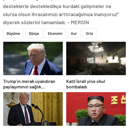
desteklerle destekledikçe kurdaki gelişmeler ne
olursa olsun ihracatımızı arttıracağımıza inanıyoruz”
diyerek sözlerini tamamladı. – MERSİN
Büyüme
Dünya
Ekonomi
Kur
Orta
Trump’ın merak uyandıran
Katil İsrail yine okul
paylaşımının sağlık
bombaladı
sistemiyle ilgili kararname
olduğu anlaşıldı