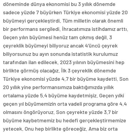
döneminde dünya ekonomisi bu 3 yıllık dönemde
sadece yüzde 7 büyürken Türkiye ekonomisi yüzde 20
büyümeyi gerçekleştirdi. Tüm milletin olarak önemli
bir performans sergiledi. İhracatımıza istihdamız arttı.
Geçen yılın büyümesi henüz tam çıkmış değil. 3
çeyreklik büyümeyi biliyoruz ancak 4’üncü çeyrek
biliyorsunuz bu ayın sonunda istatistik kurulumuz
tarafından ilan edilecek. 2023 yılının büyümesini hep
birlikte görmüş olacağız. İlk 3 çeyreklik dönemde
Türkiye ekonomisi yüzde 4.7 bir büyüme kaydetti. Son
20 yıllık yine performansımıza baktığımızda yıllık
ortalama yüzde 5.4 büyüme kaydetmişiz. Geçen yılki
geçen yıl büyümemizin orta vadeli programa göre 4.4
olmasını öngörüyoruz. Son çeyrekte yüzde 3.7 bir
büyüme kaybetmemiz bu hedefi gerçekleştirmemize
yetecek. Onu hep birlikte göreceğiz. Ama biz orta