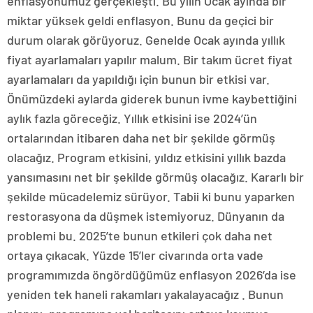
enflasyonumuz gerçekleşti. Bu yılın Ocak ayında bir
miktar yüksek geldi enflasyon. Bunu da geçici bir
durum olarak görüyoruz. Genelde Ocak ayında yıllık
fiyat ayarlamaları yapılır malum. Bir takım ücret fiyat
ayarlamaları da yapıldığı için bunun bir etkisi var.
Önümüzdeki aylarda giderek bunun ivme kaybettiğini
aylık fazla göreceğiz. Yıllık etkisini ise 2024’ün
ortalarından itibaren daha net bir şekilde görmüş
olacağız. Program etkisini, yıldız etkisini yıllık bazda
yansımasını net bir şekilde görmüş olacağız. Kararlı bir
şekilde mücadelemiz sürüyor. Tabii ki bunu yaparken
restorasyona da düşmek istemiyoruz. Dünyanın da
problemi bu. 2025’te bunun etkileri çok daha net
ortaya çıkacak. Yüzde 15’ler civarında orta vade
programımızda öngördüğümüz enflasyon 2026’da ise
yeniden tek haneli rakamları yakalayacağız . Bunun