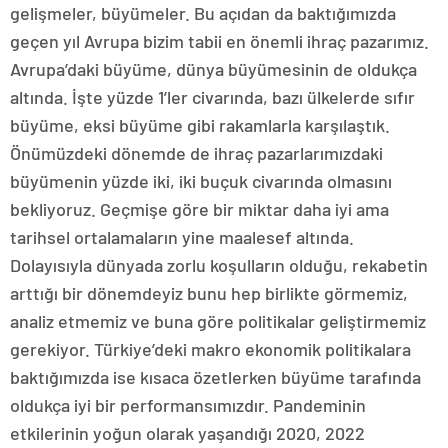
gelişmeler, büyümeler. Bu açıdan da baktığımızda
geçen yıl Avrupa bizim tabii en önemli ihraç pazarımız.
Avrupa’daki büyüme, dünya büyümesinin de oldukça
altında. İşte yüzde 1’ler civarında, bazı ülkelerde sıfır
büyüme, eksi büyüme gibi rakamlarla karşılaştık.
Önümüzdeki dönemde de ihraç pazarlarımızdaki
büyümenin yüzde iki, iki buçuk civarında olmasını
bekliyoruz. Geçmişe göre bir miktar daha iyi ama
tarihsel ortalamaların yine maalesef altında.
Dolayısıyla dünyada zorlu koşulların olduğu, rekabetin
arttığı bir dönemdeyiz bunu hep birlikte görmemiz,
analiz etmemiz ve buna göre politikalar geliştirmemiz
gerekiyor. Türkiye’deki makro ekonomik politikalara
baktığımızda ise kısaca özetlerken büyüme tarafında
oldukça iyi bir performansımızdır. Pandeminin
etkilerinin yoğun olarak yaşandığı 2020, 2022