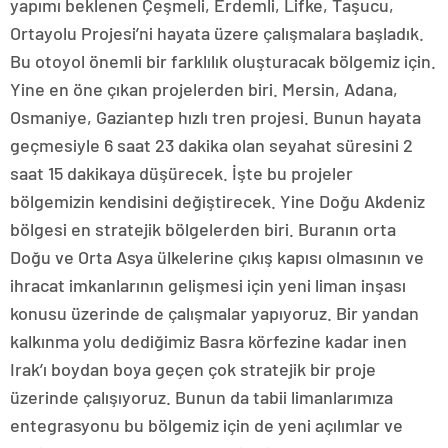
yapımı beklenen Çeşmeli, Erdemli, Lifke, Taşucu,
Ortayolu Projesi’ni hayata üzere çalışmalara başladık.
Bu otoyol önemli bir farklılık oluşturacak bölgemiz için.
Yine en öne çıkan projelerden biri. Mersin, Adana,
Osmaniye, Gaziantep hızlı tren projesi. Bunun hayata
geçmesiyle 6 saat 23 dakika olan seyahat süresini 2
saat 15 dakikaya düşürecek. İşte bu projeler
bölgemizin kendisini değiştirecek. Yine Doğu Akdeniz
bölgesi en stratejik bölgelerden biri. Buranın orta
Doğu ve Orta Asya ülkelerine çıkış kapısı olmasının ve
ihracat imkanlarının gelişmesi için yeni liman inşası
konusu üzerinde de çalışmalar yapıyoruz. Bir yandan
kalkınma yolu dediğimiz Basra körfezine kadar inen
Irak’ı boydan boya geçen çok stratejik bir proje
üzerinde çalışıyoruz. Bunun da tabii limanlarımıza
entegrasyonu bu bölgemiz için de yeni açılımlar ve