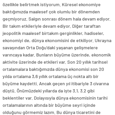
özellikle belirtmek istiyorum. Küresel ekonomiye
baktığımızda maalesef çok olumlu bir dönemden
geçmiyoruz. Salgın sonrası dönem hala devam ediyor.
Bir takım etkileriyle devam ediyor. Diğer taraftan
jeopolitik maalesef birtakım gerginlikler, hadiseler,
ekonomiyi de, dünya ekonomisini de etkiliyor. Ukrayna
savaşından Orta Doğu’daki yaşanan gelişmelere
varıncaya kadar. Bunların büyüme üzerinde, ekonomik
aktivite üzerinde de etkileri var. Son 20 yıllık tarihsel
ortalamalara baktığımızda dünya ekonomisi son 20
yılda ortalama 3,6 yıllık ortalama üç nokta altı bir
büyüme kaydetti. Ancak geçen yıl itibariyle 3 civarına
düştü. Önümüzdeki yıllarda da işte 3.1, 3.2 gibi
beklentiler var. Dolayısıyla dünya ekonomisinin tarihi
ortalamalarının altında bir büyüme seyri içinde
olduğunu görmemiz lazım. Bu dünya ticaretini de