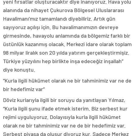
yeni fırsatlar oluşturacaktır diye inanıyoruz. Hava yolu
alanında da nihayet Çukurova Bölgesel Uluslararası
Havalimanı’mız tamamlandı diyebiliriz. Artık gün
sayıyoruz açılışı için. Bu havalimanımızın devreye
girmesinde, havayolu anlamında da bölgemiz farklı bir
üstünlük kazanmış olacak. Merkezi idare olarak toplam
98 milyar liralık son 20 yılda yatırım gerçekleştirmişiz.
Türkiye yüzyılını hep birlikte inşa edeceğiz inşallah”
diye konuştu.
“Kurla ilgili hükümet olarak ne bir tahminimiz var ne de
bir hedefimiz var”
Döviz kurlarıyla ilgili bir soruyu da yanıtlayan Yılmaz,
“Kurla ilgili şunu ifade etmek isterim. Biz serbest kur
rejimi uyguluyoruz. Dolayısıyla kurla ilgili hükümet
olarak ne bir tahminimiz var ne de bir hedefimiz var.
Serbest piyasa da oluşur diyoruz kur. Sadece Merkez