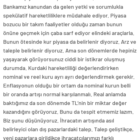
Bankamız kanundan da gelen yetki ve sorumlukla
spekülatif hareketliliklere müdahale ediyor. Piyasa
bozucu bir takım faaliyetler olduğu zaman bunun
önüne geçmek için çaba sarf ediyor elindeki araçlarla.
Bunun ötesinde kur piyasa da belirlenir diyoruz. Arz ve
taleple belirlenir diyoruz. Ama son dönemlerde hepiniz
yaşayarak görüyorsunuz ciddi bir istikrar oluşmuş
durumda. Kurdaki hareketliliği değerlendirirken
nominal ve reel kuru ayrı ayrı değerlendirmek gerekir.
Enflasyonun olduğu bir ortam da nominal kurun belli
bir oranda artışı normal karşılanmalı. Real anlamda
baktığımız da son dönemde TL’nin bir miktar değer
kazandığını görüyoruz. Bunu da tespit etmemiz lazım.
Biz şunu düşünüyoruz. İhracatın artışında asıl
belirleyici olan dış pazarlardaki talep. Talep geliştikçe,
yeni pazarlara girildikçe ihracatçılarımızı farklı