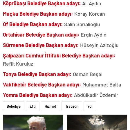
Köprübaşı Belediye Başkan adayı:
Ali Aydın
Maçka Belediye Başkan adayı:
Koray Korcan
Of Belediye Başkan adayı:
Salih Sarıalioğlu
Ortahisar Belediye Başkan adayı:
Ergin Aydın
Sürmene Belediye Başkan adayı:
Hüseyin Azizoğlu
Şalpazarı Cumhur İttifakı Belediye Başkan adayı:
Refik Kurukız
Tonya Belediye Başkan adayı:
Osman Beşel
Vakfıkebir Belediye Başkan adayı:
Muhammet Balta
Yomra Belediye Başkan adayı:
Abdülkadir Özdemir
Belediye
Etti
Hizmet
Trabzon
Yol