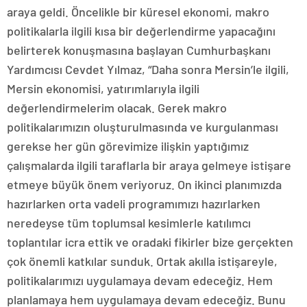
araya geldi. Öncelikle bir küresel ekonomi, makro
politikalarla ilgili kısa bir değerlendirme yapacağını
belirterek konuşmasına başlayan Cumhurbaşkanı
Yardımcısı Cevdet Yılmaz, “Daha sonra Mersin’le ilgili,
Mersin ekonomisi, yatırımlarıyla ilgili
değerlendirmelerim olacak. Gerek makro
politikalarımızın oluşturulmasında ve kurgulanması
gerekse her gün görevimize ilişkin yaptığımız
çalışmalarda ilgili taraflarla bir araya gelmeye istişare
etmeye büyük önem veriyoruz. On ikinci planımızda
hazırlarken orta vadeli programımızı hazırlarken
neredeyse tüm toplumsal kesimlerle katılımcı
toplantılar icra ettik ve oradaki fikirler bize gerçekten
çok önemli katkılar sunduk. Ortak akılla istişareyle,
politikalarımızı uygulamaya devam edeceğiz. Hem
planlamaya hem uygulamaya devam edeceğiz. Bunu