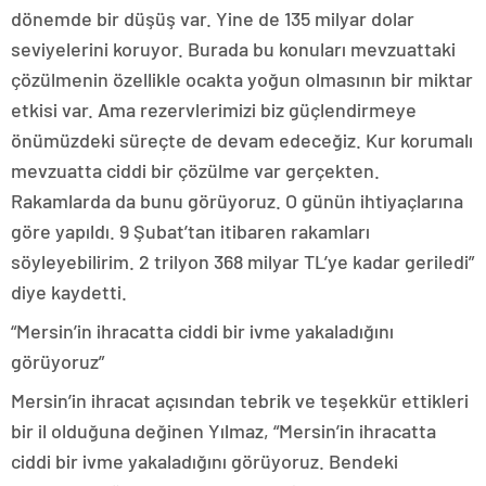
dönemde bir düşüş var. Yine de 135 milyar dolar
seviyelerini koruyor. Burada bu konuları mevzuattaki
çözülmenin özellikle ocakta yoğun olmasının bir miktar
etkisi var. Ama rezervlerimizi biz güçlendirmeye
önümüzdeki süreçte de devam edeceğiz. Kur korumalı
mevzuatta ciddi bir çözülme var gerçekten.
Rakamlarda da bunu görüyoruz. O günün ihtiyaçlarına
göre yapıldı. 9 Şubat’tan itibaren rakamları
söyleyebilirim. 2 trilyon 368 milyar TL’ye kadar geriledi”
diye kaydetti.
“Mersin’in ihracatta ciddi bir ivme yakaladığını
görüyoruz”
Mersin’in ihracat açısından tebrik ve teşekkür ettikleri
bir il olduğuna değinen Yılmaz, “Mersin’in ihracatta
ciddi bir ivme yakaladığını görüyoruz. Bendeki