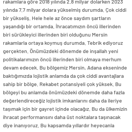
rakamlara göre 2018 yılında 2.8 milyar dolarken 2023
yılında 7.7 milyar dolara yükselmiş durumda. Çok ciddi
bir yükseliş. Hele hele az önce saydım şartların
yaşandığı bir ortamda. İhracatımızın öncü illerinden
biri sürükleyici illerinden biri olduğunu Mersin
rakamlarla ortaya koymuş durumda. Tebrik ediyoruz
gerçekten. Önümüzdeki dönemde de inşallah yeni
politikalarımızın öncü illerinden biri olmaya merhum
devam edecek. Bu bölgemiz Mersin, Adana ekseninde
baktığımızda lojistik anlamda da çok ciddi avantajlara
sahip bir bölge. Rekabet potansiyeli çok yüksek. Bu
bölgeyi bu anlamda önümüzdeki dönemde daha fazla
değerlendireceğiz lojistik imkanlarını daha da ileriye
taşımak için bir gayret içinde olacağız. Bu da ülkemizin
ihracat performansını daha üst noktalara taşınacak
diye inanıyoruz. Bu kapsamda yıllardır heyecanla