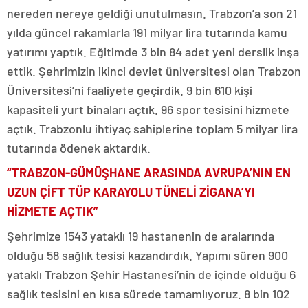
nereden nereye geldiği unutulmasın. Trabzon’a son 21
yılda güncel rakamlarla 191 milyar lira tutarında kamu
yatırımı yaptık. Eğitimde 3 bin 84 adet yeni derslik inşa
ettik. Şehrimizin ikinci devlet üniversitesi olan Trabzon
Üniversitesi’ni faaliyete geçirdik. 9 bin 610 kişi
kapasiteli yurt binaları açtık. 96 spor tesisini hizmete
açtık. Trabzonlu ihtiyaç sahiplerine toplam 5 milyar lira
tutarında ödenek aktardık.
“TRABZON-GÜMÜŞHANE ARASINDA AVRUPA’NIN EN
UZUN ÇİFT TÜP KARAYOLU TÜNELİ ZİGANA’YI
HİZMETE AÇTIK”
Şehrimize 1543 yataklı 19 hastanenin de aralarında
olduğu 58 sağlık tesisi kazandırdık. Yapımı süren 900
yataklı Trabzon Şehir Hastanesi’nin de içinde olduğu 6
sağlık tesisini en kısa sürede tamamlıyoruz. 8 bin 102