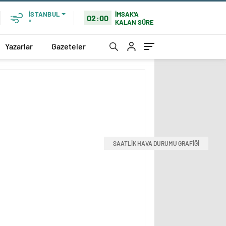
İMSAK'A
İSTANBUL
02:00
KALAN SÜRE
°
Yazarlar
Gazeteler
SAATLİK HAVA DURUMU GRAFİĞİ