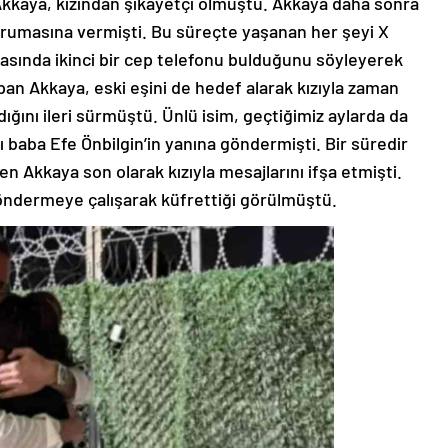
 Akkaya, kızından şikayetçi olmuştu. Akkaya daha sonra
korumasına vermişti. Bu süreçte yaşanan her şeyi X
asında ikinci bir cep telefonu bulduğunu söyleyerek
an Akkaya, eski eşini de hedef alarak kızıyla zaman
dığını ileri sürmüştü. Ünlü isim, geçtiğimiz aylarda da
ı baba Efe Önbilgin’in yanına göndermişti. Bir süredir
 Akkaya son olarak kızıyla mesajlarını ifşa etmişti.
göndermeye çalışarak küfrettiği görülmüştü.