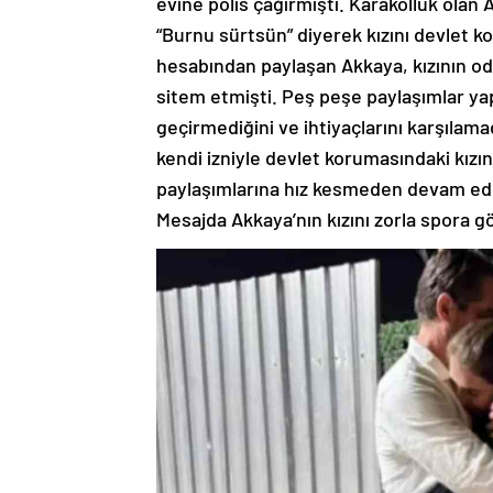
evine polis çağırmıştı. Karakolluk olan
“Burnu sürtsün” diyerek kızını devlet 
hesabından paylaşan Akkaya, kızının od
sitem etmişti. Peş peşe paylaşımlar yap
geçirmediğini ve ihtiyaçlarını karşılama
kendi izniyle devlet korumasındaki kızın
paylaşımlarına hız kesmeden devam eden
Mesajda Akkaya’nın kızını zorla spora 