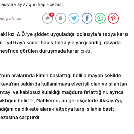
0
News
i kızı A.Ö.’ye şiddet uyguladığı iddiasıyla ‘altsoya karşı
 1 yıl 6 aya kadar hapis talebiyle yargılandığı davada
emesi’nce görülen duruşmada karar çıktı.
nün aralarında kimin başlattığı belli olmayan şekilde
kaya’nın saldırıda kullanılmaya elverişli olan ve silahtan
ayı ve kablosuz kulaklığı mağdura fırlattığını, ayrıca
ıktığını belirtti. Mahkeme, bu gerekçelerle Akkaya’yı,
ığını da dikkate alarak ‘altsoya karşı silahla basit
ezasına çarptırdı.