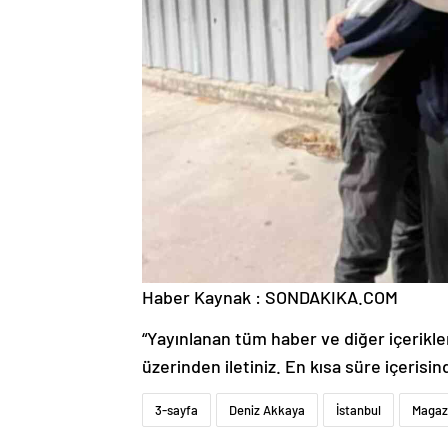
Haber Kaynak : SONDAKIKA.COM
“Yayınlanan tüm haber ve diğer içerikler i
üzerinden iletiniz. En kısa süre içerisin
3-sayfa
Deniz Akkaya
İstanbul
Magaz