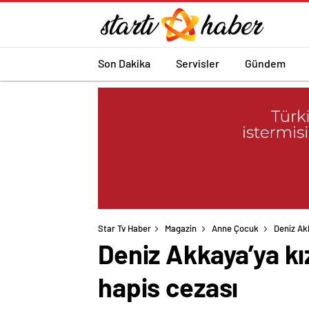
Son Dakika
Servisler
Gündem
Star Tv Haber
Magazin
Anne Çocuk
Deniz Akk
Deniz Akkaya’ya kı
hapis cezası