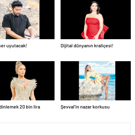
er uyutacak!
Dijital dünyanın kraliçesi!
dinlemek 20 bin lira
Şevval’in nazar korkusu