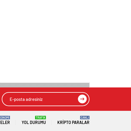
KONOMİ
TRAFİK
CANLI
TELER
YOL DURUMU
KRIPTO PARALAR