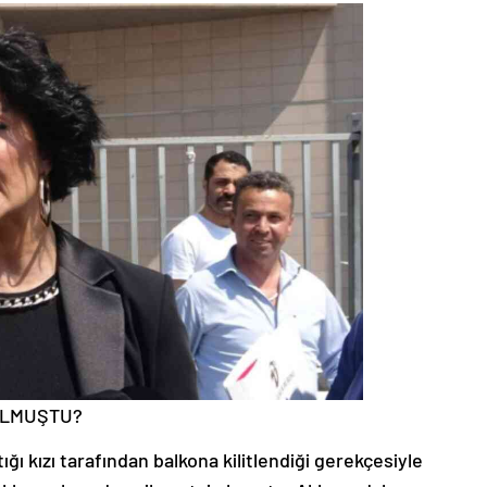
 OLMUŞTU?
ğı kızı tarafından balkona kilitlendiği gerekçesiyle