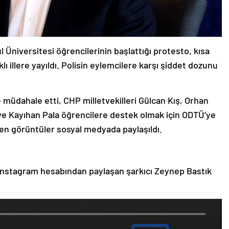
 Üniversitesi öğrencilerinin başlattığı protesto, kısa
lı illere yayıldı. Polisin eylemcilere karşı şiddet dozunu
e müdahale etti, CHP milletvekilleri Gülcan Kış, Orhan
 ve Kayıhan Pala öğrencilere destek olmak için ODTÜ’ye
ken görüntüler sosyal medyada paylaşıldı.
 Instagram hesabından paylaşan şarkıcı Zeynep Bastık