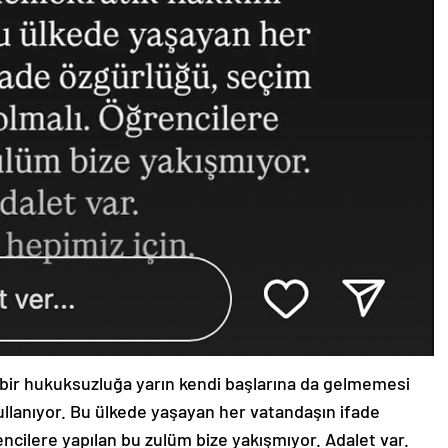
ı bir hukuksuzluğa yarın kendi başlarına da gelmemesi
kullanıyor. Bu ülkede yaşayan her vatandaşın ifade
encilere yapılan bu zulüm bize yakışmıyor. Adalet var.