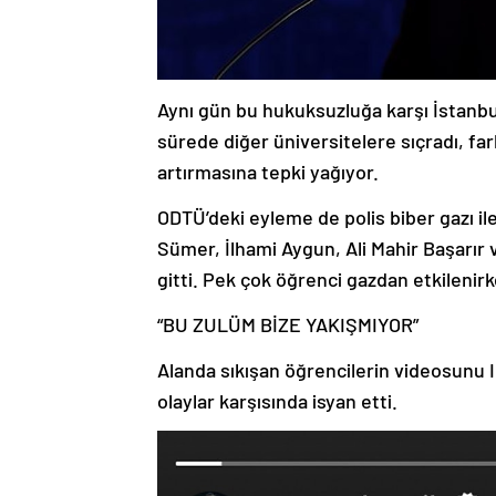
Aynı gün bu hukuksuzluğa karşı İstanbul
sürede diğer üniversitelere sıçradı, fark
artırmasına tepki yağıyor.
ODTÜ’deki eyleme de polis biber gazı il
Sümer, İlhami Aygun, Ali Mahir Başarır
gitti. Pek çok öğrenci gazdan etkilenir
“BU ZULÜM BİZE YAKIŞMIYOR”
Alanda sıkışan öğrencilerin videosunu
olaylar karşısında isyan etti.