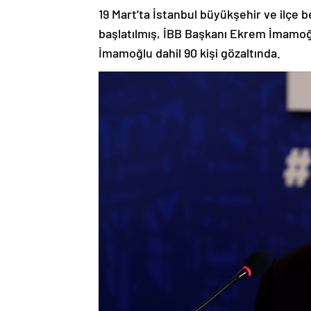
19 Mart’ta İstanbul büyükşehir ve ilçe b
başlatılmış, İBB Başkanı Ekrem İmamoğlu d
İmamoğlu dahil 90 kişi gözaltında.