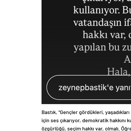
Bastık, “Gençler gördükleri, yaşadıklar
için ses çıkarıyor, demokratik hakkını 
özgürlüğü, seçim hakkı var, olmalı. Öğr