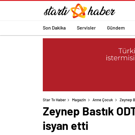
Son Dakika
Servisler
Gündem
Star Tv Haber
Magazin
Anne Çocuk
Zeynep B
Zeynep Bastık ODT
isyan etti