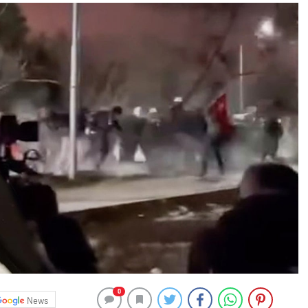
0
News