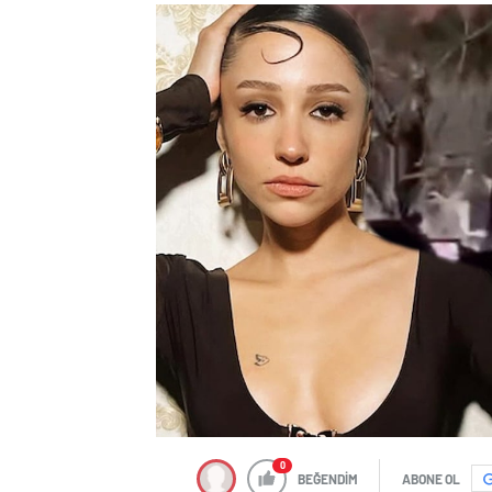
0
BEĞENDİM
ABONE OL