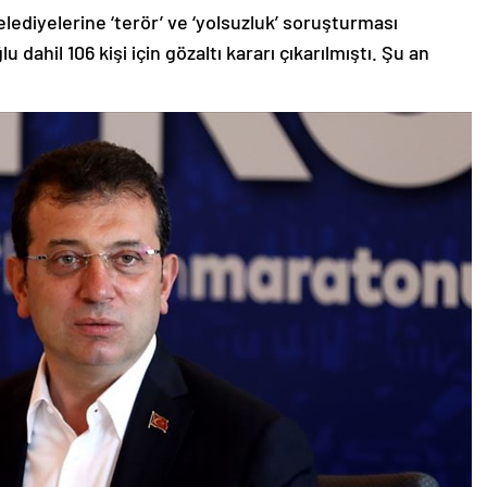
elediyelerine ‘terör’ ve ‘yolsuzluk’ soruşturması
ahil 106 kişi için gözaltı kararı çıkarılmıştı. Şu an