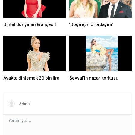
Dijital dünyanın kraliçesi!
‘Doğa için Urla’dayım’
Ayakta dinlemek 20 bin lira
Şevval’in nazar korkusu