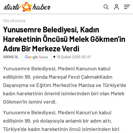
Verdi
144 okunma
Yunusemre Belediyesi, Kadın
Hareketinin Öncüsü Melek Gökmen’in
Adını Bir Merkeze Verdi
19 Şubat 2025 03:47
ABONE OL
News
Yunusemre Belediyesi, Medeni Kanunun kabul
edilişinin 99. yılında Mareşal Fevzi ÇakmakKadın
Dayanışma ve Eğitim Merkezi’ne Manisa ve Türkiye’de
kadın hareketinin önemli isimlerinden biri olan Melek
Gökmen’in ismini verdi.
Yunusemre Belediyesi, Medeni Kanun’un kabul
edilişinin 99. yılı dolayısıyla anlamlı bir adım attı.
Türkiye’de kadın hareketinin öncü isimlerinden biri