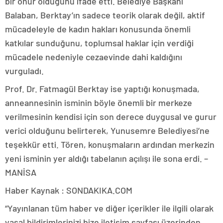
bir onur olduğunu ifade etti. Belediye Başkanı
Balaban, Berktay’ın sadece teorik olarak değil, aktif
mücadeleyle de kadın hakları konusunda önemli
katkılar sunduğunu, toplumsal haklar için verdiği
mücadele nedeniyle cezaevinde dahi kaldığını
vurguladı.
Prof. Dr. Fatmagül Berktay ise yaptığı konuşmada,
anneannesinin isminin böyle önemli bir merkeze
verilmesinin kendisi için son derece duygusal ve gurur
verici olduğunu belirterek, Yunusemre Belediyesi’ne
teşekkür etti. Tören, konuşmaların ardından merkezin
yeni isminin yer aldığı tabelanın açılışı ile sona erdi. –
MANİSA
Haber Kaynak : SONDAKIKA.COM
“Yayınlanan tüm haber ve diğer içerikler ile ilgili olarak
yasal bildirimlerinizi bize iletişim sayfası üzerinden