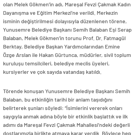
olan Melek Gökmen’in adı, Mareşal Fevzi Çakmak Kadın
Dayanışma ve Eğitim Merkezi’ne verildi. Merkezin
isminin değiştirilmesi dolayısıyla düzenlenen törene,
Yunusemre Belediye Başkanı Semih Balaban Eşi Serap
Balaban, Melek Gökmen’in torunu Prof. Dr. Fatmagül
Berktay, Belediye Başkan Yardımcılarından Emine
Özge Arslan ile Hakan Gürtunca, müdürler, sivil toplum
kuruluşu temsilcileri, belediye meclis üyeleri,
kursiyerler ve çok sayıda vatandaş katıldı.
Törende konuşan Yunusemre Belediye Başkanı Semih
Balaban, bu etkinliğin tarihi bir anlam taşıdığını
belirterek şunları söyledi: “İsimlerini vererek onları
saygıyla anmak adına böyle bir etkinlik başlattık ve ilk
adımı da Mareşal Fevzi Çakmak Mahallesi’ndeki değerli
dostlarımızla birlikte atmaya karar verdik. Böylece hep