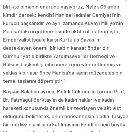
birlikte olmanın onurunu yaşıyoruz. Melek Gökmen
kimdir dersek; kendisi Manisa Kadınlar Cemiyeti’nin
kurucu başkanıdır ve aynı zamanda Kuvayı Milliye’nin
Manisa’daki örgütlenmesinde aktif rol üstlenmiştir.
Emperyalist işgale karşı Kurtuluş Savaşı’nı
destekleyen önemli bir kadın kanaat önderidir.
Cumhuriyetle birlikte Yardımseverler Derneği ve
Halkevi başkanlığı gibi önemli görevler üstlenmiş ve
yaklaşık bir asır önce Manisa’da kadın mücadelesinin
temel taşlarını döşemiştir.”
Başkan Balaban ayrıca, Melek Gökmen’in torunu Prof.
Dr. Fatmagül Berktay’ın da kadın hakları ve kadın
hareketi konusunda önemli bir teorisyen ve aktivist
olduğunu belirterek, onun anneannesinin adını taşıyan
bir merkezin açılışına katılmasının kendileri için büyük