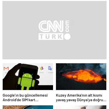
Google’ın bu güncellemesi
Kuzey Amerika’nın alt kısmı
Android’de SIM kart
yavaş yavaş Dünya’ya doğru
kullanımını ortadan
eriyor!
kaldıracak