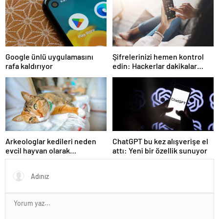
Google ünlü uygulamasını
Şifrelerinizi hemen kontrol
rafa kaldırıyor
edin: Hackerlar dakikalar
içinde kırıyor
Arkeologlar kedileri neden
ChatGPT bu kez alışverişe el
evcil hayvan olarak
attı: Yeni bir özellik sunuyor
beslediğimizin sırrını keşfetti