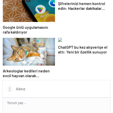
Şifrelerinizi hemen kontrol
edin: Hackerlar dakikalar
içinde kırıyor
Google ünlü uygulamasını
rafa kaldırıyor
ChatGPT bu kez alışverişe el
attı: Yeni bir özellik sunuyor
Arkeologlar kedileri neden
evcil hayvan olarak
beslediğimizin sırrını keşfetti