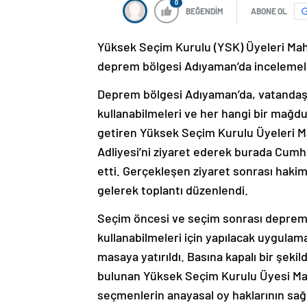
0
BEĞENDİM
ABONE OL
Yüksek Seçim Kurulu (YSK) Üyeleri Mah
deprem bölgesi Adıyaman’da incelemele
Deprem bölgesi Adıyaman’da, vatandaşl
kullanabilmeleri ve her hangi bir mağdur
getiren Yüksek Seçim Kurulu Üyeleri M
Adliyesi’ni ziyaret ederek burada Cumh
etti. Gerçekleşen ziyaret sonrası hakiml
gelerek toplantı düzenlendi.
Seçim öncesi ve seçim sonrası deprem 
kullanabilmeleri için yapılacak uygulam
masaya yatırıldı. Basına kapalı bir şeki
bulunan Yüksek Seçim Kurulu Üyesi M
seçmenlerin anayasal oy haklarının sağl