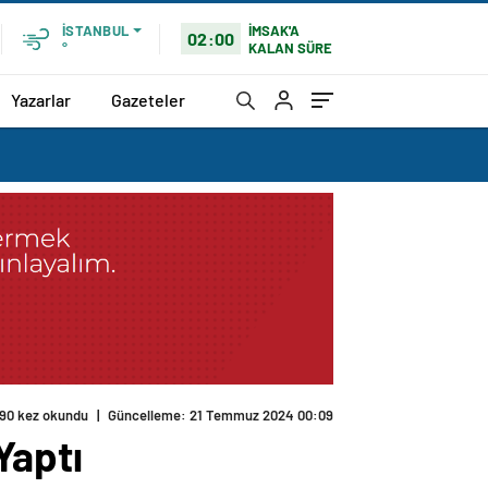
İMSAK'A
İSTANBUL
02:00
KALAN SÜRE
°
Yazarlar
Gazeteler
190 kez okundu
|
Güncelleme: 21 Temmuz 2024 00:09
Yaptı