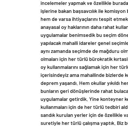
incelemeler yapmak ve özellikle burada
işlerine bakan başsavcılık ile komisy
hem de varsa ihtiyaçlarını tespit etme
anayasal oy haklarının daha rahat kullana
uygulamalar benimsedik bu seçim dön
yapılacak mahalli idareler genel seçim
aynı zamanda seçimde de mağduru olmama
olmaları için her türlü bürokratik kır
oy kullanmalarını sağlamak için her türlü
içerisindeyiz ama mahallinde bizlerde 
deprem yaşandı. Hem okullar yıkıldı hem
bunların geri dönüşlerinde rahat bulacak
uygulamalar getirdik. Yine konteyner k
kullanmaları için de her türlü tedbiri ald
sandık kurulan yerler için de özellikle
suretiyle her türlü çalışma yaptık. Biz 