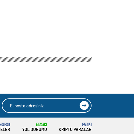
KONOMİ
TRAFİK
CANLI
TELER
YOL DURUMU
KRIPTO PARALAR