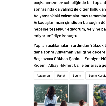
başkanımızın ev sahipliğinde bir topla
sonrasında da valimiz ile diğer kolluk a
Adıyaman’daki çalışmalarımızı tamamla
Arkadaşlarımızın şimdiden bu seçim dö
hepsine teşekkür ediyorum. ve yine baş
ediyorum” diye konuştu.
Yapılan açıklamaların ardından Yüksek
daha sonra Adıyaman Valiliği’ne geçer
Başsavcısı Gökhan Şahin, İl Emniyet M
Kıdemli Albay Hikmet Uz ile bir araya g
Adıyaman
Rahat
Seçim
Seçim Kurul