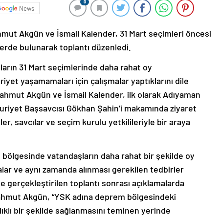
0
News
mut Akgün ve İsmail Kalender, 31 Mart seçimleri öncesi
rde bulunarak toplantı düzenledi.
arın 31 Mart seçimlerinde daha rahat oy
iyet yaşamamaları için çalışmalar yaptıklarını dile
ahmut Akgün ve İsmail Kalender, ilk olarak Adıyaman
uriyet Başsavcısı Gökhan Şahin’i makamında ziyaret
er, savcılar ve seçim kurulu yetkilileriyle bir araya
bölgesinde vatandaşların daha rahat bir şekilde oy
alar ve aynı zamanda alınması gerekilen tedbirler
lde gerçekleştirilen toplantı sonrası açıklamalarda
ahmut Akgün, “YSK adına deprem bölgesindeki
ıklı bir şekilde sağlanmasını teminen yerinde