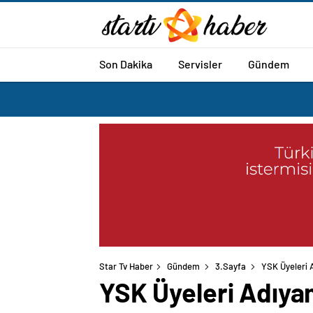
Son Dakika
Servisler
Gündem
Star Tv Haber
Gündem
3.Sayfa
YSK Üyeleri 
YSK Üyeleri Adıya