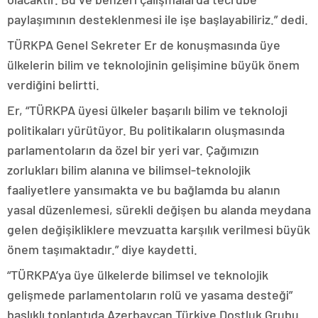
paylaşımının desteklenmesi ile işe başlayabiliriz.” dedi.
TÜRKPA Genel Sekreter Er de konuşmasında üye
ülkelerin bilim ve teknolojinin gelişimine büyük önem
verdiğini belirtti.
Er, “TÜRKPA üyesi ülkeler başarılı bilim ve teknoloji
politikaları yürütüyor. Bu politikaların oluşmasında
parlamentoların da özel bir yeri var. Çağımızın
zorlukları bilim alanına ve bilimsel-teknolojik
faaliyetlere yansımakta ve bu bağlamda bu alanın
yasal düzenlemesi, sürekli değişen bu alanda meydana
gelen değişikliklere mevzuatta karşılık verilmesi büyük
önem taşımaktadır.” diye kaydetti.
“TÜRKPA’ya üye ülkelerde bilimsel ve teknolojik
gelişmede parlamentoların rolü ve yasama desteği”
başlıklı toplantıda Azerbaycan Türkiye Dostluk Grubu