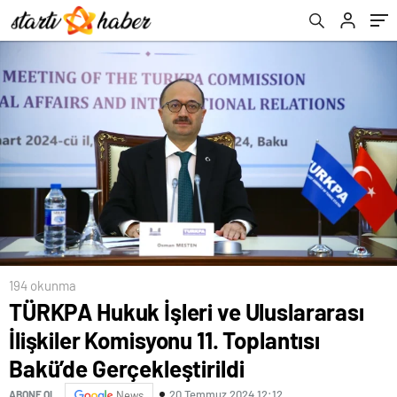
Gerçekleştirildi
194 okunma
TÜRKPA Hukuk İşleri ve Uluslararası
İlişkiler Komisyonu 11. Toplantısı
Bakü’de Gerçekleştirildi
20 Temmuz 2024 12:12
ABONE OL
News