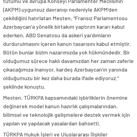
tutumu ve Avrupa Konseyi Parlamenter Meclisinin
(AKPM) uygunsuz davranışı nedeniyle AKPM’den
çekildiğini hatırlatan Mesten, “Fransız Parlamentosu
Azerbaycan’a yönelik birtakım yaptırım kararı kabul
ederken, ABD Senatosu da askeri yardımların
durdurulmasını içeren kanun tasarısını kabul etmiştir.
Bütün bunlar bizim nazarımızda yok hükmündedir. Bir
olduğumuz sürece haklı davamızdan her zaman zaferle
çıkacağımıza inanıyor, kardeş Azerbaycan’ın yanında
olduğumuzu bir kez daha burada ifade ediyoruz.”
şeklinde konuştu.
Mesten, TÜRKPA kapsamındaki işbirliklerin önemine
değinerek model kanun hazırlık çalışmalarından,
bilimsel ve teknolojik gelişmelere destek vermek için
yapılan ve yapılacak yasalardan bahsetti.
TÜRKPA Hukuk İşleri ve Uluslararası İlişkiler