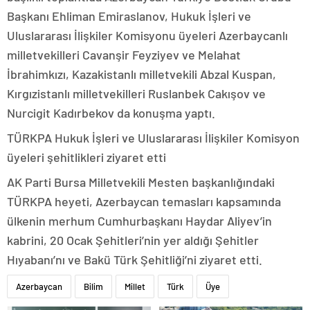
Başkanı Ehliman Emiraslanov, Hukuk İşleri ve
Uluslararası İlişkiler Komisyonu üyeleri Azerbaycanlı
milletvekilleri Cavanşir Feyziyev ve Melahat
İbrahimkızı, Kazakistanlı milletvekili Abzal Kuspan,
Kırgızistanlı milletvekilleri Ruslanbek Cakışov ve
Nurcigit Kadırbekov da konuşma yaptı.
TÜRKPA Hukuk İşleri ve Uluslararası İlişkiler Komisyon
üyeleri şehitlikleri ziyaret etti
AK Parti Bursa Milletvekili Mesten başkanlığındaki
TÜRKPA heyeti, Azerbaycan temasları kapsamında
ülkenin merhum Cumhurbaşkanı Haydar Aliyev’in
kabrini, 20 Ocak Şehitleri’nin yer aldığı Şehitler
Hıyabanı’nı ve Bakü Türk Şehitliği’ni ziyaret etti.
Azerbaycan
Bilim
Millet
Türk
Üye