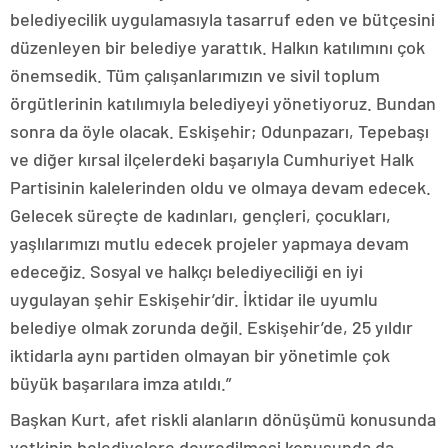
belediyecilik uygulamasıyla tasarruf eden ve bütçesini
düzenleyen bir belediye yarattık. Halkın katılımını çok
önemsedik. Tüm çalışanlarımızın ve sivil toplum
örgütlerinin katılımıyla belediyeyi yönetiyoruz. Bundan
sonra da öyle olacak. Eskişehir; Odunpazarı, Tepebaşı
ve diğer kırsal ilçelerdeki başarıyla Cumhuriyet Halk
Partisinin kalelerinden oldu ve olmaya devam edecek.
Gelecek süreçte de kadınları, gençleri, çocukları,
yaşlılarımızı mutlu edecek projeler yapmaya devam
edeceğiz. Sosyal ve halkçı belediyeciliği en iyi
uygulayan şehir Eskişehir’dir. İktidar ile uyumlu
belediye olmak zorunda değil. Eskişehir’de, 25 yıldır
iktidarla aynı partiden olmayan bir yönetimle çok
büyük başarılara imza atıldı.”
Başkan Kurt, afet riskli alanların dönüşümü konusunda
yetkinin belediyelere devredilmesi konusunda da