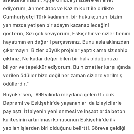
ediyorum. Ahmet Ataç ve Kazım Kurt ile birlikte
Cumhuriyetçi Türk kadınının, bir hukukçunun, bizim
yanımızda yetişen bir adayın kazanabileceğini
gösterin. Sizi çok seviyorum. Eskişehir ve sizler benim
hayatımın en değerli parçasısınız. Bunu asla aklınızdan
çıkarmayın. Bizler büyük projeler yaptık ama siz sahip
çıktınız. Ne kadar değer bilen bir halk olduğunuzu
biliyor ve teşekkür ediyorum. Bu hizmetler karşılığında
verilen ödüller bize değil her zaman sizlere verilmiş
ödüllerdir.”
Büyükerşen, 1999 yılında meydana gelen Gölcük
Depremi ve Eskişehir’de yaşananları da izleyicilerle
paylaştı. İtfaiyenin yenilenmesi ve inşaatlarda beton
kalitesinin artırılması konusunun Eskişehir’de ilk
yapılan işlerden biri olduğunu belirtti. Göreve geldiği