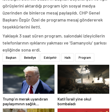
görüşlerini aktardığı program için sosyal medya
üzerinden de binlerce mesaj paylaşıldı. CHP Genel
Başkanı Özgür Özel de programa mesaj göndererek
teşekkürlerini iletti.
Yaklaşık 3 saat süren program, salondaki izleyicilerin
telefonlarının ışıklarını yakması ve ‘Samanyolu’ şarkısı
eşliğinde sona erdi.
Başkan
Belediye
Eskişehir
Halk
Program
Trump’ın merak uyandıran
Katil İsrail yine okul
paylaşımının sağlık
bombaladı
sistemiyle ilgili kararname