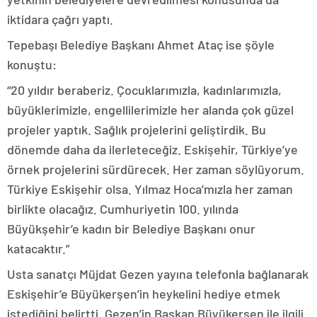
iktidara çağrı yaptı.
Tepebaşı Belediye Başkanı Ahmet Ataç ise şöyle
konuştu:
“20 yıldır beraberiz. Çocuklarımızla, kadınlarımızla,
büyüklerimizle, engellilerimizle her alanda çok güzel
projeler yaptık. Sağlık projelerini geliştirdik. Bu
dönemde daha da ilerleteceğiz. Eskişehir, Türkiye’ye
örnek projelerini sürdürecek. Her zaman söylüyorum.
Türkiye Eskişehir olsa. Yılmaz Hoca’mızla her zaman
birlikte olacağız. Cumhuriyetin 100. yılında
Büyükşehir’e kadın bir Belediye Başkanı onur
katacaktır.”
Usta sanatçı Müjdat Gezen yayına telefonla bağlanarak
Eskişehir’e Büyükerşen’in heykelini hediye etmek
istediğini belirtti. Gezen’in Başkan Büyükerşen ile ilgili