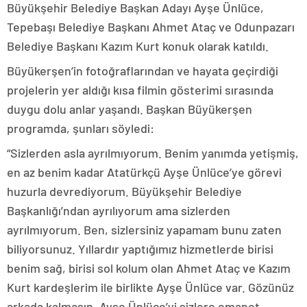
Büyükşehir Belediye Başkan Adayı Ayşe Ünlüce,
Tepebaşı Belediye Başkanı Ahmet Ataç ve Odunpazarı
Belediye Başkanı Kazım Kurt konuk olarak katıldı.
Büyükerşen’in fotoğraflarından ve hayata geçirdiği
projelerin yer aldığı kısa filmin gösterimi sırasında
duygu dolu anlar yaşandı. Başkan Büyükerşen
programda, şunları söyledi:
“Sizlerden asla ayrılmıyorum. Benim yanımda yetişmiş,
en az benim kadar Atatürkçü Ayşe Ünlüce’ye görevi
huzurla devrediyorum. Büyükşehir Belediye
Başkanlığı’ndan ayrılıyorum ama sizlerden
ayrılmıyorum. Ben, sizlersiniz yapamam bunu zaten
biliyorsunuz. Yıllardır yaptığımız hizmetlerde birisi
benim sağ, birisi sol kolum olan Ahmet Ataç ve Kazım
Kurt kardeşlerim ile birlikte Ayşe Ünlüce var. Gözünüz
arkada kalmasın. Ayşe Ünlüce’yi sizlere emanet