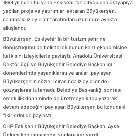
1999 yılından bu yana Eskişehir’de altyapıdan üstyapıya
yapılan proje ve yatırımları aktaran Büyükerşen,
salondaki izleyiciler tarafından uzun süre ayakta
alkışlandı.
Büyükerşen, Eskişehir’in bir turizm şehrine
dönüştüğünü de belirterek bunun kent ekonomisine
katkısını izleyicilerle paylaştı. Anadolu Üniversitesi
Rektörlüğü ve Büyükşehir Belediye Başkanlığı
dönemlerinde yaşadıklarını ve anıları paylaşan
Büyükerşen’in sözleri sırasında izleyiciler de
gözyaşlarını tutamadı. Belediye Başkanlığı sonrası
emeklilik döneminde de üretmeye kitap yazarak
devam edeceğini paylaşan Büyükerşen bu konudaki
fikirlerini de paylaştı.
CHP Eskişehir Büyükşehir Belediye Başkanı Ayşe
Ünlüce konuşmasında, şunlara yer verdi: