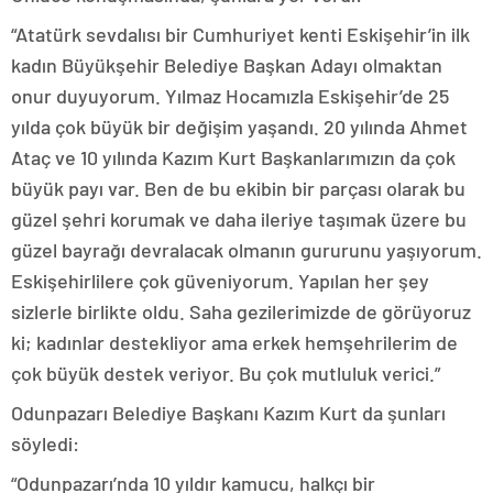
“Atatürk sevdalısı bir Cumhuriyet kenti Eskişehir’in ilk
kadın Büyükşehir Belediye Başkan Adayı olmaktan
onur duyuyorum. Yılmaz Hocamızla Eskişehir’de 25
yılda çok büyük bir değişim yaşandı. 20 yılında Ahmet
Ataç ve 10 yılında Kazım Kurt Başkanlarımızın da çok
büyük payı var. Ben de bu ekibin bir parçası olarak bu
güzel şehri korumak ve daha ileriye taşımak üzere bu
güzel bayrağı devralacak olmanın gururunu yaşıyorum.
Eskişehirlilere çok güveniyorum. Yapılan her şey
sizlerle birlikte oldu. Saha gezilerimizde de görüyoruz
ki; kadınlar destekliyor ama erkek hemşehrilerim de
çok büyük destek veriyor. Bu çok mutluluk verici.”
Odunpazarı Belediye Başkanı Kazım Kurt da şunları
söyledi:
“Odunpazarı’nda 10 yıldır kamucu, halkçı bir