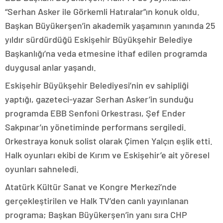
“Serhan Asker ile Görkemli Hatıralar”ın konuk oldu.
Başkan Büyükerşen’in akademik yaşamının yanında 25
yıldır sürdürdüğü Eskişehir Büyükşehir Belediye
Başkanlığı’na veda etmesine ithaf edilen programda
duygusal anlar yaşandı.
Eskişehir Büyükşehir Belediyesi’nin ev sahipliği
yaptığı, gazeteci-yazar Serhan Asker’in sunduğu
programda EBB Senfoni Orkestrası, Şef Ender
Sakpınar’ın yönetiminde performans sergiledi.
Orkestraya konuk solist olarak Çimen Yalçın eşlik etti.
Halk oyunları ekibi de Kırım ve Eskişehir’e ait yöresel
oyunları sahneledi.
Atatürk Kültür Sanat ve Kongre Merkezi’nde
gerçekleştirilen ve Halk TV’den canlı yayınlanan
programa; Başkan Büyükerşen’in yanı sıra CHP