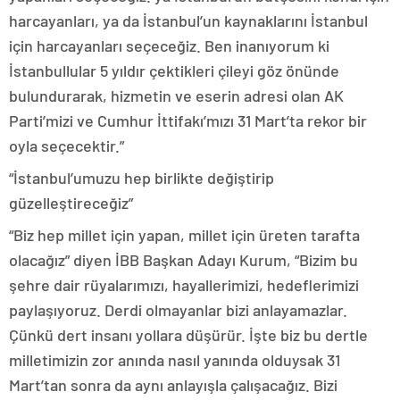
harcayanları, ya da İstanbul’un kaynaklarını İstanbul
için harcayanları seçeceğiz. Ben inanıyorum ki
İstanbullular 5 yıldır çektikleri çileyi göz önünde
bulundurarak, hizmetin ve eserin adresi olan AK
Parti’mizi ve Cumhur İttifakı’mızı 31 Mart’ta rekor bir
oyla seçecektir.”
“İstanbul’umuzu hep birlikte değiştirip
güzelleştireceğiz”
“Biz hep millet için yapan, millet için üreten tarafta
olacağız” diyen İBB Başkan Adayı Kurum, “Bizim bu
şehre dair rüyalarımızı, hayallerimizi, hedeflerimizi
paylaşıyoruz. Derdi olmayanlar bizi anlayamazlar.
Çünkü dert insanı yollara düşürür. İşte biz bu dertle
milletimizin zor anında nasıl yanında olduysak 31
Mart’tan sonra da aynı anlayışla çalışacağız. Bizi