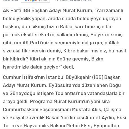
AK Parti İBB Başkan Adayı Murat Kurum, “Yarı zamanlı
belediyecilik yapan, arada sırada belediyeye uğrayan
başkan, dün çıkmış bizim Rabia işaretimiz için bir
parmak eksilterek el mi sallanır demiş. Bu yetmezmiş
gibi tüm AK Parti’mizin seçmeniyle dalga geçip Allah
size akıl fikir versin demiş. Kibre bakar mısınız, bu nasıl
bir kibirdir? Kibri aklının önüne geçmiş. Bizim
işaretimizle dalga geçiyor” dedi.
Cumhur İttifakı’nın İstanbul Büyükşehir (İBB) Başkan
Adayı Murat Kurum, Eyüpsultan’da düzenlenen Doğu
ve Güneydoğu İstişare Toplantısı’nda vatandaşlarla bir
araya geldi. Programa Murat Kurum’un yanı sıra
Cumhurbaşkanı Başdanışmanı Mustafa Akış, Çalışma
ve Sosyal Güvenlik Bakan Yardımcısı Ahmet Aydın, Eski
Tarım ve Hayvancılık Bakanı Mehdi Eker, Eyüpsultan