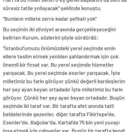
süresiz tatile yollayacak” şeklinde konuştu.
“Bunların millete zerre kadar şefkati yok”
Bu seçimin iki zihniyet arasında gerçekleşeceğini
belirten Kurum, sözlerini şöyle sürdürdü:
“İstanbul’umuzu önümüzdeki yerel seçimde emin
ellere teslim etmek yeniden şahlandırmak için çok
önemli bir fırsat var. Bu yerel seçimde hizmetler
yarışacak. Bu yerel seçimde eserler yarışacak. İşte
milletimiz bu farkı görüyor çünkü değerli kardeşlerim
her şey ayan beyan ortadadır İşte milletimiz bu farkı
görüyor. Çünkü her şey ayan beyan ortadadır. Bugün
seçimde iki taraf var. Bir tarafta afet anında tatil
beldelerinde gezenler, diğer tarafta Fikirtepe’de,
Esenler’de, Bağcılar’da, Kartal’da 75 bin yeni yuvayı
inşa etmek için çalışanlar var. Bugün bir tarafta kendi