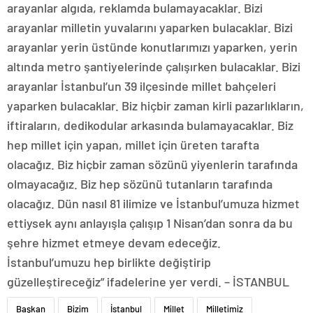
arayanlar algıda, reklamda bulamayacaklar. Bizi
arayanlar milletin yuvalarını yaparken bulacaklar. Bizi
arayanlar yerin üstünde konutlarımızı yaparken, yerin
altında metro şantiyelerinde çalışırken bulacaklar. Bizi
arayanlar İstanbul’un 39 ilçesinde millet bahçeleri
yaparken bulacaklar. Biz hiçbir zaman kirli pazarlıkların,
iftiraların, dedikodular arkasında bulamayacaklar. Biz
hep millet için yapan, millet için üreten tarafta
olacağız. Biz hiçbir zaman sözünü yiyenlerin tarafında
olmayacağız. Biz hep sözünü tutanların tarafında
olacağız. Dün nasıl 81 ilimize ve İstanbul’umuza hizmet
ettiysek aynı anlayışla çalışıp 1 Nisan’dan sonra da bu
şehre hizmet etmeye devam edeceğiz.
İstanbul’umuzu hep birlikte değiştirip
güzelleştireceğiz” ifadelerine yer verdi. – İSTANBUL
Başkan
Bizim
İstanbul
Millet
Milletimiz