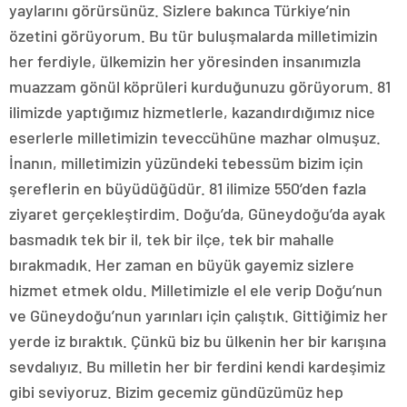
yaylarını görürsünüz. Sizlere bakınca Türkiye’nin
özetini görüyorum. Bu tür buluşmalarda milletimizin
her ferdiyle, ülkemizin her yöresinden insanımızla
muazzam gönül köprüleri kurduğunuzu görüyorum. 81
ilimizde yaptığımız hizmetlerle, kazandırdığımız nice
eserlerle milletimizin teveccühüne mazhar olmuşuz.
İnanın, milletimizin yüzündeki tebessüm bizim için
şereflerin en büyüdüğüdür. 81 ilimize 550’den fazla
ziyaret gerçekleştirdim. Doğu’da, Güneydoğu’da ayak
basmadık tek bir il, tek bir ilçe, tek bir mahalle
bırakmadık. Her zaman en büyük gayemiz sizlere
hizmet etmek oldu. Milletimizle el ele verip Doğu’nun
ve Güneydoğu’nun yarınları için çalıştık. Gittiğimiz her
yerde iz bıraktık. Çünkü biz bu ülkenin her bir karışına
sevdalıyız. Bu milletin her bir ferdini kendi kardeşimiz
gibi seviyoruz. Bizim gecemiz gündüzümüz hep