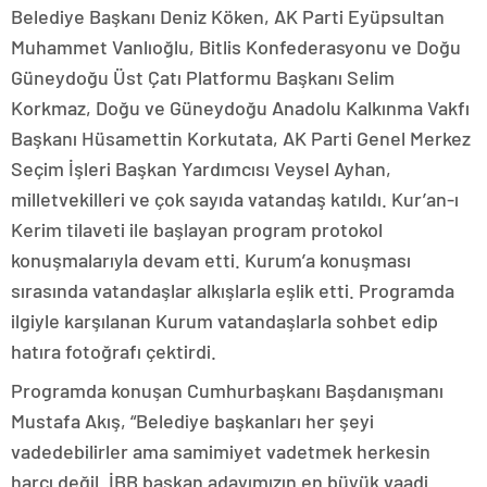
Belediye Başkanı Deniz Köken, AK Parti Eyüpsultan
Muhammet Vanlıoğlu, Bitlis Konfederasyonu ve Doğu
Güneydoğu Üst Çatı Platformu Başkanı Selim
Korkmaz, Doğu ve Güneydoğu Anadolu Kalkınma Vakfı
Başkanı Hüsamettin Korkutata, AK Parti Genel Merkez
Seçim İşleri Başkan Yardımcısı Veysel Ayhan,
milletvekilleri ve çok sayıda vatandaş katıldı. Kur’an-ı
Kerim tilaveti ile başlayan program protokol
konuşmalarıyla devam etti. Kurum’a konuşması
sırasında vatandaşlar alkışlarla eşlik etti. Programda
ilgiyle karşılanan Kurum vatandaşlarla sohbet edip
hatıra fotoğrafı çektirdi.
Programda konuşan Cumhurbaşkanı Başdanışmanı
Mustafa Akış, “Belediye başkanları her şeyi
vadedebilirler ama samimiyet vadetmek herkesin
harcı değil. İBB başkan adayımızın en büyük vaadi