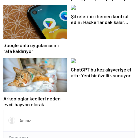
eriyor!
Şifrelerinizi hemen kontrol
edin: Hackerlar dakikalar
içinde kırıyor
Google ünlü uygulamasını
rafa kaldırıyor
ChatGPT bu kez alışverişe el
attı: Yeni bir özellik sunuyor
Arkeologlar kedileri neden
evcil hayvan olarak
beslediğimizin sırrını keşfetti