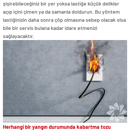
şişirebileceğiniz bir yer yoksa lastiğe küçük delikler
açıp içini çimen ya da samanla doldurun. Bu yöntem
lastiğinizin daha sonra çöp olmasına sebep olacak olsa
bile bir servis bulana kadar idare etmenizi
sağlayacaktır.
Herhangi bir yangın durumunda kabartma tozu