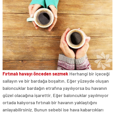
Fırtınalı havayı önceden sezmek
Herhangi bir içeceği
sallayın ve bir bardağa boşaltın. Eğer yüzeyde oluşan
baloncuklar bardağın etrafına yayılıyorsa bu havanın
güzel olacağına işarettir. Eğer baloncuklar yayılmıyor
ortada kalıyorsa fırtınalı bir havanın yaklaştığını
anlayabilirsiniz. Bunun sebebi ise hava kabarcıkları