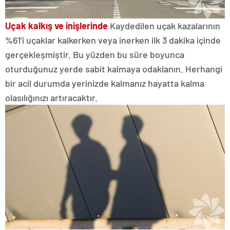
Uçak kalkış ve inişlerinde
Kaydedilen uçak kazalarının
%61’i uçaklar kalkerken veya inerken ilk 3 dakika içinde
gerçekleşmiştir. Bu yüzden bu süre boyunca
oturduğunuz yerde sabit kalmaya odaklanın. Herhangi
bir acil durumda yerinizde kalmanız hayatta kalma
olasılığınızı artıracaktır.