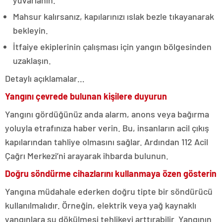
yuvarlanın.
Mahsur kalırsanız, kapılarınızı ıslak bezle tıkayanarak
bekleyin.
İtfaiye ekiplerinin çalışması için yangın bölgesinden
uzaklaşın.
Detaylı açıklamalar…
Yangını çevrede bulunan kişilere duyurun
Yangını gördüğünüz anda alarm, anons veya bağırma
yoluyla etrafınıza haber verin. Bu, insanların acil çıkış
kapılarından tahliye olmasını sağlar. Ardından 112 Acil
Çağrı Merkezi’ni arayarak ihbarda bulunun.
Doğru söndürme cihazlarını kullanmaya özen gösterin
Yangına müdahale ederken doğru tipte bir söndürücü
kullanılmalıdır. Örneğin, elektrik veya yağ kaynaklı
yangınlara su dökülmesi tehlikeyi arttırabilir. Yangının