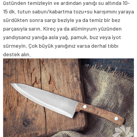
üstünden temizleyin ve ardından yanığı su altında 10-
15 dk. tutun sabun/kabartma tozu+su karışımını yaraya
sürdükten sonra sargı beziyle ya da temiz bir bez
parçasıyla sarın. Kireç ya da alüminyum yüzünden
yandıysanız yanığa asla yağ, pamuk, buz veya iyot
sürmeyin. Çok büyük yanığınız varsa derhal tıbbı
destek alın.