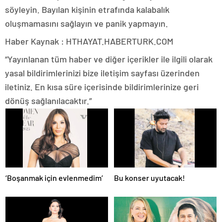
söyleyin. Bayılan kişinin etrafında kalabalık
oluşmamasını sağlayın ve panik yapmayın.
Haber Kaynak : HTHAYAT.HABERTURK.COM
“Yayınlanan tüm haber ve diğer içerikler ile ilgili olarak
yasal bildirimlerinizi bize iletişim sayfası üzerinden
iletiniz. En kısa süre içerisinde bildirimlerinize geri
dönüş sağlanılacaktır.”
‘Boşanmak için evlenmedim’
Bu konser uyutacak!