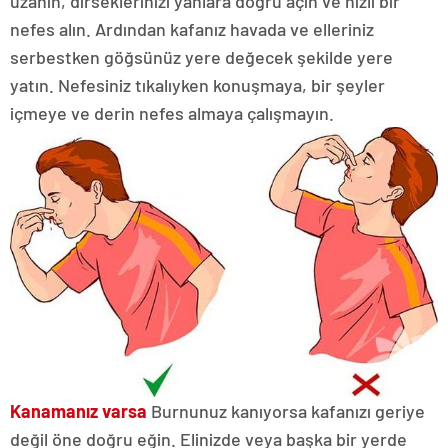
uzanın, dirseklerinizi yanlara doğru açın ve hızlı bir
nefes alın. Ardından kafanız havada ve elleriniz
serbestken göğsünüz yere değecek şekilde yere
yatın. Nefesiniz tıkalıyken konuşmaya, bir şeyler
içmeye ve derin nefes almaya çalışmayın.
Kanamanız varsa
Burnunuz kanıyorsa kafanızı geriye
değil öne doğru eğin. Elinizde veya başka bir yerde