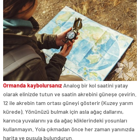
Ormanda kaybolursanız
Analog bir kol saatini yatay
olarak elinizde tutun ve saatin akrebini güneşe çevirin.
12 ile akrebin tam ortası güneyi gösterir (Kuzey yarım
kürede). Yönünüzü bulmak için asla ağaç dallarını,
karınca yuvalarını ya da ağaç köklerindeki yosunları
kullanmayın. Yola çıkmadan önce her zaman yanınızda
harita ve pusula bulundurun.