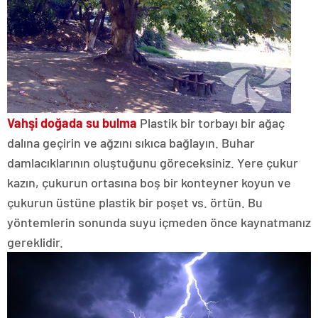
Vahşi doğada su bulma
Plastik bir torbayı bir ağaç
dalına geçirin ve ağzını sıkıca bağlayın. Buhar
damlacıklarının oluştuğunu göreceksiniz. Yere çukur
kazın, çukurun ortasına boş bir konteyner koyun ve
çukurun üstüne plastik bir poşet vs. örtün. Bu
yöntemlerin sonunda suyu içmeden önce kaynatmanız
gereklidir.