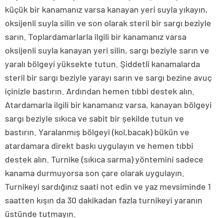
küçük bir kanamanız varsa kanayan yeri suyla yıkayın,
oksijenli suyla silin ve son olarak steril bir sargı beziyle
sarın. Toplardamarlarla ilgili bir kanamanız varsa
oksijenli suyla kanayan yeri silin, sargı beziyle sarın ve
yaralı bölgeyi yüksekte tutun. Şiddetli kanamalarda
steril bir sargı beziyle yarayı sarın ve sargı bezine avuç
içinizle bastırın. Ardından hemen tıbbi destek alın.
Atardamarla ilgili bir kanamanız varsa, kanayan bölgeyi
sargı beziyle sıkıca ve sabit bir şekilde tutun ve
bastırın. Yaralanmış bölgeyi (kol,bacak) bükün ve
atardamara direkt baskı uygulayın ve hemen tıbbi
destek alın. Turnike (sıkıca sarma) yöntemini sadece
kanama durmuyorsa son çare olarak uygulayın.
Turnikeyi sardığınız saati not edin ve yaz mevsiminde 1
saatten kışın da 30 dakikadan fazla turnikeyi yaranın
üstünde tutmayın.