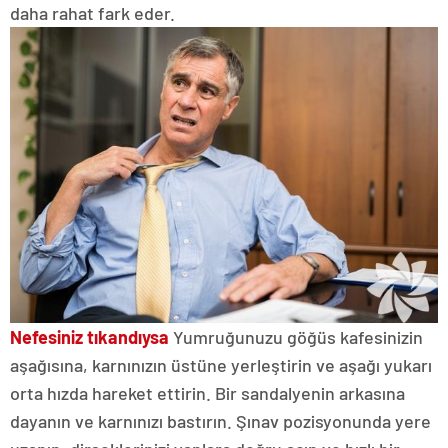
daha rahat fark eder.
Nefesiniz tıkandıysa
Yumruğunuzu göğüs kafesinizin
aşağısına, karnınızın üstüne yerleştirin ve aşağı yukarı
orta hızda hareket ettirin. Bir sandalyenin arkasına
dayanın ve karnınızı bastırın. Şınav pozisyonunda yere