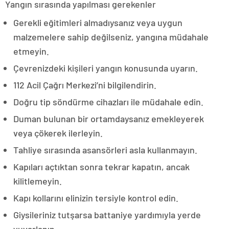
Yangın sırasında yapılması gerekenler
Gerekli eğitimleri almadıysanız veya uygun
malzemelere sahip değilseniz, yangına müdahale
etmeyin.
Çevrenizdeki kişileri yangın konusunda uyarın.
112 Acil Çağrı Merkezi’ni bilgilendirin.
Doğru tip söndürme cihazları ile müdahale edin.
Duman bulunan bir ortamdaysanız emekleyerek
veya çökerek ilerleyin.
Tahliye sırasında asansörleri asla kullanmayın.
Kapıları açtıktan sonra tekrar kapatın, ancak
kilitlemeyin.
Kapı kollarını elinizin tersiyle kontrol edin.
Giysileriniz tutşarsa battaniye yardımıyla yerde