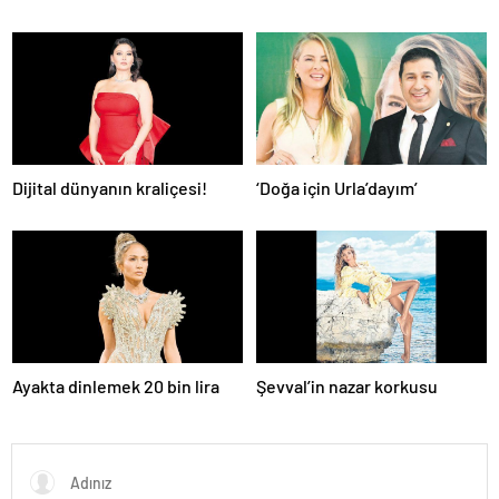
Dijital dünyanın kraliçesi!
‘Doğa için Urla’dayım’
Ayakta dinlemek 20 bin lira
Şevval’in nazar korkusu