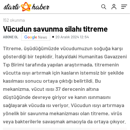
152 okunma
Vücudun savunma silahı titreme
20 Aralık 2024 12:54
ABONE OL
News
Titreme, üşüdüğümüzde vücudumuzun soğuğa karşı
gösterdiği bir tepkidir. İtalya’daki Humanitas Gavazzeni
Tıp Birimi tarafında yapılan araştırmada, titremenin
vücutta ısıyı artırmak için kasların istemsiz bir şekilde
kasılması sonucu ortaya çıktığı belirtildi. Bu
mekanizma, vücut ısısı 37 derecenin altına
düştüğünde devreye giriyor ve kanın ısınmasını
sağlayarak vücuda ısı veriyor. Vücudun ısıyı artırmaya
yönelik bir savunma mekanizması olan titreme, virüs
veya bakterilerle savaşmak amacıyla da ortaya çıkıyor.