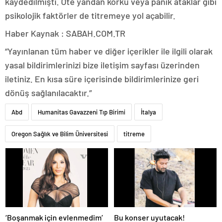
kaydedilmişti. Öte yandan korku veya panik ataklar gibi
psikolojik faktörler de titremeye yol açabilir.
Haber Kaynak : SABAH.COM.TR
“Yayınlanan tüm haber ve diğer içerikler ile ilgili olarak
yasal bildirimlerinizi bize iletişim sayfası üzerinden
iletiniz. En kısa süre içerisinde bildirimlerinize geri
dönüş sağlanılacaktır.”
Abd
Humanitas Gavazzeni Tıp Birimi
İtalya
Oregon Sağlık ve Bilim Üniversitesi
titreme
‘Boşanmak için evlenmedim’
Bu konser uyutacak!