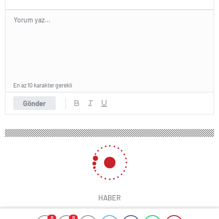
En az 10 karakter gerekli
Gönder
HABER
0
0