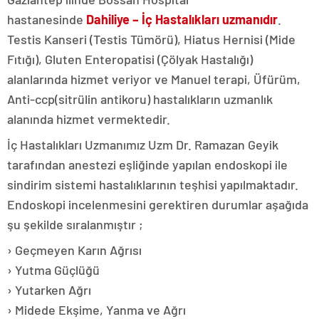
hastanesinde
Dahiliye – İç Hastalıkları uzmanıdır
.
Testis Kanseri (Testis Tümörü), Hiatus Hernisi (Mide
Fıtığı), Gluten Enteropatisi (Çölyak Hastalığı)
alanlarında hizmet veriyor ve Manuel terapi, Üfürüm,
Anti-ccp(sitrülin antikoru) hastalıkların uzmanlık
alanında hizmet vermektedir.
İç Hastalıkları Uzmanımız Uzm Dr. Ramazan Geyik
tarafından anestezi eşliğinde yapılan endoskopi ile
sindirim sistemi hastalıklarının teşhisi yapılmaktadır.
Endoskopi incelenmesini gerektiren durumlar aşağıda
şu şekilde sıralanmıştır ;
› Geçmeyen Karın Ağrısı
› Yutma Güçlüğü
› Yutarken Ağrı
› Midede Ekşime, Yanma ve Ağrı