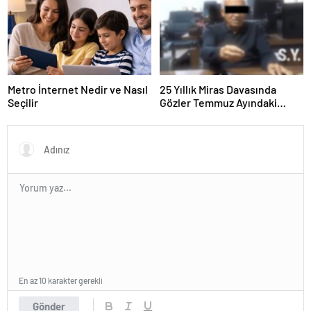
Metro İnternet Nedir ve Nasıl
25 Yıllık Miras Davasında
Seçilir
Gözler Temmuz Ayındaki
Karar Duruşmasına Çevrildi
En az 10 karakter gerekli
Gönder