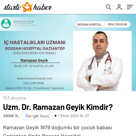
163 okunma
Uzm. Dr. Ramazan Geyik Kimdir?
1 Ekim 2024 15:37
ABONE OL
News
Ramazan Geyik 1979 doğumlu bir çocuk babası
Gaziantep ilinde Bossan Hospital