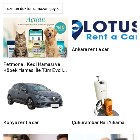
uzman doktor ramazan geyik
Ankara rent a car
Petmona : Kedi Maması ve
Köpek Maması İle Tüm Evcil
Hayvan Ürünleri
Konya rent a car
Çukurambar Halı Yıkama