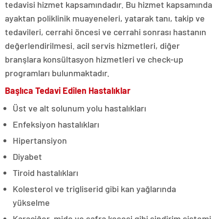
tedavisi hizmet kapsamındadır. Bu hizmet kapsamında
ayaktan poliklinik muayeneleri, yatarak tanı, takip ve
tedavileri, cerrahi öncesi ve cerrahi sonrası hastanın
değerlendirilmesi. acil servis hizmetleri, diğer
branşlara konsültasyon hizmetleri ve check-up
programları bulunmaktadır.
Başlıca Tedavi Edilen Hastalıklar
Üst ve alt solunum yolu hastalıkları
Enfeksiyon hastalıkları
Hipertansiyon
Diyabet
Tiroid hastalıkları
Kolesterol ve trigliserid gibi kan yağlarında
yükselme
Karaciğer, mide ve safra kesesi gibi sindirim sistemi